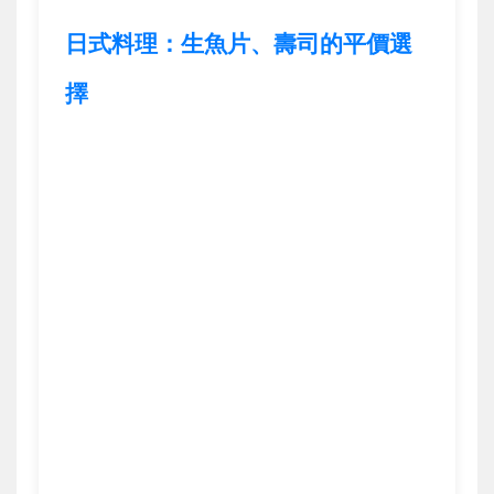
日式料理：生魚片、壽司的平價選
擇