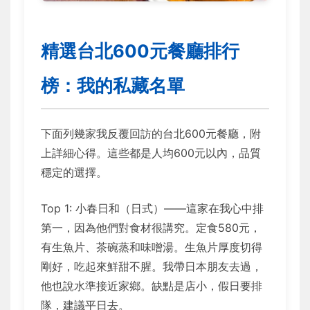
精選台北600元餐廳排行
榜：我的私藏名單
下面列幾家我反覆回訪的台北600元餐廳，附
上詳細心得。這些都是人均600元以內，品質
穩定的選擇。
Top 1: 小春日和（日式）——這家在我心中排
第一，因為他們對食材很講究。定食580元，
有生魚片、茶碗蒸和味噌湯。生魚片厚度切得
剛好，吃起來鮮甜不腥。我帶日本朋友去過，
他也說水準接近家鄉。缺點是店小，假日要排
隊，建議平日去。