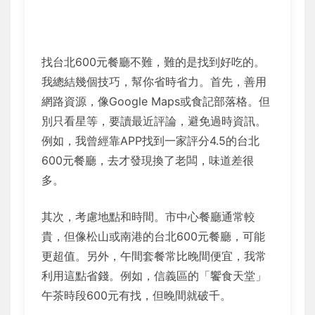
找台北600元餐廳不難，難的是找到好吃的。
我總結幾個技巧，幫你省時省力。首先，善用
網路資源，像Google Maps或食記部落格。但
別只看星等，要讀最近評論，避免過時資訊。
例如，我曾經靠APP找到一家評分4.5的台北
600元餐廳，去才發現換了老闆，味道差很
多。
其次，考慮地點和時間。市中心餐廳通常較
貴，但像松山或南港的台北600元餐廳，可能
更超值。另外，午間套餐常比晚間便宜，我常
利用這點省錢。例如，信義區的「饗食天堂」
午茶時段600元有找，但晚間就破千。