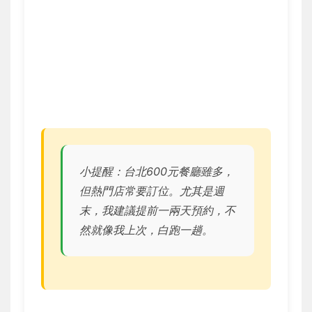
小提醒：台北600元餐廳雖多，
但熱門店常要訂位。尤其是週
末，我建議提前一兩天預約，不
然就像我上次，白跑一趟。