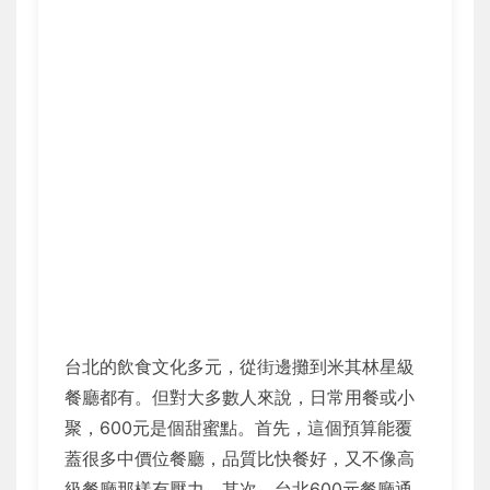
台北的飲食文化多元，從街邊攤到米其林星級
餐廳都有。但對大多數人來說，日常用餐或小
聚，600元是個甜蜜點。首先，這個預算能覆
蓋很多中價位餐廳，品質比快餐好，又不像高
級餐廳那樣有壓力。其次，台北600元餐廳通