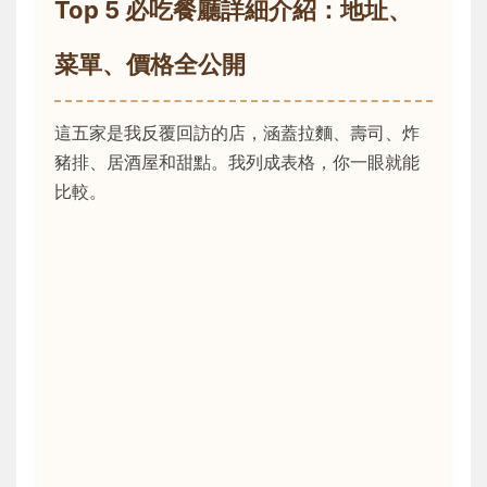
Top 5 必吃餐廳詳細介紹：地址、
菜單、價格全公開
這五家是我反覆回訪的店，涵蓋拉麵、壽司、炸
豬排、居酒屋和甜點。我列成表格，你一眼就能
比較。