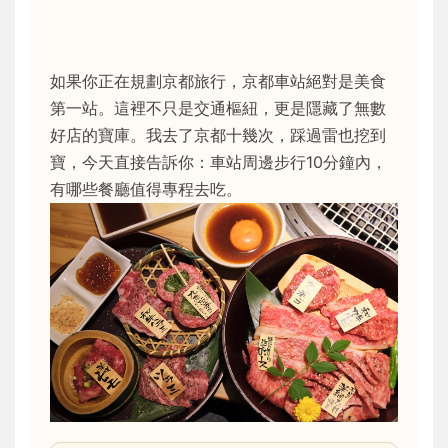
如果你正在規劃京都旅行，京都車站絕對是美食
第一站。這裡不只是交通樞紐，更是隱藏了無數
好店的寶庫。我去了京都十幾次，踩過雷也挖到
寶，今天直接告訴你：車站周邊步行10分鐘內，
有哪些餐廳值得專程去吃。