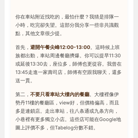
你在車站附近找吃的，最怕什麼？我猜是排隊一
小時，吃完卻失望。這部分我分享一些非共識觀
點，其他文章很少提。
首先，
避開午餐尖峰12:00-13:00
。這時候上班
族都出動，車站周邊餐廳擠爆。你可以提早11:30
或延後13:30去，座位多，師傅也更從容。我曾在
13:45走進一家壽司店，師傅有空跟我聊天，還多
送一貫。
第二，
不要只看車站大樓內的餐廳
。大樓裡像伊
勢丹11樓的餐廳區，view好，但價格偏高，而且
多是連鎖店。走出車站，往八条通或九条方向，
小巷裡有更多獨立小店。這些店可能在Google地
圖上評價不多，但Tabelog分數不錯。