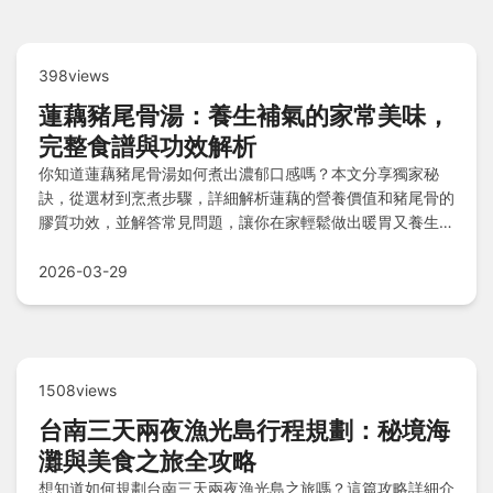
398views
蓮藕豬尾骨湯：養生補氣的家常美味，
完整食譜與功效解析
你知道蓮藕豬尾骨湯如何煮出濃郁口感嗎？本文分享獨家秘
訣，從選材到烹煮步驟，詳細解析蓮藕的營養價值和豬尾骨的
膠質功效，並解答常見問題，讓你在家輕鬆做出暖胃又養生的
湯品。
2026-03-29
1508views
台南三天兩夜漁光島行程規劃：秘境海
灘與美食之旅全攻略
想知道如何規劃台南三天兩夜漁光島之旅嗎？這篇攻略詳細介