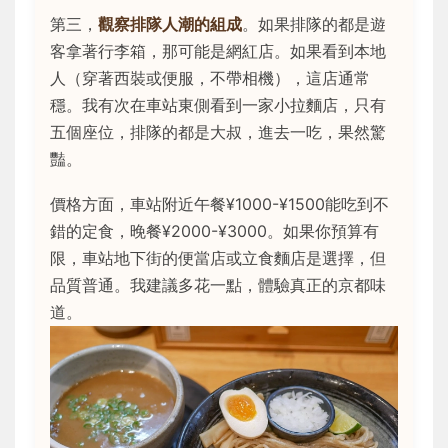
第三，
觀察排隊人潮的組成
。如果排隊的都是遊
客拿著行李箱，那可能是網紅店。如果看到本地
人（穿著西裝或便服，不帶相機），這店通常
穩。我有次在車站東側看到一家小拉麵店，只有
五個座位，排隊的都是大叔，進去一吃，果然驚
豔。
價格方面，車站附近午餐¥1000-¥1500能吃到不
錯的定食，晚餐¥2000-¥3000。如果你預算有
限，車站地下街的便當店或立食麵店是選擇，但
品質普通。我建議多花一點，體驗真正的京都味
道。