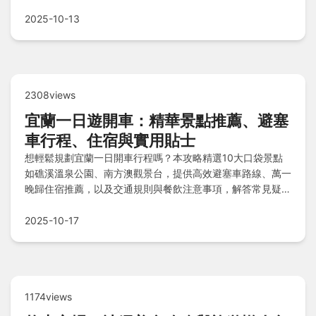
終極美味，還有Q&A解答常見疑惑！
2025-10-13
2308views
宜蘭一日遊開車：精華景點推薦、避塞
車行程、住宿與實用貼士
想輕鬆規劃宜蘭一日開車行程嗎？本攻略精選10大口袋景點
如礁溪溫泉公園、南方澳觀景台，提供高效避塞車路線、萬一
晚歸住宿推薦，以及交通規則與餐飲注意事項，解答常見疑
問，讓您全家暢遊無憂！
2025-10-17
1174views