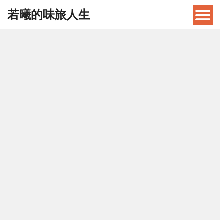
若曦的味旅人生