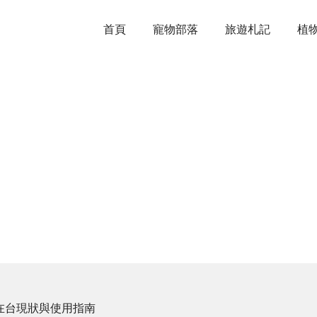
首頁
寵物部落
旅遊札記
植
lt在台現狀與使用指南