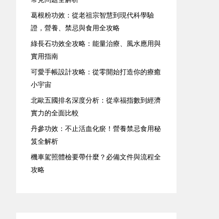
葛根粉功效：從老祖宗智慧到現代科學驗
證，營養、禁忌與食用全攻略
綠長石功效全攻略：能量治療、風水應用與
實用指南
可愛手帳設計攻略：從零開始打造你的療癒
小宇宙
北歐五國排名深度分析：從幸福指數到經濟
實力的全面比較
丹參功效：不止活血化瘀！營養禁忌食用秘
笈全解析
機車駕照體檢要帶什麼？必備文件與流程全
攻略