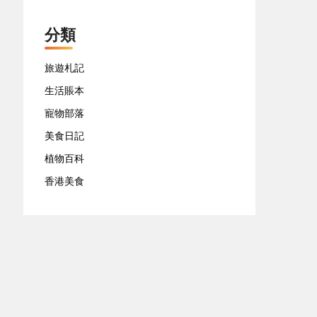
分類
旅遊札記
生活賬本
寵物部落
美食日記
植物百科
香港美食