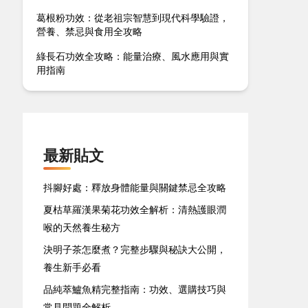
葛根粉功效：從老祖宗智慧到現代科學驗證，
營養、禁忌與食用全攻略
綠長石功效全攻略：能量治療、風水應用與實
用指南
最新貼文
抖腳好處：釋放身體能量與關鍵禁忌全攻略
夏枯草羅漢果菊花功效全解析：清熱護眼潤
喉的天然養生秘方
決明子茶怎麼煮？完整步驟與秘訣大公開，
養生新手必看
品純萃鱸魚精完整指南：功效、選購技巧與
常見問題全解析