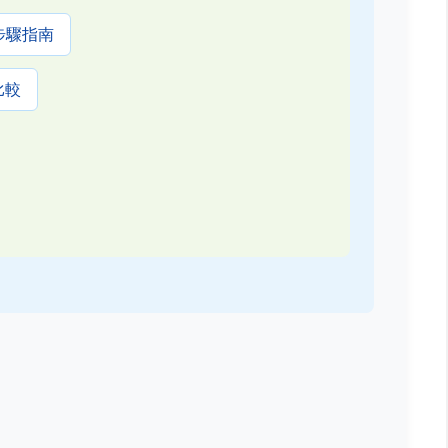
步驟指南
比較