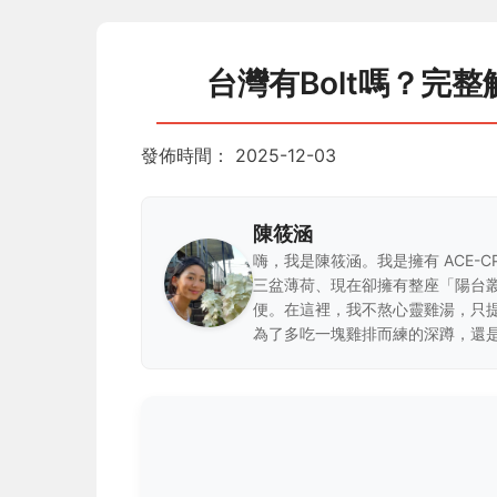
台灣有Bolt嗎？完整
發佈時間：
2025-12-03
陳筱涵
嗨，我是陳筱涵。我是擁有 ACE-
三盆薄荷、現在卻擁有整座「陽台
便。在這裡，我不熬心靈雞湯，只
為了多吃一塊雞排而練的深蹲，還