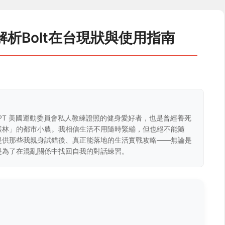
解析Bolt在台現狀與使用指南
CPT 美國運動委員會私人教練證照的健身愛好者，也是曾經養死
叢林」的都市小農。我相信生活不用隨時緊繃，但也絕不能隨
提供那些我親身試錯後、真正能落地的生活實戰攻略——無論是
是為了在混亂關係中找回自我的對話練習。