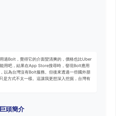
過Bolt，覺得它的介面蠻清爽的，價格也比Uber
吧，結果在App Store搜尋時，發現Bolt應用
，以為台灣沒有Bolt服務。但後來透過一些國外朋
溫，只是方式不太一樣。這讓我更想深入挖掘，台灣有
行巨頭簡介