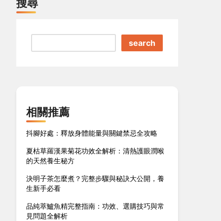
搜尋
search
相關推薦
抖腳好處：釋放身體能量與關鍵禁忌全攻略
夏枯草羅漢果菊花功效全解析：清熱護眼潤喉
的天然養生秘方
決明子茶怎麼煮？完整步驟與秘訣大公開，養
生新手必看
品純萃鱸魚精完整指南：功效、選購技巧與常
見問題全解析