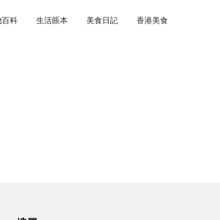
物百科
生活賬本
美食日記
香港美食