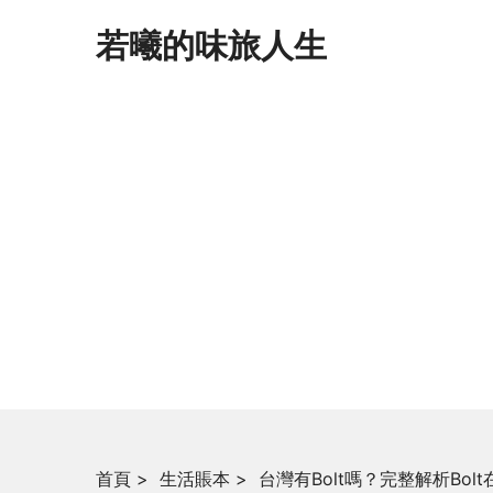
若曦的味旅人生
首頁
>
生活賬本
>
台灣有Bolt嗎？完整解析Bo