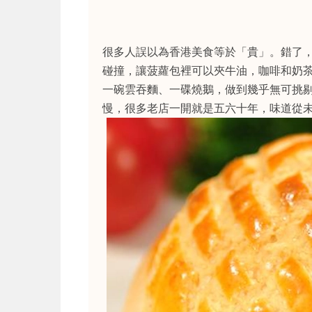
很多人誤以為香港美食等於「貴」。錯了
碰撞，讓菠蘿包裡可以夾牛油，咖啡和奶
一碗雲吞麵、一碟燒鵝，做到幾乎無可挑
慢，很多老店一開就是五六十年，味道從