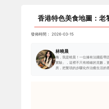
香港特色美食地圖：老
發佈時間：
2026-03-15
林曉晨
嗨，我是曉晨！一位擁有法國藍帶
實驗」，這裡不只有精確的克數，
房，把繁瑣的步驟化作治癒生活的