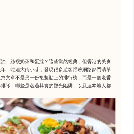
蘿油、絲襪奶茶和蛋撻？這些當然經典，但香港的美食
幾年，吃遍大街小巷，發現很多遊客跟著網路熱門清單
這篇文章不是另一份複製貼上的排行榜，而是一個老香
得排隊，哪些是名過其實的觀光陷阱，以及連本地人都