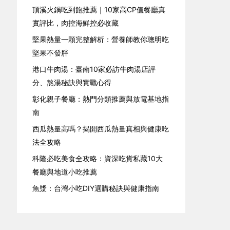
頂溪火鍋吃到飽推薦｜10家高CP值餐廳真
實評比，肉控海鮮控必收藏
堅果熱量一顆完整解析：營養師教你聰明吃
堅果不發胖
港口牛肉湯：臺南10家必訪牛肉湯店評
分、熬湯秘訣與實戰心得
彰化親子餐廳：熱門分類推薦與放電基地指
南
西瓜熱量高嗎？揭開西瓜熱量真相與健康吃
法全攻略
科隆必吃美食全攻略：資深吃貨私藏10大
餐廳與地道小吃推薦
魚漿：台灣小吃DIY選購秘訣與健康指南