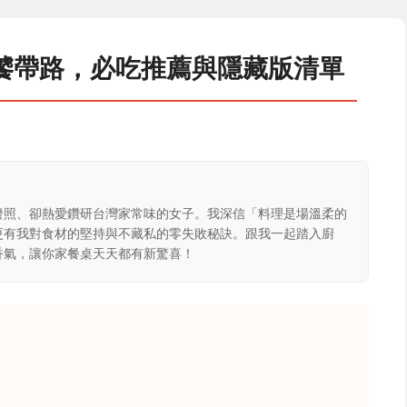
饕帶路，必吃推薦與隱藏版清單
證照、卻熱愛鑽研台灣家常味的女子。我深信「料理是場溫柔的
更有我對食材的堅持與不藏私的零失敗秘訣。跟我一起踏入廚
香氣，讓你家餐桌天天都有新驚喜！