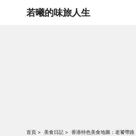
若曦的味旅人生
首頁
>
美食日記
>
香港特色美食地圖：老饕帶路