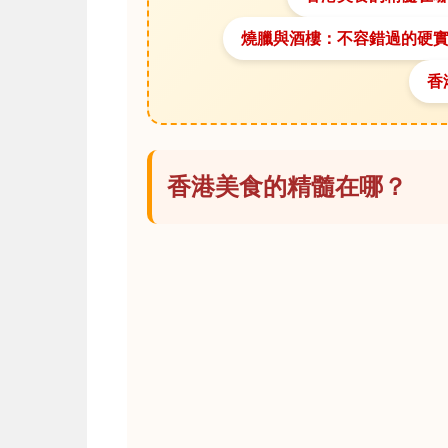
燒臘與酒樓：不容錯過的硬
香
香港美食的精髓在哪？