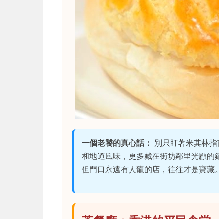
一個老饕的真心話：
別只盯著米其林指
和地道風味，更多藏在街坊鄰里光顧的
但門口永遠有人龍的店，往往才是寶藏