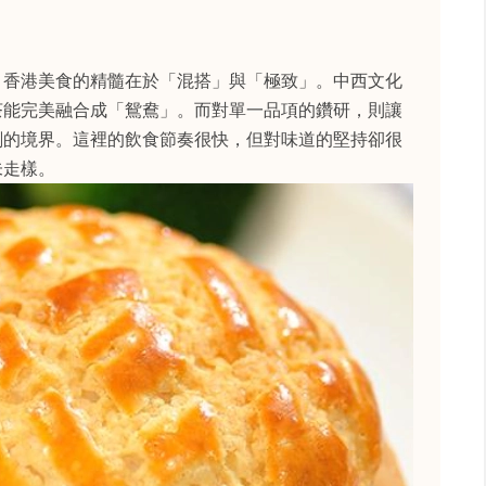
，香港美食的精髓在於「混搭」與「極致」。中西文化
茶能完美融合成「鴛鴦」。而對單一品項的鑽研，則讓
剔的境界。這裡的飲食節奏很快，但對味道的堅持卻很
未走樣。