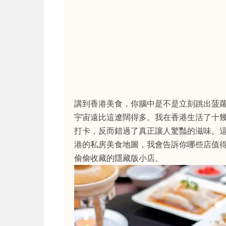
講到香港美食，你腦中是不是立刻跳出菠
宇宙遠比這遼闊得多。我在香港生活了十
打卡，反而錯過了真正讓人驚豔的滋味。
港的私房美食地圖，我會告訴你哪些店值
偷偷收藏的隱藏版小店。