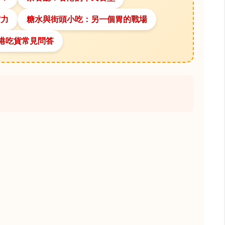
實力
糖水與街頭小吃：另一個胃的戰場
港吃貨常見問答