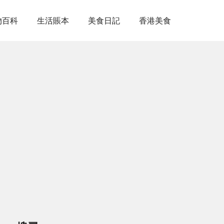
物百科
生活賬本
美食日記
香港美食