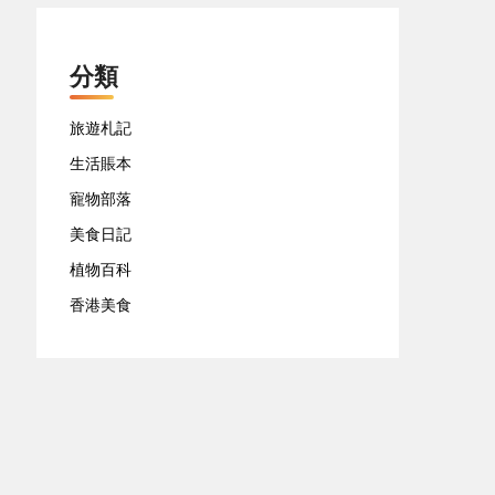
分類
旅遊札記
生活賬本
寵物部落
美食日記
植物百科
香港美食