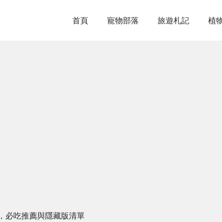
首頁
寵物部落
旅遊札記
植
，必吃推薦與隱藏版清單