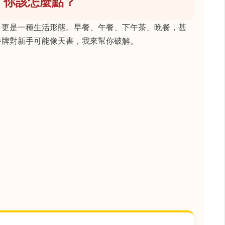
，你該怎麼點？
，更是一種生活形態。早餐、午餐、下午茶、晚餐，甚
餐牌對新手可能像天書，我來幫你破解。