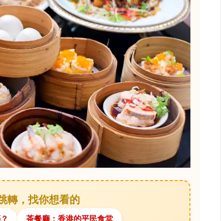
 快速跳轉，找你想看的
哪？
茶餐廳：香港的平民食堂