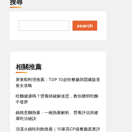
搜尋
search
相關推薦
屏東蝦料理推薦：TOP 10必吃餐廳與隱藏版美
食全攻略
吃麵健康嗎？營養師破解迷思，教你聰明吃麵
不發胖
鍋燒意麵熱量：一碗熱量解析、營養評估與健
康吃法秘訣
頂溪火鍋吃到飽推薦｜10家高CP值餐廳真實評