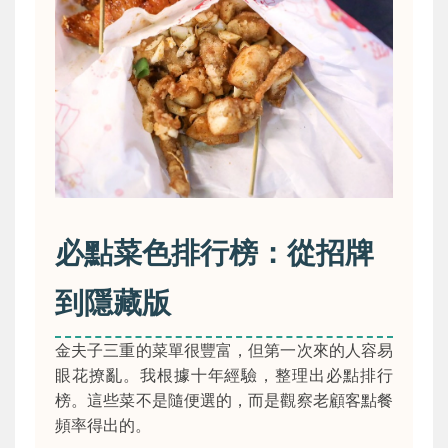
必點菜色排行榜：從招牌
到隱藏版
金夫子三重的菜單很豐富，但第一次來的人容易
眼花撩亂。我根據十年經驗，整理出必點排行
榜。這些菜不是隨便選的，而是觀察老顧客點餐
頻率得出的。