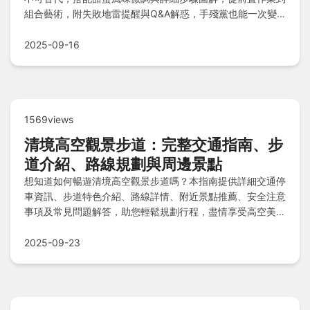
組合藝術，附失敗地雷提醒與Q&A解惑，手殘黨也能一次變
大師！
2025-09-16
1569views
清境高空觀景步道：完整交通指南、步
道介紹、路線規劃與周邊景點
想知道如何暢遊清境高空觀景步道嗎？本指南提供詳細交通停
車資訊、步道特色介紹、路線詳情、附近景點推薦、安全注意
事項及常見問題解答，助您輕鬆規劃行程，盡情享受高空美景
與周邊風光。
2025-09-23