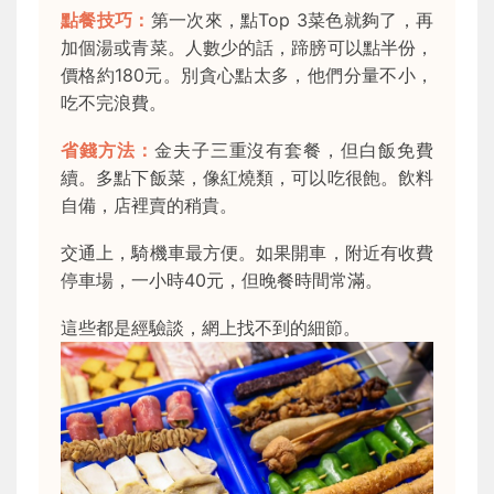
點餐技巧：
第一次來，點Top 3菜色就夠了，再
加個湯或青菜。人數少的話，蹄膀可以點半份，
價格約180元。別貪心點太多，他們分量不小，
吃不完浪費。
省錢方法：
金夫子三重沒有套餐，但白飯免費
續。多點下飯菜，像紅燒類，可以吃很飽。飲料
自備，店裡賣的稍貴。
交通上，騎機車最方便。如果開車，附近有收費
停車場，一小時40元，但晚餐時間常滿。
這些都是經驗談，網上找不到的細節。