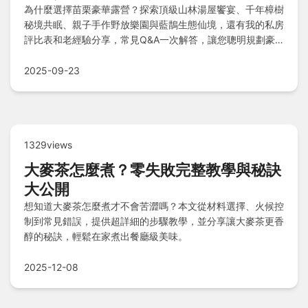
為什麼選擇苗栗豪華露營？探索頂級山林湯屋饗宴、千年樟樹
秘境共眠、親子手作野放樂園與藍鵲生態仙境，還有我的私房
評比表和老經驗分享，常見Q&A一次解答，讓您聰明規劃豪
華露營之旅！
2025-09-23
1329views
大麥茶怎麼煮？零失敗完整教學與秘訣
大公開
想知道大麥茶怎麼煮才不會苦澀嗎？本文從材料選擇、火候控
制到常見錯誤，提供超詳細的步驟教學，並分享讓大麥茶更香
醇的秘訣，輕鬆在家煮出餐廳級美味。
2025-12-08