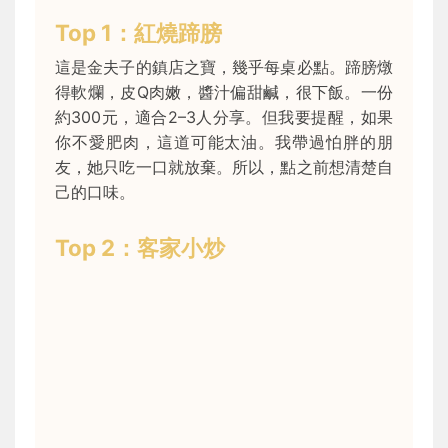
Top 1：紅燒蹄膀
這是金夫子的鎮店之寶，幾乎每桌必點。蹄膀燉
得軟爛，皮Q肉嫩，醬汁偏甜鹹，很下飯。一份
約300元，適合2–3人分享。但我要提醒，如果
你不愛肥肉，這道可能太油。我帶過怕胖的朋
友，她只吃一口就放棄。所以，點之前想清楚自
己的口味。
Top 2：客家小炒