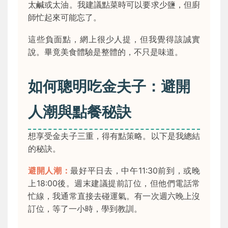
太鹹或太油。我建議點菜時可以要求少鹽，但廚
師忙起來可能忘了。
這些負面點，網上很少人提，但我覺得該誠實
說。畢竟美食體驗是整體的，不只是味道。
如何聰明吃金夫子：避開
人潮與點餐秘訣
想享受金夫子三重，得有點策略。以下是我總結
的秘訣。
避開人潮：
最好平日去，中午11:30前到，或晚
上18:00後。週末建議提前訂位，但他們電話常
忙線，我通常直接去碰運氣。有一次週六晚上沒
訂位，等了一小時，學到教訓。