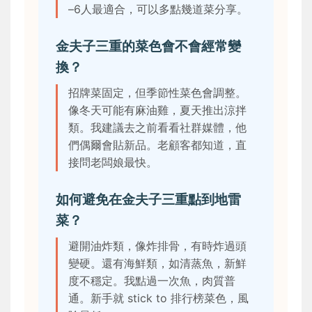
–6人最適合，可以多點幾道菜分享。
金夫子三重的菜色會不會經常變
換？
招牌菜固定，但季節性菜色會調整。
像冬天可能有麻油雞，夏天推出涼拌
類。我建議去之前看看社群媒體，他
們偶爾會貼新品。老顧客都知道，直
接問老闆娘最快。
如何避免在金夫子三重點到地雷
菜？
避開油炸類，像炸排骨，有時炸過頭
變硬。還有海鮮類，如清蒸魚，新鮮
度不穩定。我點過一次魚，肉質普
通。新手就 stick to 排行榜菜色，風