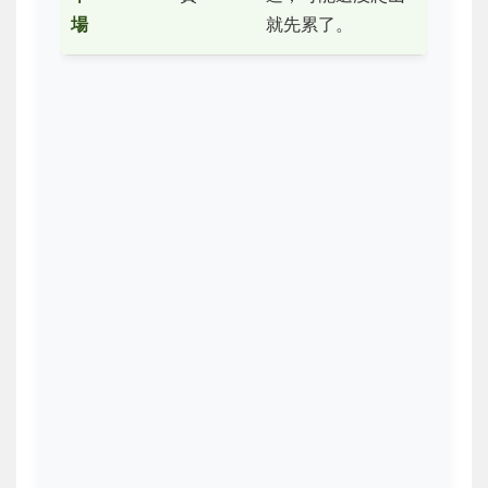
場
就先累了。