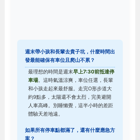
週末帶小孩和長輩去貴子坑，什麼時間出
發最能確保有車位且爬山不累？
最理想的時間是週末
早上7:30前抵達停
車場
。這時氣溫涼爽，車位任選，長輩
和小孩走起來最舒服。走完O形步道大
約9點多，太陽還不會太烈，完美避開
人車高峰。別睡懶覺，這半小時的差距
體驗天差地遠。
如果所有停車點都滿了，還有什麼應急方
案？