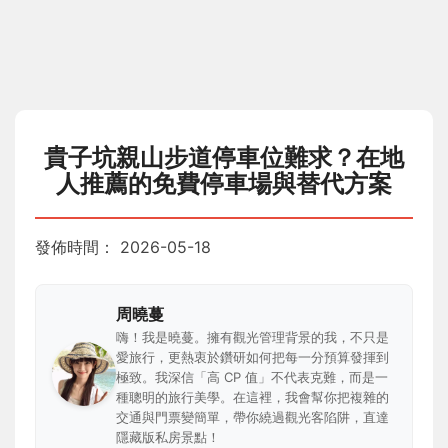
貴子坑親山步道停車位難求？在地
人推薦的免費停車場與替代方案
發佈時間：
2026-05-18
周曉蔓
嗨！我是曉蔓。擁有觀光管理背景的我，不只是
愛旅行，更熱衷於鑽研如何把每一分預算發揮到
極致。我深信「高 CP 值」不代表克難，而是一
種聰明的旅行美學。在這裡，我會幫你把複雜的
交通與門票變簡單，帶你繞過觀光客陷阱，直達
隱藏版私房景點！