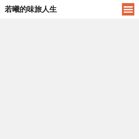
若曦的味旅人生