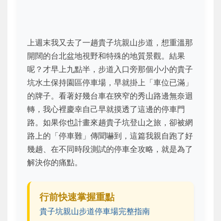
上週末我又去了一趟貴子坑親山步道，想重溫那
開闊的台北盆地視野和特殊的地質景觀。結果
呢？才早上九點半，步道入口旁那個小小的貴子
坑水土保持園區停車場，早就掛上「車位已滿」
的牌子。看著好幾台車在狹窄的秀山路邊無奈迴
轉，我心裡慶幸自己早就摸透了這邊的停車門
路。如果你也計畫來趟貴子坑登山之旅，卻被網
路上的「停車難」傳聞嚇到，這篇我親自跑了好
幾趟、在不同時段測試的停車全攻略，就是為了
解決你的痛點。
行前快速掌握重點
貴子坑親山步道停車場完整指南