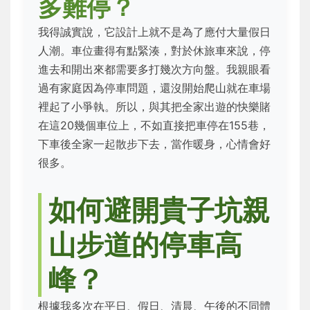
多難停？
我得誠實說，它設計上就不是為了應付大量假日
人潮。車位畫得有點緊湊，對於休旅車來說，停
進去和開出來都需要多打幾次方向盤。我親眼看
過有家庭因為停車問題，還沒開始爬山就在車場
裡起了小爭執。所以，與其把全家出遊的快樂賭
在這20幾個車位上，不如直接把車停在155巷，
下車後全家一起散步下去，當作暖身，心情會好
很多。
如何避開貴子坑親
山步道的停車高
峰？
根據我多次在平日、假日、清晨、午後的不同體