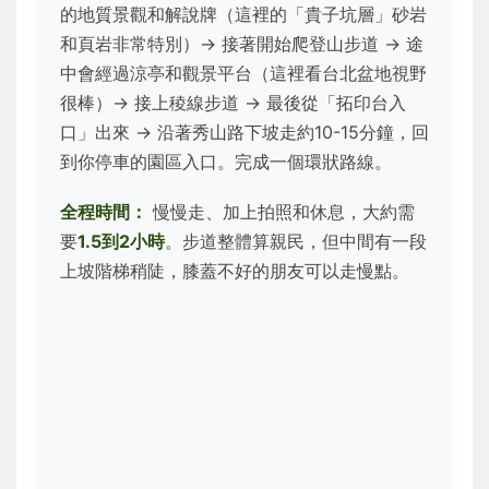
的地質景觀和解說牌（這裡的「貴子坑層」砂岩
和頁岩非常特別）→ 接著開始爬登山步道 → 途
中會經過涼亭和觀景平台（這裡看台北盆地視野
很棒）→ 接上稜線步道 → 最後從「拓印台入
口」出來 → 沿著秀山路下坡走約10-15分鐘，回
到你停車的園區入口。完成一個環狀路線。
全程時間：
慢慢走、加上拍照和休息，大約需
要
1.5到2小時
。步道整體算親民，但中間有一段
上坡階梯稍陡，膝蓋不好的朋友可以走慢點。