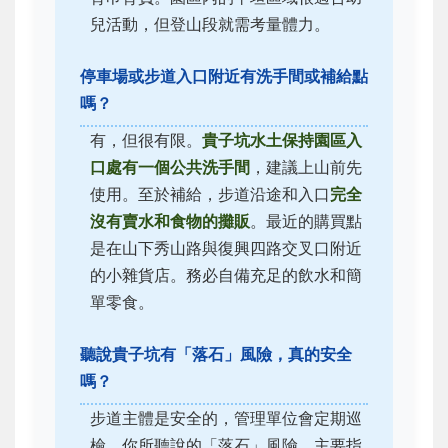
兒活動，但登山段就需考量體力。
停車場或步道入口附近有洗手間或補給點
嗎？
有，但很有限。
貴子坑水土保持園區入
口處有一個公共洗手間
，建議上山前先
使用。至於補給，步道沿途和入口
完全
沒有賣水和食物的攤販
。最近的購買點
是在山下秀山路與復興四路交叉口附近
的小雜貨店。務必自備充足的飲水和簡
單零食。
聽說貴子坑有「落石」風險，真的安全
嗎？
步道主體是安全的，管理單位會定期巡
檢。你所聽說的「落石」風險，主要指