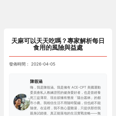
天麻可以天天吃嗎？專家解析每日
食用的風險與益處
發佈時間：
2026-04-05
陳筱涵
嗨，我是陳筱涵。我是擁有 ACE-CPT 美國運動
委員會私人教練證照的健身愛好者，也是曾經養
死三盆薄荷、現在卻擁有整座「陽台叢林」的都
市小農。我相信生活不用隨時緊繃，但也絕不能
隨便。在這裡，我不熬心靈雞湯，只提供那些我
親身試錯後、真正能落地的生活實戰攻略——無