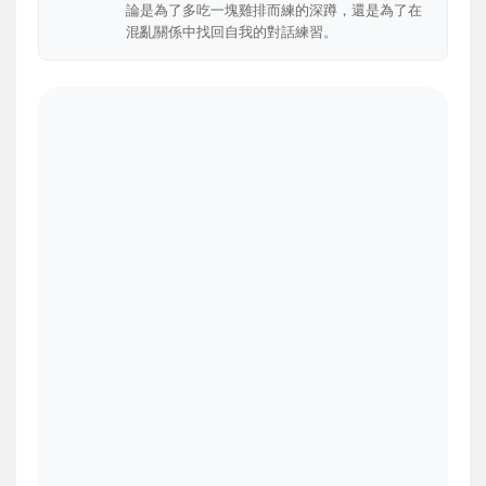
論是為了多吃一塊雞排而練的深蹲，還是為了在
混亂關係中找回自我的對話練習。