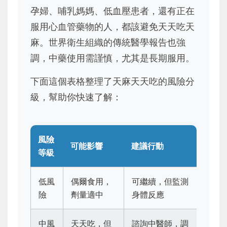
孕婦、哺乳媽媽、低血壓患者，還有正在
服用心血管藥物的人，都該避免天天吃天
麻。世界衛生組織的傳統醫學報告也強
調，中藥使用需謹慎，尤其是長期服用。
下面這個表格整理了天麻天天吃的風險分
級，幫助你快速了解：
風險
可能影響
建議行動
等級
低風
偶爾食用，
可繼續，但監測
險
劑量適中
身體反應
中風
天天吃，但
諮詢中醫師，調