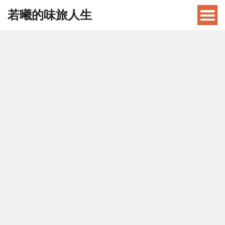
若曦的味旅人生