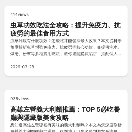
414views
虫草功效吃法全攻略：提升免疫力、抗
疲勞的最佳食用方式
虫草到底有什麼功效？怎麼吃才能發揮最大效果？本文從科學
角度解析虫草增強免疫力、抗疲勞等核心功效，並提供泡水、
燉湯、粉末等多種實用吃法，教你避開購買陷阱，搭配個人經
驗分享，讓您輕鬆掌握虫草功效吃法的精髓。
2026-03-28
935views
高雄左營義大利麵推薦：TOP 5必吃餐
廳與隱藏版美食攻略
想知道高雄左營哪裡有美味的義大利麵嗎？本文為您深度剖析
左營義大利麵的熱門選擇，從在地人口袋名單到遊客必訪餐