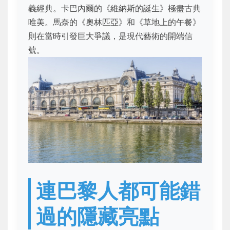
義經典。卡巴內爾的《維納斯的誕生》極盡古典
唯美。馬奈的《奧林匹亞》和《草地上的午餐》
則在當時引發巨大爭議，是現代藝術的開端信
號。
連巴黎人都可能錯
過的隱藏亮點