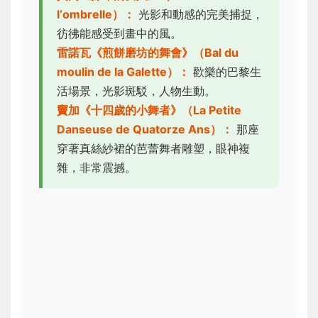
l‘ombrelle）：
光影和動感的完美捕捉，
彷彿能感受到畫中的風。
雷諾瓦《煎餅磨坊的舞會》（Bal du
moulin de la Galette）：
歡樂的巴黎生
活場景，光影斑駁，人物生動。
竇加《十四歲的小舞者》（La Petite
Danseuse de Quatorze Ans）：
那座
穿著真絲紗裙的芭蕾舞者雕塑，眼神複
雜，非常震撼。