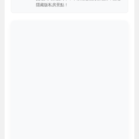
隱藏版私房景點！