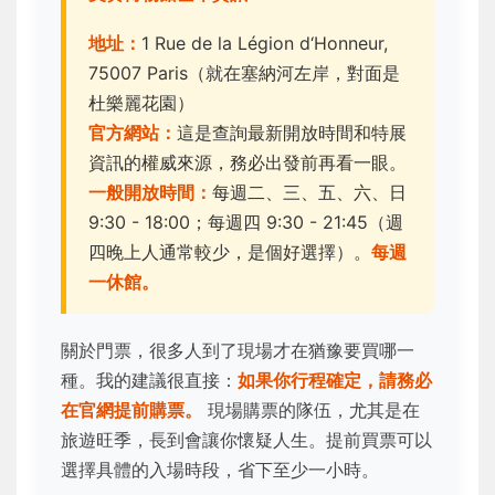
地址：
1 Rue de la Légion d‘Honneur,
75007 Paris（就在塞納河左岸，對面是
杜樂麗花園）
官方網站：
這是查詢最新開放時間和特展
資訊的權威來源，務必出發前再看一眼。
一般開放時間：
每週二、三、五、六、日
9:30 - 18:00；每週四 9:30 - 21:45（週
四晚上人通常較少，是個好選擇）。
每週
一休館。
關於門票，很多人到了現場才在猶豫要買哪一
種。我的建議很直接：
如果你行程確定，請務必
在官網提前購票。
現場購票的隊伍，尤其是在
旅遊旺季，長到會讓你懷疑人生。提前買票可以
選擇具體的入場時段，省下至少一小時。