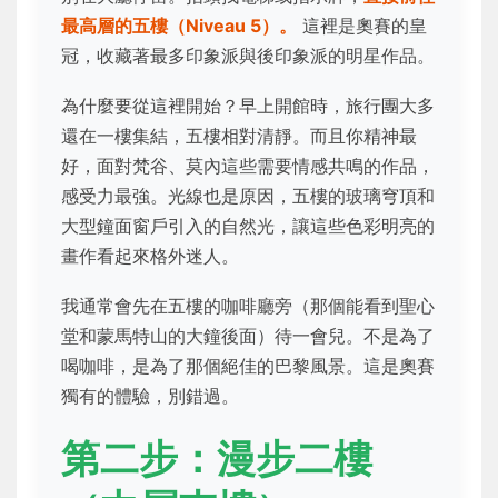
最高層的五樓（Niveau 5）。
這裡是奧賽的皇
冠，收藏著最多印象派與後印象派的明星作品。
為什麼要從這裡開始？早上開館時，旅行團大多
還在一樓集結，五樓相對清靜。而且你精神最
好，面對梵谷、莫內這些需要情感共鳴的作品，
感受力最強。光線也是原因，五樓的玻璃穹頂和
大型鐘面窗戶引入的自然光，讓這些色彩明亮的
畫作看起來格外迷人。
我通常會先在五樓的咖啡廳旁（那個能看到聖心
堂和蒙馬特山的大鐘後面）待一會兒。不是為了
喝咖啡，是為了那個絕佳的巴黎風景。這是奧賽
獨有的體驗，別錯過。
第二步：漫步二樓