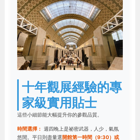
十年觀展經驗的專
家級實用貼士
這些小細節能大幅提升你的參觀品質。
時間選擇：
週四晚上是祕密武器，人少，氣氛
悠閒。平日則盡量選
開館第一時間（9:30）或