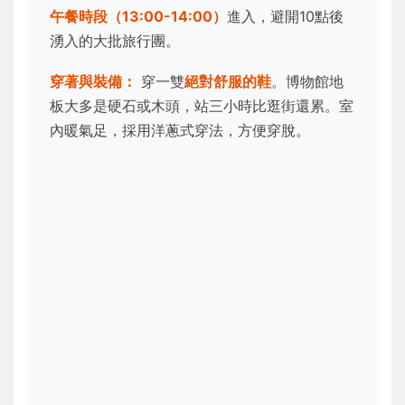
午餐時段（13:00-14:00）
進入，避開10點後
湧入的大批旅行團。
穿著與裝備：
穿一雙
絕對舒服的鞋
。博物館地
板大多是硬石或木頭，站三小時比逛街還累。室
內暖氣足，採用洋蔥式穿法，方便穿脫。