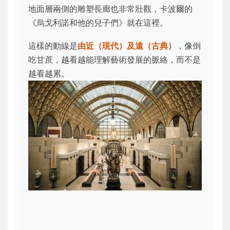
地面層兩側的雕塑長廊也非常壯觀，卡波爾的
《烏戈利諾和他的兒子們》就在這裡。
這樣的動線是
由近（現代）及遠（古典）
，像倒
吃甘蔗，越看越能理解藝術發展的脈絡，而不是
越看越累。