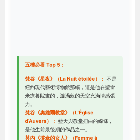
五樓必看 Top 5：
梵谷《星夜》（La Nuit étoilée）：
不是
紐約現代藝術博物館那幅，這是他在聖雷
米療養院畫的，漩渦般的天空充滿情感張
力。
梵谷《奧維爾教堂》（L‘Église
d‘Auvers）：
藍天與教堂扭曲的線條，
是他生前最後期的作品之一。
莫內《撐傘的女人》（Femme à