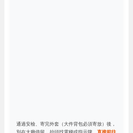
通過安檢、寄完外套（大件背包必須寄放）後，
別在大廳停留。抬頭找電梯或指示牌，
直接前往