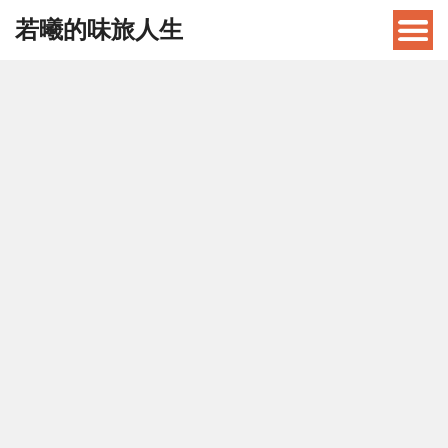
若曦的味旅人生