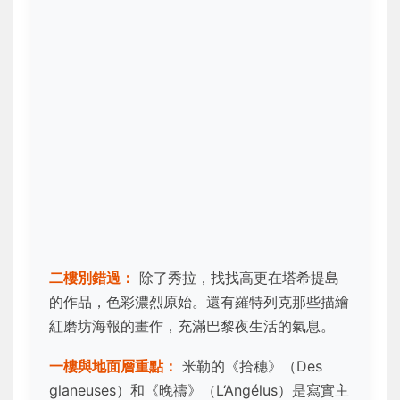
二樓別錯過：
除了秀拉，找找高更在塔希提島
的作品，色彩濃烈原始。還有羅特列克那些描繪
紅磨坊海報的畫作，充滿巴黎夜生活的氣息。
一樓與地面層重點：
米勒的《拾穗》（Des
glaneuses）和《晚禱》（L‘Angélus）是寫實主