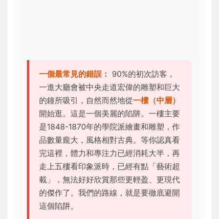
一個最常見的錯誤：
90%的初次訪客，
一進大廳會被中央走道宏偉的雕塑和巨大
的鐘所吸引，自然而然地從
一樓（中層）
開始逛。這是一個美麗的陷阱。一樓主要
是1848-1870年的學院派繪畫和雕塑，作
品數量龐大，風格相對古典。等你認真看
完這裡，體力和專注力已經消耗大半，再
走上五樓看印象派時，已經有點「藝術超
載」，無法好好欣賞那些更輕盈、更現代
的傑作了。我們的路線，就是要徹底避開
這個陷阱。