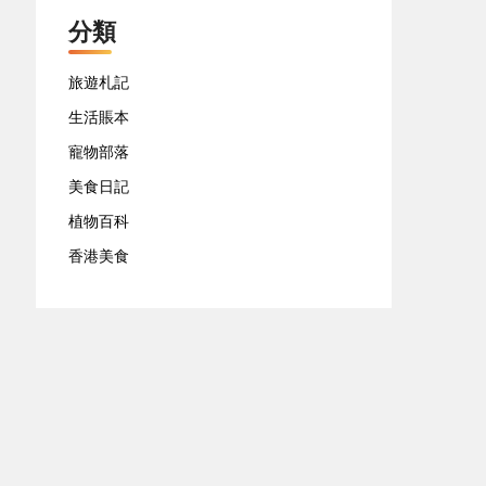
分類
旅遊札記
生活賬本
寵物部落
美食日記
植物百科
香港美食