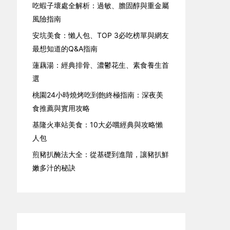
吃蝦子壞處全解析：過敏、膽固醇與重金屬
風險指南
安坑美食：懶人包、TOP 3必吃榜單與網友
最想知道的Q&A指南
蓮藕湯：經典排骨、濃鬱花生、素食養生首
選
桃園24小時燒烤吃到飽終極指南：深夜美
食推薦與實用攻略
基隆火車站美食：10大必嚐經典與攻略懶
人包
煎豬扒醃法大全：從基礎到進階，讓豬扒鮮
嫩多汁的秘訣