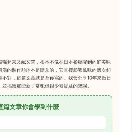
湯喝起來又鹹又苦，根本不像在日本餐廳喝到的鮮美味
增湯的製作順序不是隨意的，它直接影響風味的層次和
道不對，這篇文章就是為你寫的。我會分享10年來做日
，並揭露那些新手常犯但很少被提及的錯誤。
這篇文章你會學到什麼