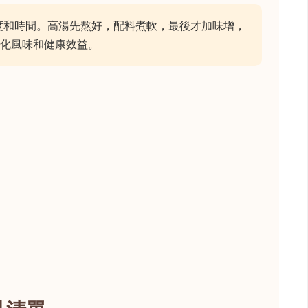
度和時間。高湯先熬好，配料煮軟，最後才加味增，
化風味和健康效益。