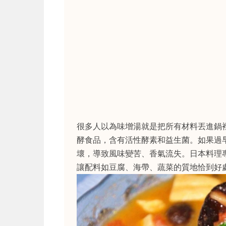
很多人以為味增湯就是把所有材料丟進鍋
酵食品，含有活性酵素和益生菌。如果過
壞，導致風味變苦、香氣流失。日本料理
讓配料如豆腐、海帶、蔬菜的質地恰到好