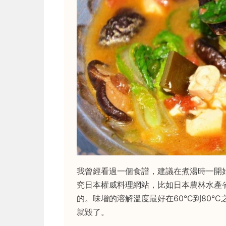
我曾經看過一個食譜，建議在煮湯時一開
究日本權威料理網站，比如日本農林水產
的。味增的溶解溫度最好在60°C到80
就毀了。