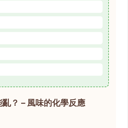
亂？ – 風味的化學反應