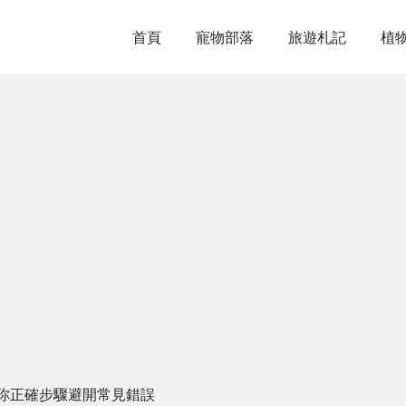
首頁
寵物部落
旅遊札記
植
你正確步驟避開常見錯誤