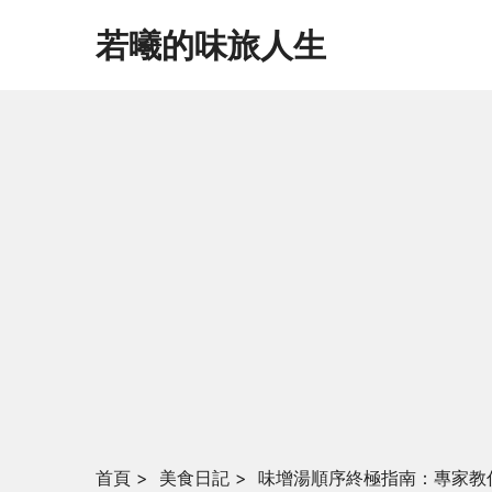
若曦的味旅人生
首頁
>
美食日記
>
味增湯順序終極指南：專家教