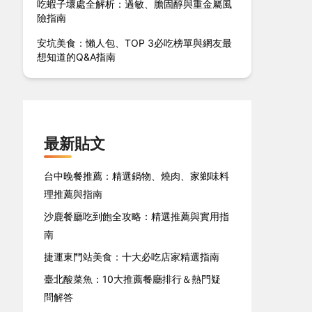
吃蝦子壞處全解析：過敏、膽固醇與重金屬風
險指南
安坑美食：懶人包、TOP 3必吃榜單與網友最
想知道的Q&A指南
最新貼文
台中晚餐推薦：精選鍋物、燒肉、家鄉味料
理推薦與指南
沙鹿餐廳吃到飽全攻略：精選推薦與實用指
南
捷運東門站美食：十大必吃店家精選指南
臺北酸菜魚：10大推薦餐廳排行＆熱門疑
問解答