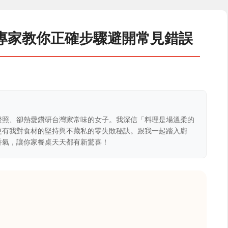
專家教你正確步驟避開常見錯誤
證照、卻熱愛鑽研台灣家常味的女子。我深信「料理是場溫柔的
更有我對食材的堅持與不藏私的零失敗秘訣。跟我一起踏入廚
香氣，讓你家餐桌天天都有新驚喜！