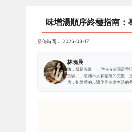
味增湯順序終極指南：
發佈時間：
2026-03-17
林曉晨
嗨，我是曉晨！一位擁有法國藍帶
實驗」，這裡不只有精確的克數，
房，把繁瑣的步驟化作治癒生活的