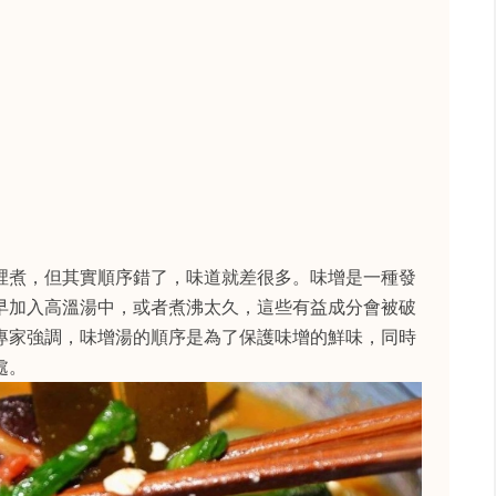
裡煮，但其實順序錯了，味道就差很多。味增是一種發
早加入高溫湯中，或者煮沸太久，這些有益成分會被破
專家強調，味增湯的順序是為了保護味增的鮮味，同時
處。