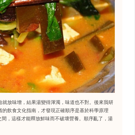
始就放味增，結果湯變得渾濁，味道也不對。後來我研
省的飲食文化指南，才發現正確順序是基於科學原理
°C之間，這樣才能釋放鮮味而不破壞營養。順序亂了，湯