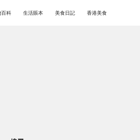
物百科
生活賬本
美食日記
香港美食