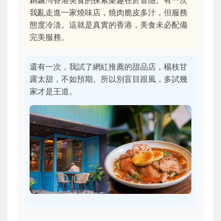
我亂走進一家燒味店，燒肉脆皮多汁，但服務
態度冷淡。這就是真實的香港，美食未必配備
完美服務。
還有一次，我試了網紅推薦的甜品店，楊枝甘
露太甜，不如預期。所以別盲目跟風，多試幾
家才是王道。