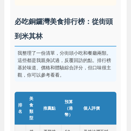
必吃銅鑼灣美食排行榜：從街頭
到米其林
我整理了一份清單，分街頭小吃和餐廳兩類。
這些都是我親身試過，反覆回訪的點。排行榜
基於味道、價格和體驗綜合評分，但口味很主
觀，你可以參考看看。
美
預算
排
食
推薦點
（港
個人評價
名
類
幣）
型