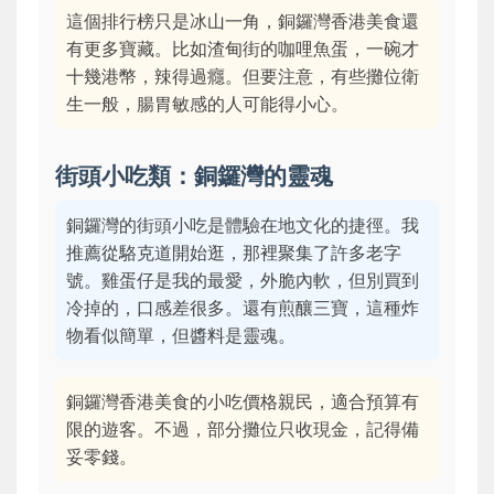
這個排行榜只是冰山一角，銅鑼灣香港美食還
有更多寶藏。比如渣甸街的咖哩魚蛋，一碗才
十幾港幣，辣得過癮。但要注意，有些攤位衛
生一般，腸胃敏感的人可能得小心。
街頭小吃類：銅鑼灣的靈魂
銅鑼灣的街頭小吃是體驗在地文化的捷徑。我
推薦從駱克道開始逛，那裡聚集了許多老字
號。雞蛋仔是我的最愛，外脆內軟，但別買到
冷掉的，口感差很多。還有煎釀三寶，這種炸
物看似簡單，但醬料是靈魂。
銅鑼灣香港美食的小吃價格親民，適合預算有
限的遊客。不過，部分攤位只收現金，記得備
妥零錢。