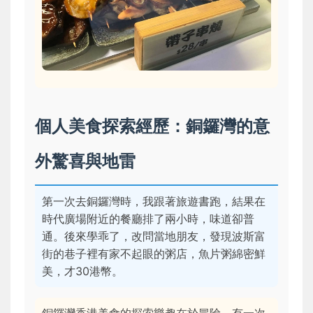
個人美食探索經歷：銅鑼灣的意
外驚喜與地雷
第一次去銅鑼灣時，我跟著旅遊書跑，結果在
時代廣場附近的餐廳排了兩小時，味道卻普
通。後來學乖了，改問當地朋友，發現波斯富
街的巷子裡有家不起眼的粥店，魚片粥綿密鮮
美，才30港幣。
銅鑼灣香港美食的探索樂趣在於冒險。有一次