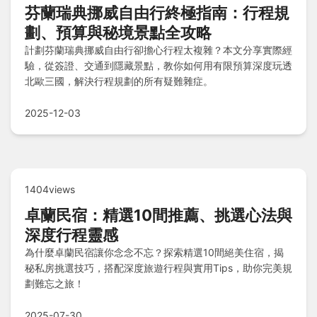
芬蘭瑞典挪威自由行終極指南：行程規
劃、預算與秘境景點全攻略
計劃芬蘭瑞典挪威自由行卻擔心行程太複雜？本文分享實際經
驗，從簽證、交通到隱藏景點，教你如何用有限預算深度玩透
北歐三國，解決行程規劃的所有疑難雜症。
2025-12-03
1404views
卓蘭民宿：精選10間推薦、挑選心法與
深度行程靈感
為什麼卓蘭民宿讓你念念不忘？探索精選10間絕美住宿，揭
秘私房挑選技巧，搭配深度旅遊行程與實用Tips，助你完美規
劃難忘之旅！
2025-07-30