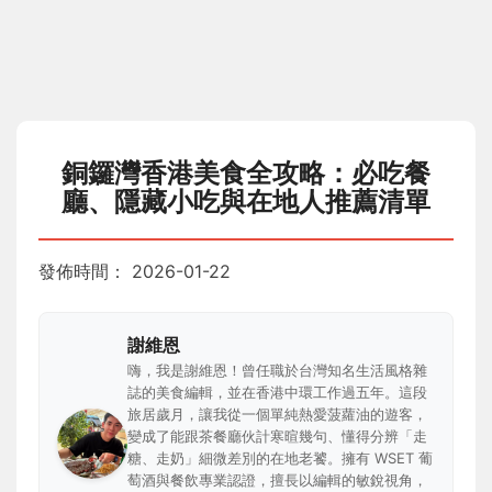
銅鑼灣香港美食全攻略：必吃餐
廳、隱藏小吃與在地人推薦清單
發佈時間：
2026-01-22
謝維恩
嗨，我是謝維恩！曾任職於台灣知名生活風格雜
誌的美食編輯，並在香港中環工作過五年。這段
旅居歲月，讓我從一個單純熱愛菠蘿油的遊客，
變成了能跟茶餐廳伙計寒暄幾句、懂得分辨「走
糖、走奶」細微差別的在地老饕。擁有 WSET 葡
萄酒與餐飲專業認證，擅長以編輯的敏銳視角，