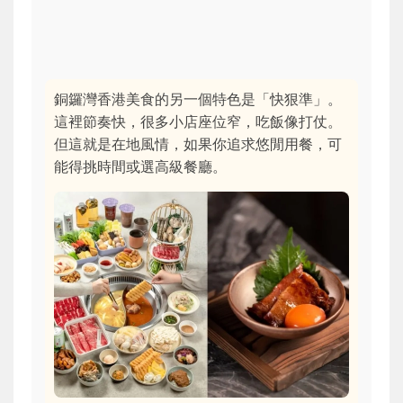
銅鑼灣香港美食的另一個特色是「快狠準」。
這裡節奏快，很多小店座位窄，吃飯像打仗。
但這就是在地風情，如果你追求悠閒用餐，可
能得挑時間或選高級餐廳。