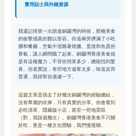
實用貼士與外鏈資源
我還記得第一次踏進銅鑼灣的時候，那種美食
的衝擊感真的難以形容。街道兩旁擠滿了小吃
攤和餐廳，空氣中混雜著燒臘、蛋撻和魚蛋的
香氣，讓人瞬間餓了起來。銅鑼灣香港美食就
是有這種魔力，不管你預算多少，總能找到驚
喜。但老實說，有些地方遊客太多，味道反而
普通，我得幫你過濾一下。
這篇文章是我去了好幾次銅鑼灣的經驗總結，
沒有華麗的吹捧，只有真實的分享。你會看到
必吃清單、隱藏版小店，甚至一些地雷區
（對，我踩過幾次）。銅鑼灣香港美食不只關
於吃，更是一種文化體驗，我們慢慢聊。