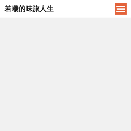
若曦的味旅人生