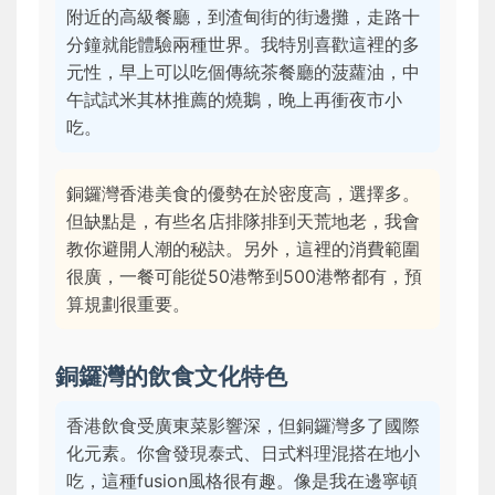
附近的高級餐廳，到渣甸街的街邊攤，走路十
分鐘就能體驗兩種世界。我特別喜歡這裡的多
元性，早上可以吃個傳統茶餐廳的菠蘿油，中
午試試米其林推薦的燒鵝，晚上再衝夜市小
吃。
銅鑼灣香港美食的優勢在於密度高，選擇多。
但缺點是，有些名店排隊排到天荒地老，我會
教你避開人潮的秘訣。另外，這裡的消費範圍
很廣，一餐可能從50港幣到500港幣都有，預
算規劃很重要。
銅鑼灣的飲食文化特色
香港飲食受廣東菜影響深，但銅鑼灣多了國際
化元素。你會發現泰式、日式料理混搭在地小
吃，這種fusion風格很有趣。像是我在邊寧頓