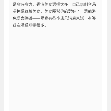
是省時省力。香港美食選擇太多，自己規劃容易
漏掉隱藏版美食。美食團幫你篩選好了，還能避
免語言障礙——畢竟有些小店只講廣東話，有導
遊在溝通順暢很多。