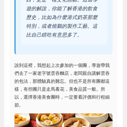
遊的解說，你能了解香港的飲食
歷史，比如為什麼港式奶茶那麼
特別，或者燒鵝的製作工藝。這
比自己瞎吃有意思多了。
說到這裡，我想起上次參加的一個團，導遊帶我
們去了一家老字號雲吞麵店，老闆親自講解雲吞
的包法，那體驗真的難忘。但也不是所有團都這
樣，有些團只是走馬看花，美食品質一般。所
以，選擇香港美食團時，一定要看評價和行程細
節。