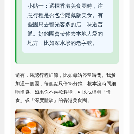
小貼士：選擇香港美食團時，注
意行程是否包含隱藏版美食。有
些團只去觀光客多的店，味道普
通。好的團會帶你去本地人愛的
地方，比如深水埗的老字號。
還有，確認行程細節，比如每站停留時間。我參
加過一個團，每個點只停15分鐘，根本沒時間細
嚼慢嚥。如果你不喜歡趕場，可以找標明「慢
食」或「深度體驗」的香港美食團。