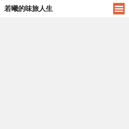
若曦的味旅人生