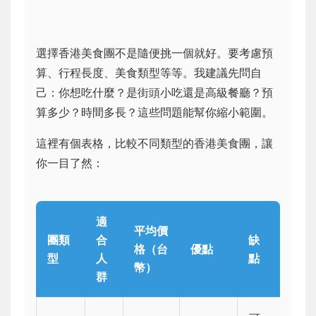
選擇香港美食團不是隨便挑一個就好。要考慮預
算、行程長度、美食類型等等。我建議先問自
己：你想吃什麼？是街頭小吃還是高級餐廳？預
算多少？時間多長？這些問題能幫你縮小範圍。
這裡有個表格，比較不同類型的香港美食團，讓
你一目了然：
適
平均價
團類
合
缺
格（台
優點
型
人
點
幣）
群