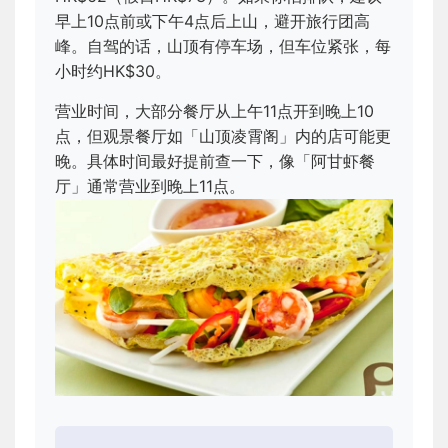
早上10点前或下午4点后上山，避开旅行团高
峰。自驾的话，山顶有停车场，但车位紧张，每
小时约HK$30。
营业时间，大部分餐厅从上午11点开到晚上10
点，但观景餐厅如「山顶凌霄阁」内的店可能更
晚。具体时间最好提前查一下，像「阿甘虾餐
厅」通常营业到晚上11点。