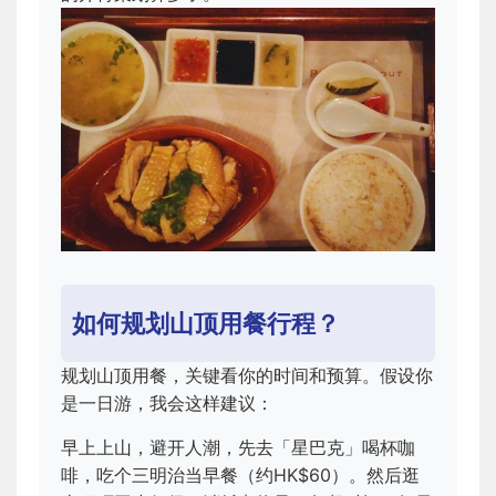
如何规划山顶用餐行程？
规划山顶用餐，关键看你的时间和预算。假设你
是一日游，我会这样建议：
早上上山，避开人潮，先去「星巴克」喝杯咖
啡，吃个三明治当早餐（约HK$60）。然后逛