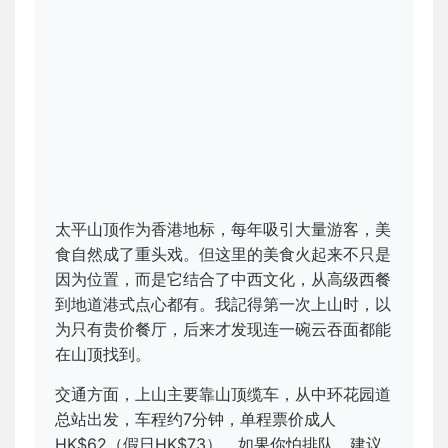
太平山顶作为香港地标，每年吸引大量游客，美
食自然成了重头戏。但这里的美食火起来不只是
因为位置，而是它结合了中西文化，从高级西餐
到地道港式点心都有。我記得第一次上山时，以
为只有贵价餐厅，后来才发现连一碗云吞面都能
在山顶找到。
交通方面，上山主要靠山顶缆车，从中环花园道
总站出发，车程约7分钟，单程票价成人
HK$62（假日HK$73）。如果你怕排队，建议