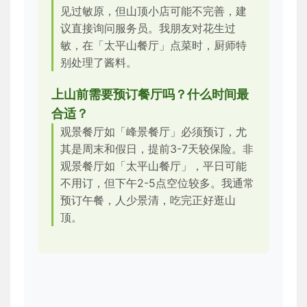
见过敏原，但山顶小店可能不完善，建
议直接询问服务员。我朋友对花生过
敏，在「太平山餐厅」点菜时，厨师特
别处理了酱料。
上山前需要预订餐厅吗？什么时间最
合适？
观景餐厅如「峰景餐厅」必须预订，尤
其是周末和假日，提前3-7天较保险。非
观景餐厅如「太平山餐厅」，平日可能
不用订，但下午2-5点空位较多。我通常
预订午餐，人少景清，吃完正好逛山
顶。