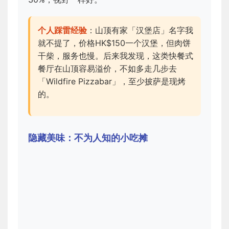
个人踩雷经验
：山顶有家「汉堡店」名字我
就不提了，价格HK$150一个汉堡，但肉饼
干柴，服务也慢。后来我发现，这类快餐式
餐厅在山顶容易溢价，不如多走几步去
「Wildfire Pizzabar」，至少披萨是现烤
的。
隐藏美味：不为人知的小吃摊