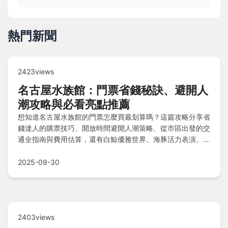
熱門新聞
2423views
名古屋水族館：門票省錢秘訣、避開人
潮攻略與必看亮點推薦
想知道名古屋水族館的門票怎麼買最划算嗎？這篇攻略分享省
錢達人的購票技巧、開放時間避開人潮策略、從市區出發的交
通全指南與費用估算，還有白鯨優雅世界、海豚活力表演、企
鵝散步萌點等必看亮點，讓您輕鬆規劃完美行程！
2025-09-30
2403views