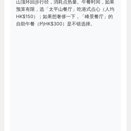
山顶环回步行径，消耗点热量。午餐时间，如果
预算有限，选「太平山餐厅」吃港式点心（人均
HK$150）；如果想奢侈一下，「峰景餐厅」的
自助午餐（约HK$300）是不错选择。