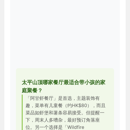
太平山顶哪家餐厅最适合带小孩的家
庭聚餐？
「阿甘虾餐厅」是首选，主题装饰有
趣，菜单有儿童餐（约HK$80），而且
菜品如虾堡和薯条容易接受。但提醒一
下，周末人多嘈杂，最好预订角落座
位。另一个选择是「Wildfire