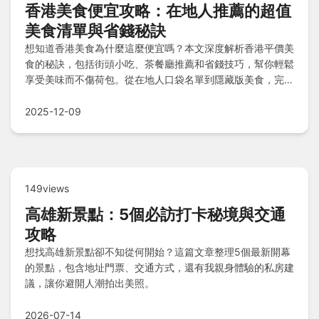
香港美食便宜攻略：在地人推薦的超值
美食清單與省錢秘訣
想知道香港美食為什麼這麼便宜嗎？本文深度解析香港平價美
食的秘訣，包括街頭小吃、茶餐廳推薦和省錢技巧，幫你輕鬆
享受美味而不傷荷包。從在地人口袋名單到隱藏版美食，完整
覆蓋你的飲食需求。
2025-12-09
149views
高雄新景點：5個必訪打卡秘境與交通
攻略
想找高雄新景點卻不知從何開始？這篇文章整理5個最新開幕
的景點，包含地址門票、交通方式，還有我親身體驗的私房建
議，讓你避開人潮拍出美照。
2026-07-14