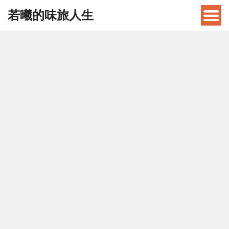
若曦的味旅人生