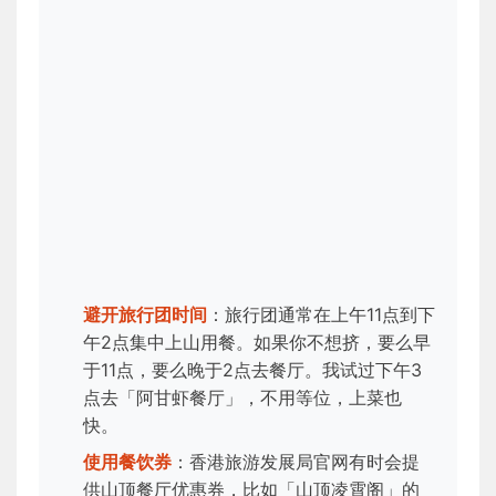
避开旅行团时间
：旅行团通常在上午11点到下
午2点集中上山用餐。如果你不想挤，要么早
于11点，要么晚于2点去餐厅。我试过下午3
点去「阿甘虾餐厅」，不用等位，上菜也
快。
使用餐饮券
：香港旅游发展局官网有时会提
供山顶餐厅优惠券，比如「山顶凌霄阁」的