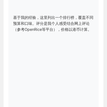
基于我的经验，这里列出一个排行榜，覆盖不同
预算和口味。评分是我个人感受结合网上评论
（参考OpenRice等平台），价格以港币计算。