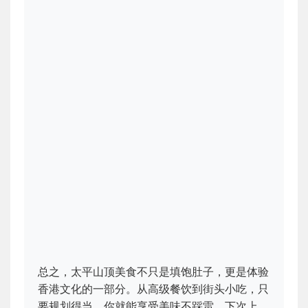
总之，太平山顶美食不只是填饱肚子，更是体验
香港文化的一部分。从高级餐饮到街头小吃，只
要规划得当，你就能享受美味不踩雷。下次上