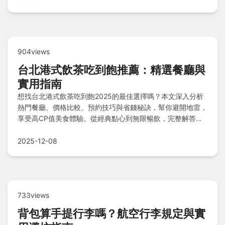
904views
台北港式飲茶吃到飽推薦：精選餐廳與
實用指南
想找台北港式飲茶吃到飽2025的最佳選擇嗎？本文深入分析
熱門餐廳、價格比較、預約技巧與省錢秘訣，幫你避開地雷，
享受高CP值美食體驗。從經典點心到無限暢飲，完整解答你
的所有疑問。
2025-12-08
733views
背包算手提行李嗎？航空行李規定與實