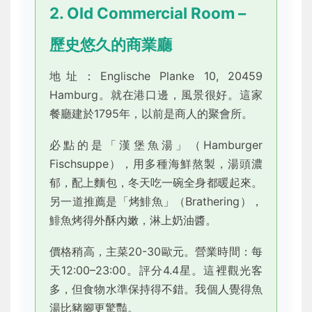
2. Old Commercial Room –
歷史悠久的商業廳
地址：Englische Planke 10, 20459
Hamburg。就在港口邊，風景很好。這家
餐廳建於1795年，以前是商人的聚會所。
必點的是「漢堡魚湯」（Hamburger
Fischsuppe），用多種海鮮熬製，湯頭濃
郁，配上麵包，冬天吃一碗全身都暖起來。
另一道推薦是「烤鯡魚」（Brathering），
鯡魚烤得外酥內嫩，淋上奶油醬。
價格稍高，主菜20-30歐元。營業時間：每
天12:00–23:00。評分4.4星。這裡觀光客
多，但食物水準保持得不錯。我個人覺得魚
湯比豬腳更驚豔。