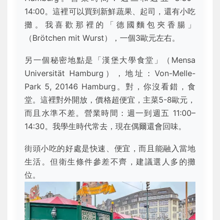
14:00。這裡可以買到新鮮蔬果、起司，還有小吃
攤。我喜歡那裡的「德國麵包夾香腸」
（Brötchen mit Wurst），一個3歐元左右。
另一個秘密地點是「漢堡大學食堂」（Mensa
Universität Hamburg），地址：Von-Melle-
Park 5, 20146 Hamburg。對，你沒看錯，食
堂。這裡對外開放，價格超便宜，主菜5-8歐元，
而且水準不差。營業時間：週一到週五 11:00–
14:30。我學生時代常去，現在偶爾還會回味。
街頭小吃的好處是快速、便宜，而且能融入當地
生活。但衛生條件參差不齊，建議選人多的攤
位。