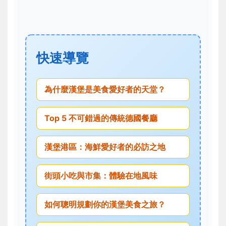
快速導覽
為什麼漢堡是美食愛好者的天堂？
Top 5 不可錯過的傳統德國餐廳
漢堡港區：海鮮愛好者的必訪之地
街頭小吃與市集：體驗在地風味
如何聰明規劃你的漢堡美食之旅？