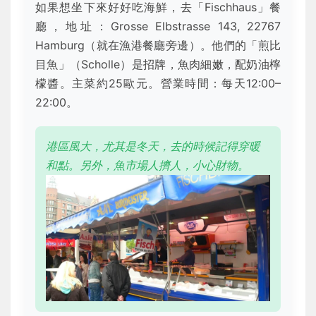
如果想坐下來好好吃海鮮，去「Fischhaus」餐
廳，地址：Grosse Elbstrasse 143, 22767
Hamburg（就在漁港餐廳旁邊）。他們的「煎比
目魚」（Scholle）是招牌，魚肉細嫩，配奶油檸
檬醬。主菜約25歐元。營業時間：每天12:00–
22:00。
港區風大，尤其是冬天，去的時候記得穿暖
和點。另外，魚市場人擠人，小心財物。