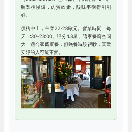
醃製後慢燉，肉質軟嫩，酸味平衡得剛剛
好。
價格中上，主菜22-28歐元。營業時間：每
天11:30–23:00。評分4.3星。這家餐廳空間
大，適合家庭聚餐，但晚餐時段很吵，喜歡
安靜的人可能不愛。