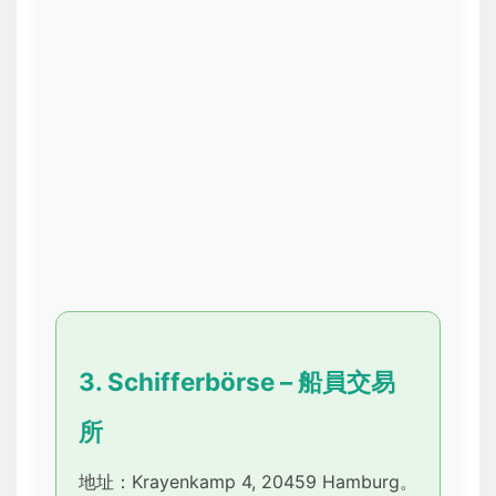
3. Schifferbörse – 船員交易
所
地址：Krayenkamp 4, 20459 Hamburg。