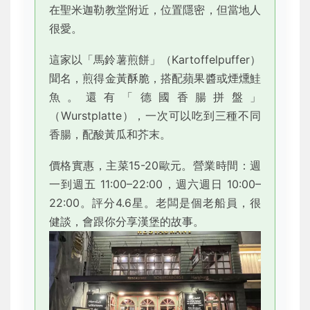
在聖米迦勒教堂附近，位置隱密，但當地人
很愛。
這家以「馬鈴薯煎餅」（Kartoffelpuffer）
聞名，煎得金黃酥脆，搭配蘋果醬或煙燻鮭
魚。還有「德國香腸拼盤」
（Wurstplatte），一次可以吃到三種不同
香腸，配酸黃瓜和芥末。
價格實惠，主菜15-20歐元。營業時間：週
一到週五 11:00–22:00，週六週日 10:00–
22:00。評分4.6星。老闆是個老船員，很
健談，會跟你分享漢堡的故事。