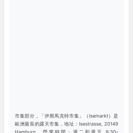
市集部分，「伊斯馬克特市集」（Isemarkt）是
歐洲最長的露天市集，地址：Isestrasse, 20149
Hamburg。營業時間：週二和週五 8:30–