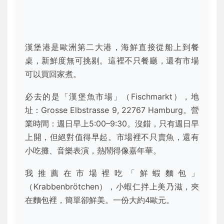
漢堡港是歐洲第二大港，海鮮直接從船上到餐
桌，新鮮度無可挑剔。這裡不只餐廳，還有市場
可以買回家煮。
必去的是「漢堡魚市場」（Fischmarkt），地
址：Grosse Elbstrasse 9, 22767 Hamburg。營
業時間：週日早上5:00–9:30。沒錯，只有週日早
上開，但絕對值得早起。市場裡不只賣魚，還有
小吃攤、音樂表演，熱鬧得像嘉年華。
我推薦在市場裡吃「鮮蝦麵包」
（Krabbenbrötchen），小蝦仁拌上美乃滋，夾
在麵包裡，簡單卻鮮美。一份大約4歐元。