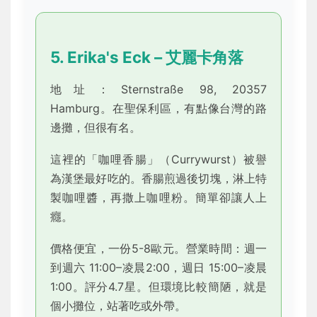
5. Erika's Eck – 艾麗卡角落
地址：Sternstraße 98, 20357
Hamburg。在聖保利區，有點像台灣的路
邊攤，但很有名。
這裡的「咖哩香腸」（Currywurst）被譽
為漢堡最好吃的。香腸煎過後切塊，淋上特
製咖哩醬，再撒上咖哩粉。簡單卻讓人上
癮。
價格便宜，一份5-8歐元。營業時間：週一
到週六 11:00–凌晨2:00，週日 15:00–凌晨
1:00。評分4.7星。但環境比較簡陋，就是
個小攤位，站著吃或外帶。