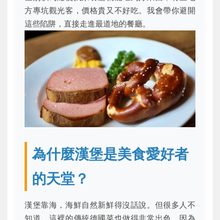
方專坑觀光客，價格貴又不好吃。我會帶你避開
這些陷阱，直接走進最道地的餐廳。
為什麼漢堡是美食愛好者
的天堂？
漢堡靠海，海鮮自然新鮮得沒話說。但很多人不
知道，這裡的傳統德國菜也做得非常出色，因為