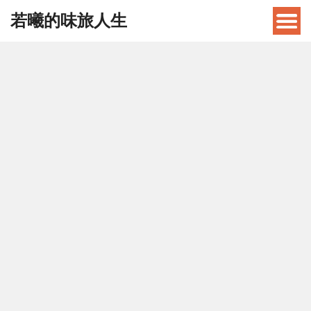
若曦的味旅人生