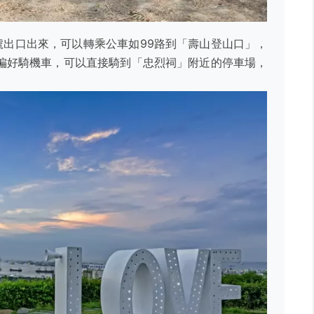
號出口出來，可以轉乘公車如99路到「壽山登山口」，
己偏好騎機車，可以直接騎到「忠烈祠」附近的停車場，
。