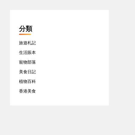
分類
旅遊札記
生活賬本
寵物部落
美食日記
植物百科
香港美食