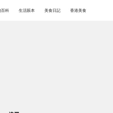
物百科
生活賬本
美食日記
香港美食