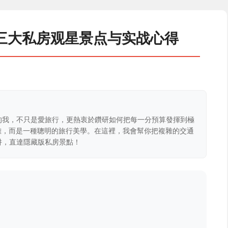
三大私房观星景点与实战心得
的我，不只是愛旅行，更熱衷於鑽研如何把每一分預算發揮到極
克難，而是一種聰明的旅行美學。在這裡，我會幫你把複雜的交通
阱，直達隱藏版私房景點！