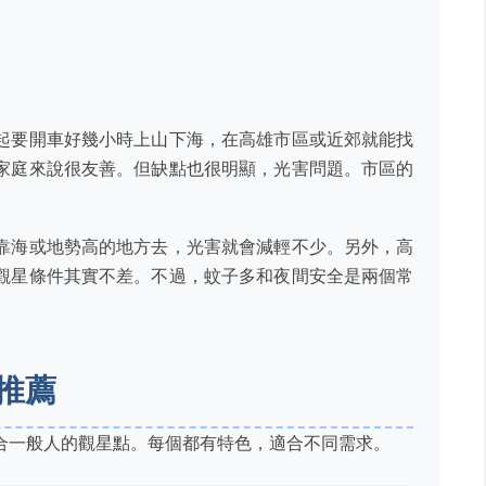
起要開車好幾小時上山下海，在高雄市區或近郊就能找
家庭來說很友善。但缺點也很明顯，光害問題。市區的
靠海或地勢高的地方去，光害就會減輕不少。另外，高
觀星條件其實不差。不過，蚊子多和夜間安全是兩個常
推薦
合一般人的觀星點。每個都有特色，適合不同需求。