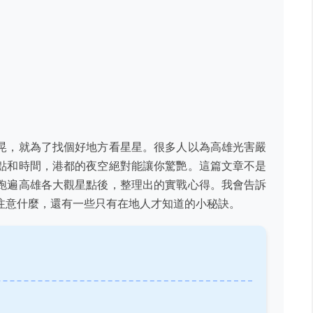
晃，就為了找個好地方看星星。很多人以為高雄光害嚴
點和時間，港都的夜空絕對能讓你驚艷。這篇文章不是
跑遍高雄各大觀星點後，整理出的實戰心得。我會告訴
注意什麼，還有一些只有在地人才知道的小秘訣。