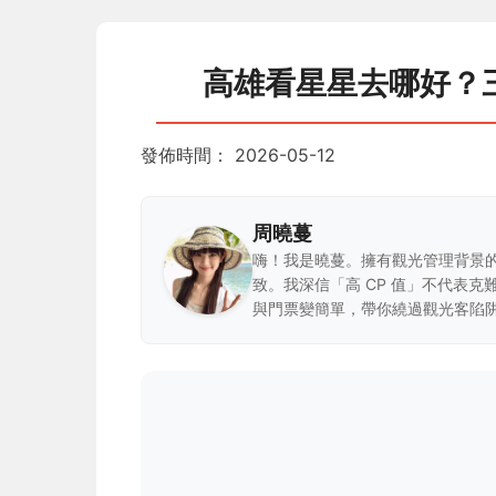
高雄看星星去哪好？
發佈時間：
2026-05-12
周曉蔓
嗨！我是曉蔓。擁有觀光管理背景
致。我深信「高 CP 值」不代表
與門票變簡單，帶你繞過觀光客陷