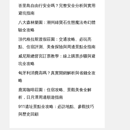
峇里島自由行安全嗎？完整安全分析與實用
避坑指南
八大森林樂園：潮州綠寶石生態魔法奇幻體
驗全攻略
頂代格拉斯渡假莊園：交通攻略、必玩亮
點、住宿評測、美食探險與周邊景點全指南
威尼斯總督宮訂票教學：線上購票步驟與避
坑全攻略
匈牙利消費高嗎？真實開銷解析與省錢全攻
略
鹿篙咖啡莊園：住宿攻略、景觀美食全解
析，日月潭周邊順遊指南
911遺址景點全攻略：必訪地點、參觀技巧
與歷史回顧