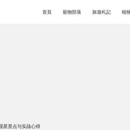
首頁
寵物部落
旅遊札記
植
观星景点与实战心得