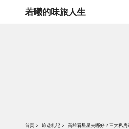
若曦的味旅人生
首頁
>
旅遊札記
>
高雄看星星去哪好？三大私房