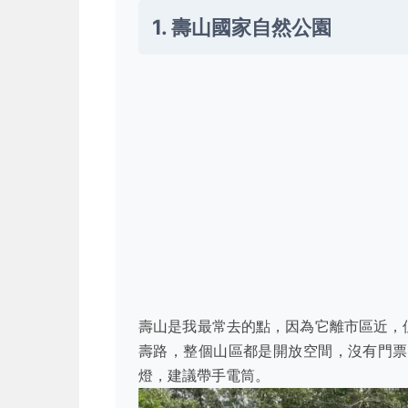
1. 壽山國家自然公園
壽山是我最常去的點，因為它離市區近，
壽路，整個山區都是開放空間，沒有門票
燈，建議帶手電筒。