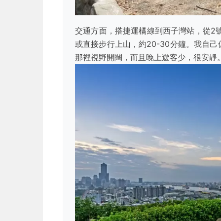
交通方面，搭捷運橘線到西子灣站，從2
或直接步行上山，約20-30分鐘。我自
那裡視野開闊，而且晚上遊客少，很安靜