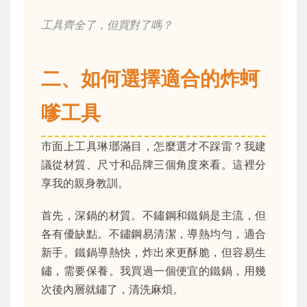
工具齊全了，但買對了嗎？
二、如何選擇適合的炸蚵
嗲工具
市面上工具琳瑯滿目，怎麼選才不踩雷？我建
議從材質、尺寸和品牌三個角度來看。這裡分
享我的親身教訓。
首先，深鍋的材質。不鏽鋼和鐵鍋是主流，但
各有優缺點。不鏽鋼易清潔，導熱均勻，適合
新手。鐵鍋導熱快，炸出來更酥脆，但容易生
鏽，需要保養。我買過一個便宜的鐵鍋，用幾
次後內層就鏽了，清洗麻煩。