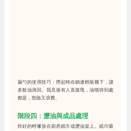
漏勺的使用技巧：撈起時在鍋邊輕敲幾下，讓
多餘油滴回。我見過有人直接甩，油噴得到處
都是，危險又浪費。
階段四：瀝油與成品處理
炸好的蚵嗲放在廚房紙巾或瀝油架上。紙巾吸