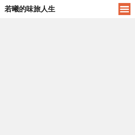
若曦的味旅人生