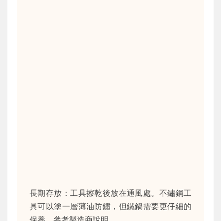
長期存放：工具擦乾後放在通風處。不鏽鋼工
具可以塗一層薄油防鏽，但鐵鍋需要更仔細的
保養，參考製造商說明。