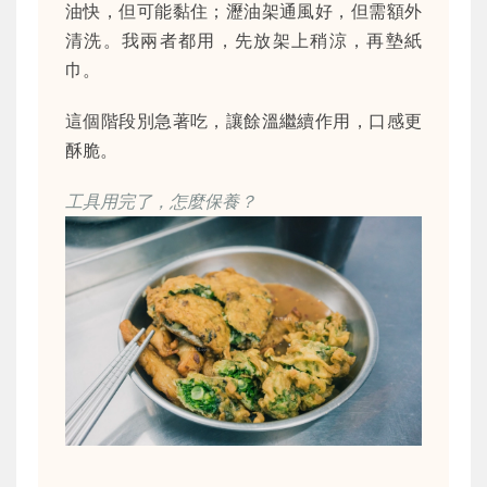
油快，但可能黏住；瀝油架通風好，但需額外
清洗。我兩者都用，先放架上稍涼，再墊紙
巾。
這個階段別急著吃，讓餘溫繼續作用，口感更
酥脆。
工具用完了，怎麼保養？