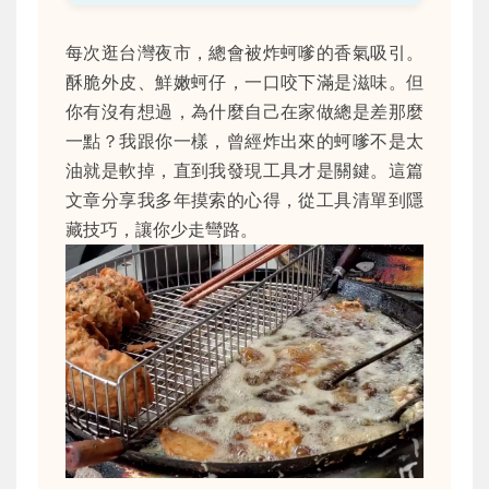
每次逛台灣夜市，總會被炸蚵嗲的香氣吸引。
酥脆外皮、鮮嫩蚵仔，一口咬下滿是滋味。但
你有沒有想過，為什麼自己在家做總是差那麼
一點？我跟你一樣，曾經炸出來的蚵嗲不是太
油就是軟掉，直到我發現工具才是關鍵。這篇
文章分享我多年摸索的心得，從工具清單到隱
藏技巧，讓你少走彎路。