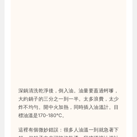
深鍋清洗乾淨後，倒入油。油量要蓋過蚵嗲，
大約鍋子的三分之一到一半。太多浪費，太少
炸不均勻。開中火加熱，同時插入油溫計。目
標油溫是170-180°C。
這裡有個微妙錯誤：很多人油溫一到就急著下