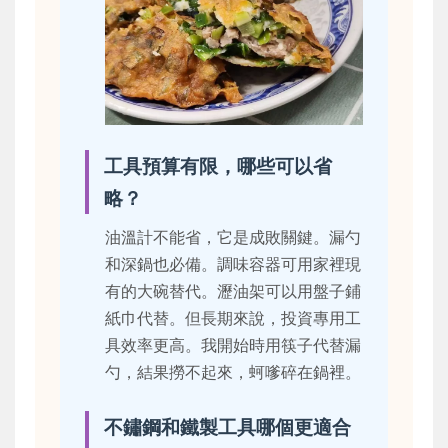
工具預算有限，哪些可以省
略？
油溫計不能省，它是成敗關鍵。漏勺
和深鍋也必備。調味容器可用家裡現
有的大碗替代。瀝油架可以用盤子鋪
紙巾代替。但長期來說，投資專用工
具效率更高。我開始時用筷子代替漏
勺，結果撈不起來，蚵嗲碎在鍋裡。
不鏽鋼和鐵製工具哪個更適合