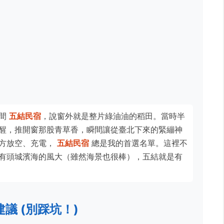
一間
五結民宿
，說窗外就是整片綠油油的稻田。當時半
醒，推開窗那股青草香，瞬間讓從臺北下來的緊繃神
地方放空、充電，
五結民宿
總是我的首選名單。這裡不
有頭城濱海的風大（雖然海景也很棒），五結就是有
議 (別踩坑！)