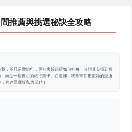
0間推薦與挑選秘訣全攻略
的我，不只是愛旅行，更熱衷於鑽研如何把每一分預算發揮到極
克難，而是一種聰明的旅行美學。在這裡，我會幫你把複雜的交通
阱，直達隱藏版私房景點！