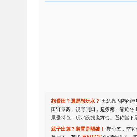
想看田？還是想玩水？
五結靠內陸的區
田野景觀，視野開闊，超療癒；靠近冬
景是特色，玩水設施也方便。選你當下
親子出遊？裝置是關鍵！
帶小孩，空間