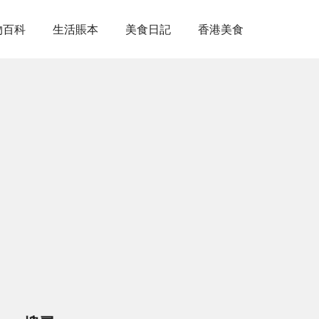
物百科
生活賬本
美食日記
香港美食