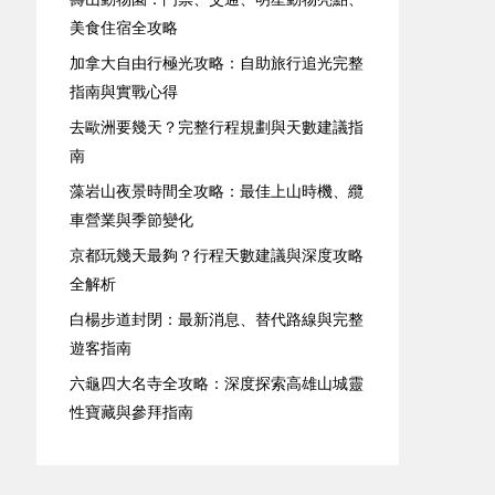
美食住宿全攻略
加拿大自由行極光攻略：自助旅行追光完整
指南與實戰心得
去歐洲要幾天？完整行程規劃與天數建議指
南
藻岩山夜景時間全攻略：最佳上山時機、纜
車營業與季節變化
京都玩幾天最夠？行程天數建議與深度攻略
全解析
白楊步道封閉：最新消息、替代路線與完整
遊客指南
六龜四大名寺全攻略：深度探索高雄山城靈
性寶藏與參拜指南