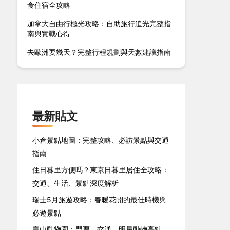
食住宿全攻略
加拿大自由行極光攻略：自助旅行追光完整指
南與實戰心得
去歐洲要幾天？完整行程規劃與天數建議指南
最新貼文
小倉景點地圖：完整攻略、必訪景點與交通
指南
住日暮里方便嗎？東京日暮里居住全攻略：
交通、生活、景點深度解析
瑞士5月旅遊攻略：春暖花開的最佳時機與
必遊景點
壽山動物園：門票、交通、明星動物亮點、