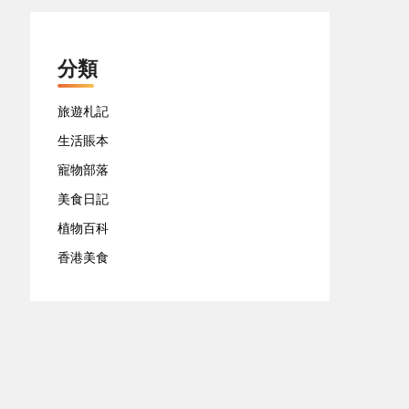
分類
旅遊札記
生活賬本
寵物部落
美食日記
植物百科
香港美食