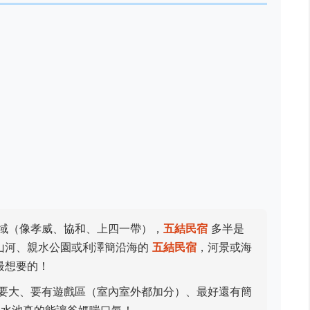
域（像孝威、協和、上四一帶），
五結民宿
多半是
山河、親水公園或利澤簡沿海的
五結民宿
，河景或海
最想要的！
要大、要有遊戲區（室內室外都加分）、最好還有簡