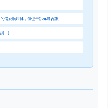
我的偏愛順序排，但也告訴你適合誰)
談！)