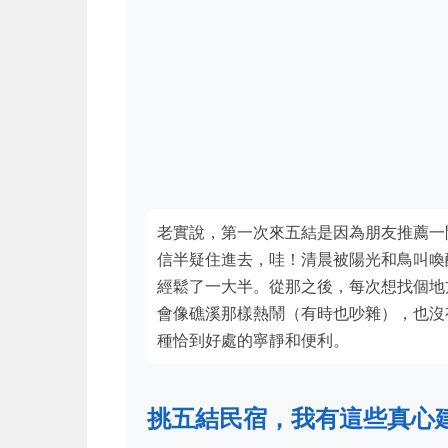
老實說，第一次來五結是因為朋友推薦
信半疑住進去，哇！清晨被陽光和鳥叫喚
經鬆了一大半。從那之後，每次想找個
會像礁溪那樣熱鬧（有時也吵雜），也沒
種恰到好處的寧靜和便利。
挑五結民宿，我有這些真心建