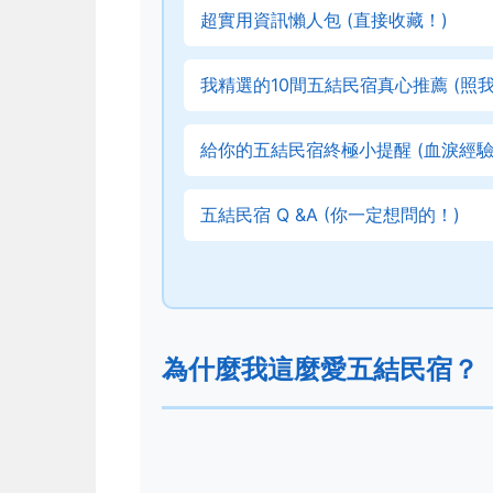
超實用資訊懶人包 (直接收藏！)
我精選的10間五結民宿真心推薦 (照
給你的五結民宿終極小提醒 (血淚經驗
五結民宿 Q &A (你一定想問的！)
為什麼我這麼愛五結民宿？