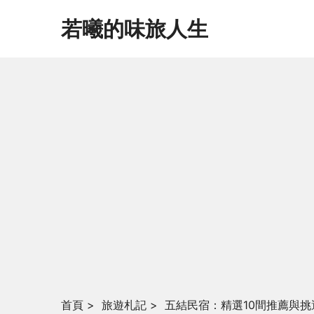
若曦的味旅人生
首頁
>
旅遊札記
>
五結民宿：精選10間推薦與