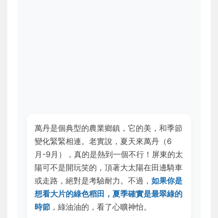
萬丹是個典型的農業鄉鎮，它的美，和季節
變化緊緊相連。老實說，夏天來萬丹（6
月-9月），真的是熱到一個不行！屏東的太
陽可不是開玩笑的，頂著大太陽在田邊騎車
或走路，絕對是考驗耐力。不過，
如果你是
想看大片的綠色稻田，夏季確實是最翠綠的
時節
，綠油油的，看了心曠神怡。