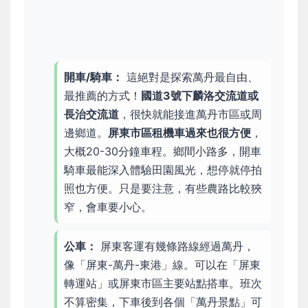
開車/騎車：
這絕對是探索萬丹最自由、
最推薦的方式！
國道3號下麟洛交流道或
長治交流道
，很快就能接進萬丹市區或周
邊鄉道。
屏東市區租機車過來也很方便
，
大概20-30分鐘車程。鄉間小路多，開車
騎車最能深入體驗田園風光，想停就停拍
照也方便。只是要注意，有些農路比較狹
窄，會車要小心。
公車：
屏東客運有幾條路線經過萬丹，
像「屏東-萬丹-東港」線。可以在「屏東
轉運站」或屏東市區主要站點搭車。班次
不算密集，下車後到各個「萬丹景點」可