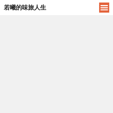
若曦的味旅人生