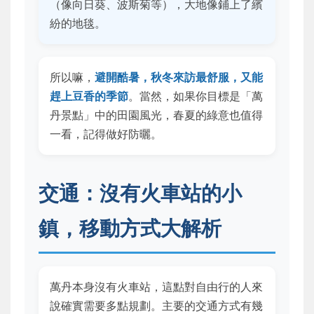
（像向日葵、波斯菊等），大地像鋪上了繽
紛的地毯。
所以嘛，
避開酷暑，秋冬來訪最舒服，又能
趕上豆香的季節
。當然，如果你目標是「萬
丹景點」中的田園風光，春夏的綠意也值得
一看，記得做好防曬。
交通：沒有火車站的小
鎮，移動方式大解析
萬丹本身沒有火車站，這點對自由行的人來
說確實需要多點規劃。主要的交通方式有幾