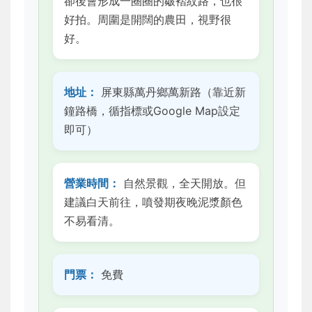
卻後會形成一圈圈的皺褶紋路，也很
好拍。周圍是開闊的農田，視野很
好。
地址：
屏東縣萬丹鄉萬新路（靠近新
鐘路橋，循指標或Google Map設定
即可）
營業時間：
自然景觀，全天開放。但
建議白天前往，噴發期夜晚泥漿顏色
不易看清。
門票：
免費