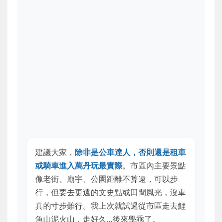
建議大家，
除非是公車達人，否則還是租車
或騎車進入萬丹玩最實際
。市區內主要景點
像老街、廟宇、公園距離不算遠，可以步
行，但要去更遠的文史點或田間風光，沒車
真的寸步難行。我上次就試過從市區走去鯉
魚山泥火山，走好久...後來學乖了。