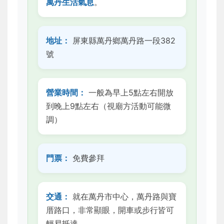
萬丹生活氣息
。
地址：
屏東縣萬丹鄉萬丹路一段382
號
營業時間：
一般為早上5點左右開放
到晚上9點左右（視廟方活動可能微
調）
門票：
免費參拜
交通：
就在萬丹市中心，萬丹路與寶
厝路口，非常顯眼，開車或步行皆可
輕易抵達。