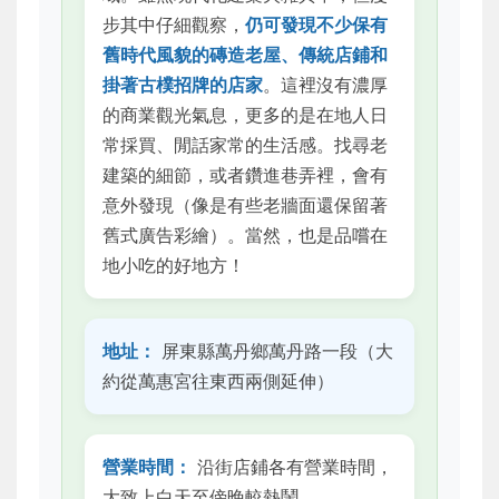
步其中仔細觀察，
仍可發現不少保有
舊時代風貌的磚造老屋、傳統店鋪和
掛著古樸招牌的店家
。這裡沒有濃厚
的商業觀光氣息，更多的是在地人日
常採買、閒話家常的生活感。找尋老
建築的細節，或者鑽進巷弄裡，會有
意外發現（像是有些老牆面還保留著
舊式廣告彩繪）。當然，也是品嚐在
地小吃的好地方！
地址：
屏東縣萬丹鄉萬丹路一段（大
約從萬惠宮往東西兩側延伸）
營業時間：
沿街店鋪各有營業時間，
大致上白天至傍晚較熱鬧。