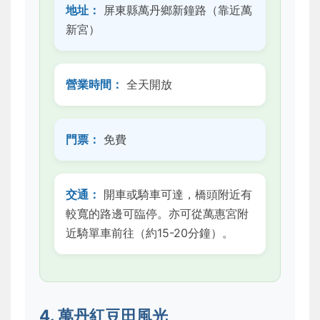
地址：
屏東縣萬丹鄉新鐘路（靠近萬
新宮）
營業時間：
全天開放
門票：
免費
交通：
開車或騎車可達，橋頭附近有
較寬的路邊可臨停。亦可從萬惠宮附
近騎單車前往（約15-20分鐘）。
4. 萬丹紅豆田風光