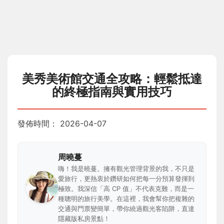
美秀美術館交通全攻略：輕鬆抵達
的終極指南與實用技巧
發佈時間：
2026-04-07
周曉蔓
嗨！我是曉蔓。擁有觀光管理背景的我，不只是
愛旅行，更熱衷於鑽研如何把每一分預算發揮到
極致。我深信「高 CP 值」不代表克難，而是一
種聰明的旅行美學。在這裡，我會幫你把複雜的
交通與門票變簡單，帶你繞過觀光客陷阱，直達
隱藏版私房景點！