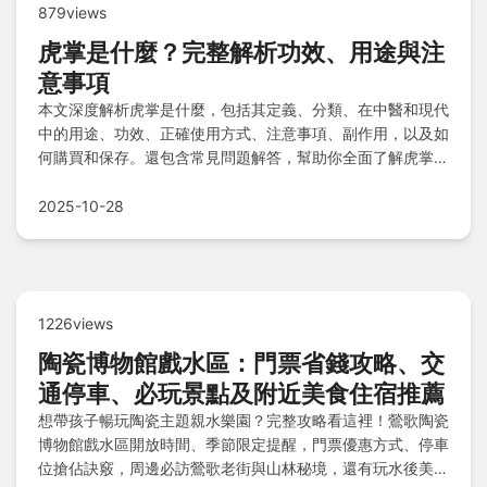
879views
虎掌是什麼？完整解析功效、用途與注
意事項
本文深度解析虎掌是什麼，包括其定義、分類、在中醫和現代
中的用途、功效、正確使用方式、注意事項、副作用，以及如
何購買和保存。還包含常見問題解答，幫助你全面了解虎掌的
實用資訊。
2025-10-28
1226views
陶瓷博物館戲水區：門票省錢攻略、交
通停車、必玩景點及附近美食住宿推薦
想帶孩子暢玩陶瓷主題親水樂園？完整攻略看這裡！鶯歌陶瓷
博物館戲水區開放時間、季節限定提醒，門票優惠方式、停車
位搶佔訣竅，周邊必訪鶯歌老街與山林秘境，還有玩水後美食