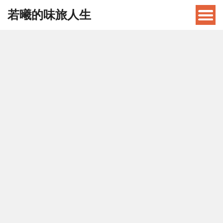
若曦的味旅人生