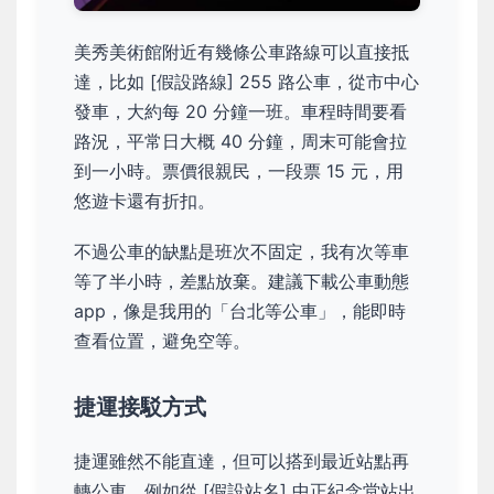
美秀美術館附近有幾條公車路線可以直接抵
達，比如 [假設路線] 255 路公車，從市中心
發車，大約每 20 分鐘一班。車程時間要看
路況，平常日大概 40 分鐘，周末可能會拉
到一小時。票價很親民，一段票 15 元，用
悠遊卡還有折扣。
不過公車的缺點是班次不固定，我有次等車
等了半小時，差點放棄。建議下載公車動態
app，像是我用的「台北等公車」，能即時
查看位置，避免空等。
捷運接駁方式
捷運雖然不能直達，但可以搭到最近站點再
轉公車。例如從 [假設站名] 中正紀念堂站出