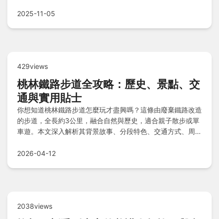
推薦與過夜酒店選擇，常見QA一次解答！
2025-11-05
429views
桃林鐵路步道全攻略：歷史、景點、交
通與實用貼士
你想知道桃林鐵路步道怎麼玩才盡興嗎？這條由廢棄鐵路改造
的步道，全長約3公里，融合自然與歷史，適合親子散步或單
車遊。本文深入解析其背景故事、分段特色、交通方式、周邊
美食，並提供常見問題解答，讓你規劃行程零困擾。
2026-04-12
2038views