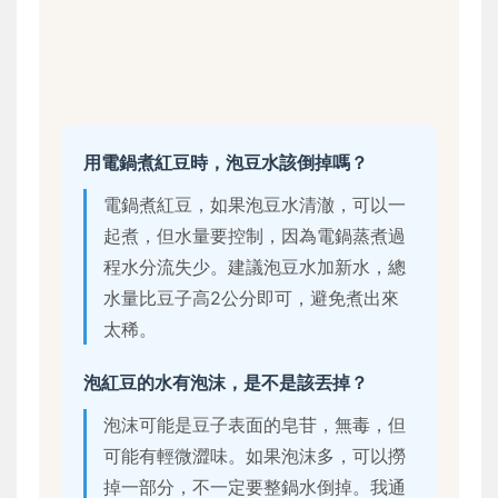
用電鍋煮紅豆時，泡豆水該倒掉嗎？
電鍋煮紅豆，如果泡豆水清澈，可以一
起煮，但水量要控制，因為電鍋蒸煮過
程水分流失少。建議泡豆水加新水，總
水量比豆子高2公分即可，避免煮出來
太稀。
泡紅豆的水有泡沫，是不是該丟掉？
泡沫可能是豆子表面的皂苷，無毒，但
可能有輕微澀味。如果泡沫多，可以撈
掉一部分，不一定要整鍋水倒掉。我通