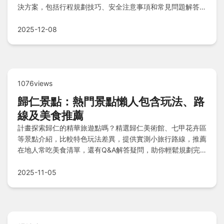
決方案，包括行程規劃技巧、安全注意事項和常見問題解答，
幫助你輕鬆降低難度，享受完美旅程。
2025-12-08
1076views
歸仁景點：熱門景點懶人包含玩法、路
線及美食推薦
計畫探索歸仁的精華旅遊點嗎？精選歸仁美術館、七甲花卉區
等景點介紹，比較特色玩法差異，提供實測小旅行路線，推薦
在地人常吃美食清單，還有Q&A解答疑問，助你輕鬆規劃完
美行程！
2025-11-05