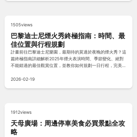
1505views
巴黎迪士尼煙火秀終極指南：時間、最
佳位置與行程規劃
計畫前往巴黎迪士尼樂園，最期待的莫過於夜晚的煙火秀？這
篇終極指南詳細解析2025年煙火表演時間、季節變化、絕對
不能錯過的最佳觀賞位置，並教你如何規劃一日行程，完美結
合遊樂設施與夜間奇觀，讓你不再錯過任何精彩瞬間。
2026-02-19
1912views
天母廣場：周邊停車美食必買景點全攻
略