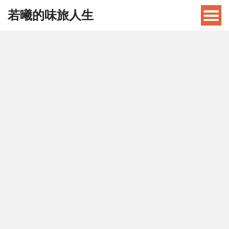
若曦的味旅人生