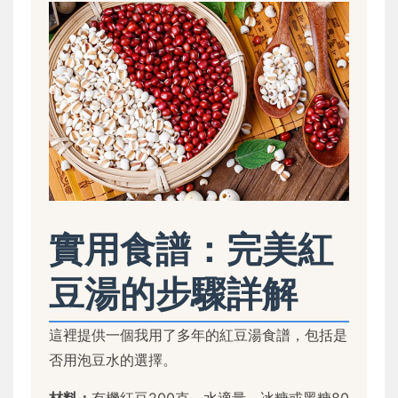
實用食譜：完美紅
豆湯的步驟詳解
這裡提供一個我用了多年的紅豆湯食譜，包括是
否用泡豆水的選擇。
材料：
有機紅豆200克、水適量、冰糖或黑糖80