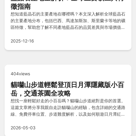
徵指南
想知道藍晶石的主要產地在哪裡嗎？本文深入解析全球藍晶石
的主要產地分布，包括巴西、馬達加斯加、斯里蘭卡等地的礦
區特徵，幫助您了解不同產地藍晶石的品質差異與市場價值，
為收藏或選購提供實用參考。
2025-12-16
404views
貓囒山步道輕鬆登頂日月潭隱藏版小百
岳，交通茶園全攻略
想找一座輕鬆好走的小百岳嗎？貓囒山步道絕對是你的首選。
這篇文章將分享我親自走訪貓囒山的經驗，包含詳細的交通路
線、免費停車位置、步道難度解析，以及如何順遊日月潭紅茶
廠，讓你一次收集美景、茶香與小百岳認證。
2026-05-03