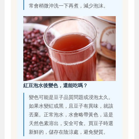
常會稍微沖洗一下再煮，減少泡沫。
紅豆泡水後變色，還能吃嗎？
變色可能是豆子品質問題或浸泡太久。
如果水變紅或黑，且豆子有異味，就該
丟棄。正常泡水，水會略帶黃色，這是
天然色素溶出，安全可食。買豆子時選
新鮮的，儲存在陰涼處，避免變質。