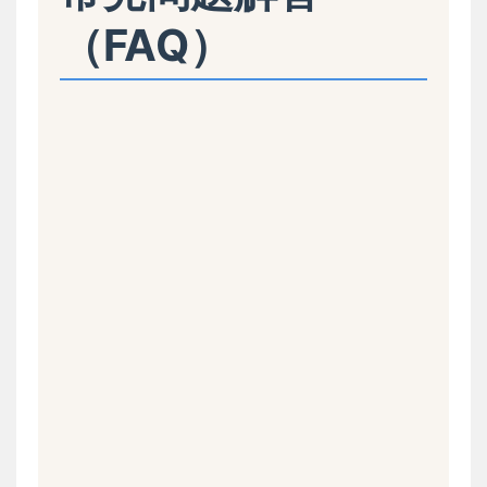
（FAQ）