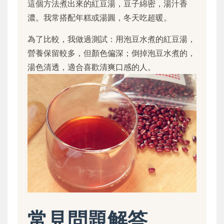
這個方法煮出來的紅豆湯，豆子綿密，湯汁香
濃。我常搭配年糕或湯圓，冬天吃超暖。
為了比較，我做過測試：用泡豆水煮的紅豆湯，
營養保留較多，但顏色偏深；倒掉泡豆水煮的，
湯色清透，適合喜歡清爽口感的人。
常見問題解答