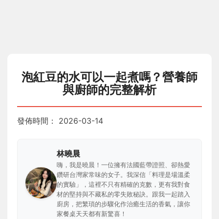
泡紅豆的水可以一起煮嗎？營養師
與廚師的完整解析
發佈時間：
2026-03-14
林曉晨
嗨，我是曉晨！一位擁有法國藍帶證照、卻熱愛
鑽研台灣家常味的女子。我深信「料理是場溫柔
的實驗」，這裡不只有精確的克數，更有我對食
材的堅持與不藏私的零失敗秘訣。跟我一起踏入
廚房，把繁瑣的步驟化作治癒生活的香氣，讓你
家餐桌天天都有新驚喜！