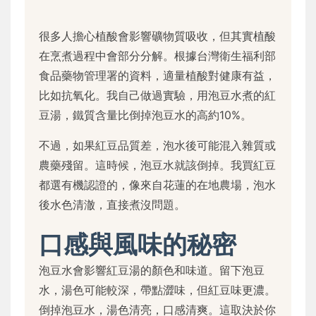
很多人擔心植酸會影響礦物質吸收，但其實植酸
在烹煮過程中會部分分解。根據台灣衛生福利部
食品藥物管理署的資料，適量植酸對健康有益，
比如抗氧化。我自己做過實驗，用泡豆水煮的紅
豆湯，鐵質含量比倒掉泡豆水的高約10%。
不過，如果紅豆品質差，泡水後可能混入雜質或
農藥殘留。這時候，泡豆水就該倒掉。我買紅豆
都選有機認證的，像來自花蓮的在地農場，泡水
後水色清澈，直接煮沒問題。
口感與風味的秘密
泡豆水會影響紅豆湯的顏色和味道。留下泡豆
水，湯色可能較深，帶點澀味，但紅豆味更濃。
倒掉泡豆水，湯色清亮，口感清爽。這取決於你