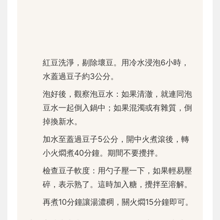
紅豆洗淨，剔除壞豆。用冷水浸泡6小時，
水蓋過豆子約3公分。
泡好後，觀察泡豆水：如果清澈，就連同泡
豆水一起倒入鍋中；如果混濁或有雜質，倒
掉換新水。
加水至蓋過豆子5公分，開中火煮滾後，轉
小火燜煮40分鐘。期間不要攪拌。
檢查豆子軟度：用勺子壓一下，如果輕易壓
碎，表示熟了。這時加入糖，攪拌至溶解。
再煮10分鐘讓湯濃稠，關火燜15分鐘即可。