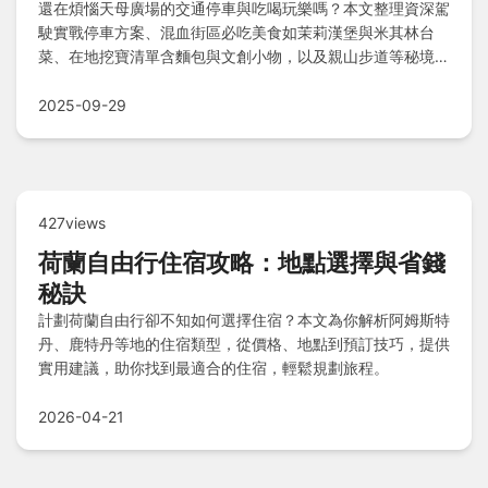
還在煩惱天母廣場的交通停車與吃喝玩樂嗎？本文整理資深駕
駛實戰停車方案、混血街區必吃美食如茉莉漢堡與米其林台
菜、在地挖寶清單含麵包與文創小物，以及親山步道等秘境景
點，搭配實用資訊速查與快問快答，讓你輕鬆規劃完美行程！
2025-09-29
427views
荷蘭自由行住宿攻略：地點選擇與省錢
秘訣
計劃荷蘭自由行卻不知如何選擇住宿？本文為你解析阿姆斯特
丹、鹿特丹等地的住宿類型，從價格、地點到預訂技巧，提供
實用建議，助你找到最適合的住宿，輕鬆規劃旅程。
2026-04-21