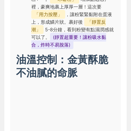
裡，豪爽地裹上厚厚一層！這次要
「用力按壓」
，讓粉緊緊黏附在蛋液
上，形成鱗片狀。裹好後
「靜置反
潮」
5-8分鐘，看到粉變有點濕潤感就
可以了。
(靜置超重要！讓粉吸水黏
合，炸時不易脫落)
油溫控制：金黃酥脆
不油膩的命脈