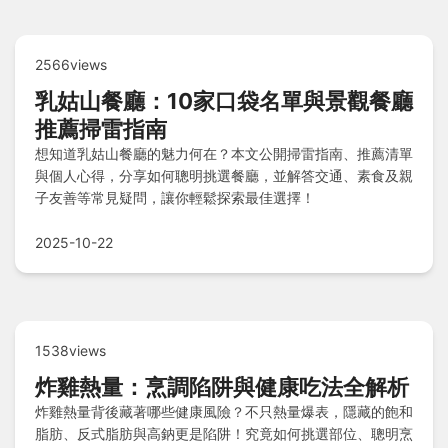
2566views
乳姑山餐廳：10家口袋名單與景觀餐廳
推薦掃雷指南
想知道乳姑山餐廳的魅力何在？本文公開掃雷指南、推薦清單
與個人心得，分享如何聰明挑選餐廳，並解答交通、素食及親
子友善等常見疑問，讓你輕鬆探索最佳選擇！
2025-10-22
1538views
炸雞熱量：烹調陷阱與健康吃法全解析
炸雞熱量背後藏著哪些健康風險？不只熱量爆表，隱藏的飽和
脂肪、反式脂肪與高鈉更是陷阱！究竟如何挑選部位、聰明烹