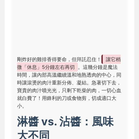
剛炸好的雞排香得要命，但拜託忍住！
讓它稍
微「休息」5分鐘左右再切
。這幾分鐘是魔法
時間，讓內部高溫繼續溫和地熟透肉的中心，同
時讓滾燙的肉汁重新分佈、凝結。急著切下去，
寶貴的肉汁噴光光，只剩下乾柴的肉，一切心血
就白費了！用鋒利的刀或食物剪，切成適口大
小。
淋醬 vs. 沾醬：風味
大不同