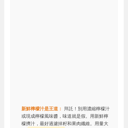
新鮮檸檬汁是王道：
拜託！別用濃縮檸檬汁
或現成檸檬風味醬，味道就是假。用新鮮檸
檬擠汁，最好過濾掉籽和果肉纖維。用量大