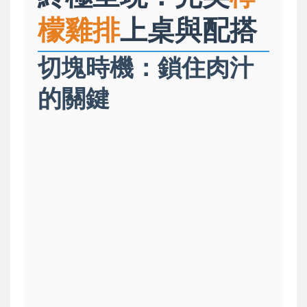
檬雞排
上桌與配搭
切塊時機：鎖住肉汁
的關鍵