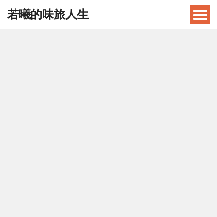
若曦的味旅人生