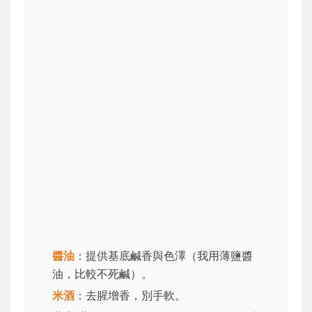
醬油
：提供基底鹹香與色澤（我用薄鹽醬
油，比較不死鹹）。
米酒
：去腥增香，別手軟。