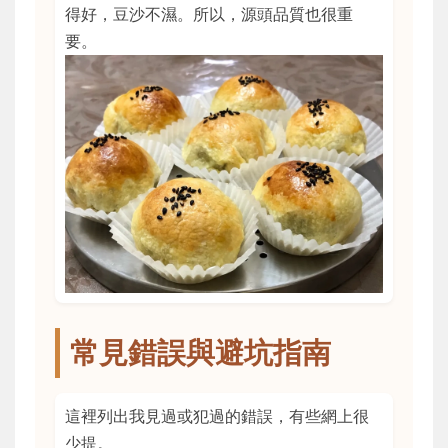
得好，豆沙不濕。所以，源頭品質也很重
要。
常見錯誤與避坑指南
這裡列出我見過或犯過的錯誤，有些網上很
少提。