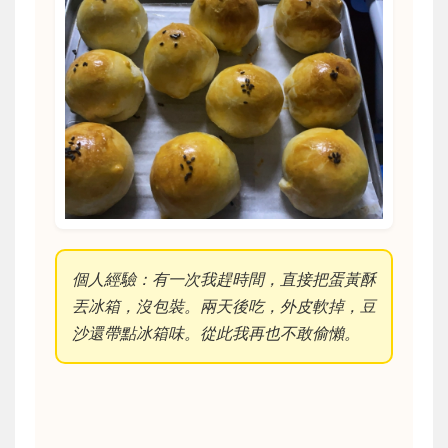
個人經驗：有一次我趕時間，直接把蛋黃酥
丟冰箱，沒包裝。兩天後吃，外皮軟掉，豆
沙還帶點冰箱味。從此我再也不敢偷懶。