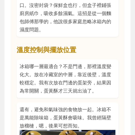
口。沒密封袋？保鮮盒也行，但盒子裡鋪張
廚房紙巾，吸收多餘濕氣。這招是從一個麵
包師傅那學的，他說很多家庭忽略冰箱內的
濕度問題。
溫度控制與擺放位置
冰箱哪一層最適合？不是門邊，那裡溫度變
化大。放在冷藏室的中層，靠近後壁，溫度
較穩定。我有次放在門邊的蛋架旁，結果因
為常開關，蛋黃酥才三天就出油了。
還有，避免和氣味強的食物放一起。冰箱不
是萬能除味箱，蛋黃酥會吸味。我曾經隔壁
放榴槤，嗯，後果可想而知。