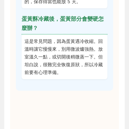
的，保存得當也能放 5 天。
蛋黃酥冷藏後，蛋黃部分會變硬怎
麼辦？
這是常見問題，因為蛋黃遇冷收縮。回
溫時讓它慢慢來，別用微波爐強熱。放
室溫久一點，或切開後稍微蒸一下。但
坦白說，很難完全恢復原狀，所以冷藏
前要有心理準備。