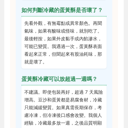
如何判斷冷藏的蛋黃酥是否壞了？
先看外觀，有無霉點或異常顏色。再聞
氣味，如果有酸味或怪味，就別吃了。
最後輕按，如果外皮黏手或內餡滲水，
可能已變質。我遇過一次，蛋黃酥表面
看起來正常，但聞起來有股油耗味，那
就是壞了。
蛋黃酥冷藏可以放超過一週嗎？
不建議。即使包裝再好，超過 7 天風險
增高。豆沙和蛋黃都是易腐食材，冷藏
只能減緩變質。如果真需長期保存，考
慮冷凍，但冷凍後口感會改變。我個人
經驗，冷藏最多放一週，之後品質明顯