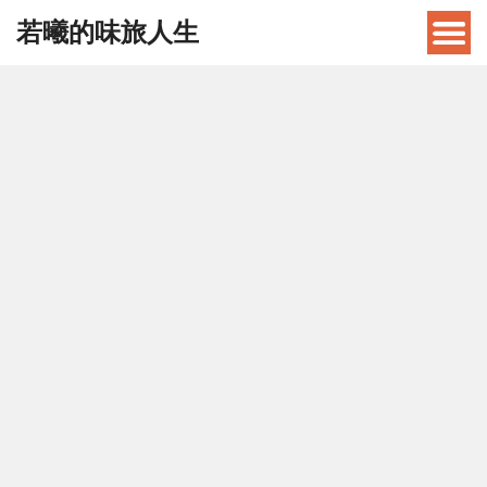
若曦的味旅人生