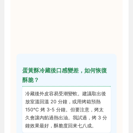
蛋黃酥冷藏後口感變差，如何恢復
酥脆？
冷藏後外皮容易受潮變軟。建議取出後
放室溫回溫 20 分鐘，或用烤箱預熱
150°C 烤 3-5 分鐘。但要注意，烤太
久會讓內餡過熱出油。我試過，烤 3 分
鐘效果最好，酥脆度回來七八成。