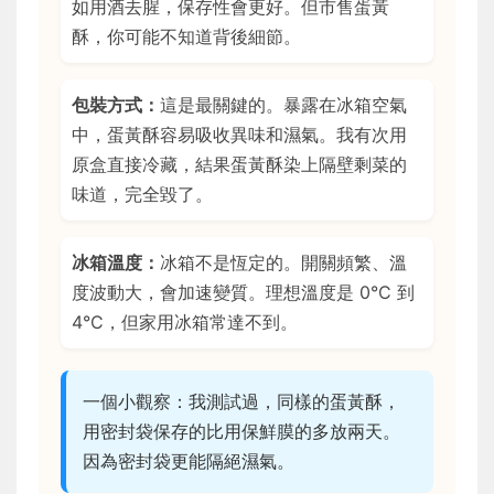
如用酒去腥，保存性會更好。但市售蛋黃
酥，你可能不知道背後細節。
包裝方式：
這是最關鍵的。暴露在冰箱空氣
中，蛋黃酥容易吸收異味和濕氣。我有次用
原盒直接冷藏，結果蛋黃酥染上隔壁剩菜的
味道，完全毀了。
冰箱溫度：
冰箱不是恆定的。開關頻繁、溫
度波動大，會加速變質。理想溫度是 0°C 到
4°C，但家用冰箱常達不到。
一個小觀察：我測試過，同樣的蛋黃酥，
用密封袋保存的比用保鮮膜的多放兩天。
因為密封袋更能隔絕濕氣。