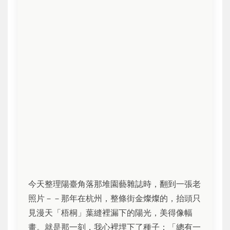
今天整理陽臺角落那堆園藝雜誌時，翻到一張老
照片－－那年在杭州，整條街金燦燦的，抬頭只
見漫天「梧桐」葉縫裡漏下的陽光，美得像幅
畫。就是那一刻，我心裡埋下了種子：「總有一