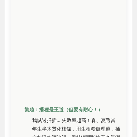
繁殖：播種是王道（但要有耐心！）
我試過扦插... 失敗率超高！春、夏選當
年生半木質化枝條，用生根粉處理過，插