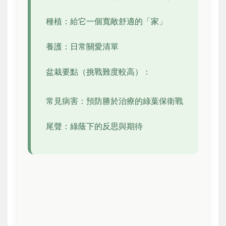
種植：給它一個寬敞舒適的「家」
養護：日常關愛清單
盆栽要點（挑戰難度較高）：
常見病害：預防勝於治療的綠葉保衛戰
尾聲：綠蔭下的反思與期待