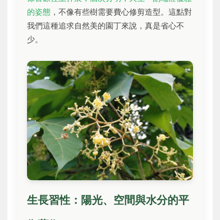
的姿態
，不像有些樹需要費心修剪造型。這點對
我們這種追求自然美的園丁來說，真是省心不
少。
生長習性：陽光、空間與水分的平