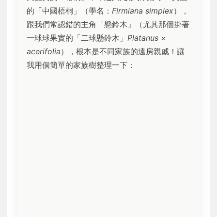
的「中國梧桐」（學名：
Firmiana simplex
），
跟我們常認錯的主角「懸鈴木」（尤其那個掛著
一球球果實的「二球懸鈴木」
Platanus ×
acerifolia
），根本是不同家族的遠房親戚！讓
我用個簡單的家族樹整理一下：