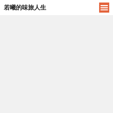
若曦的味旅人生