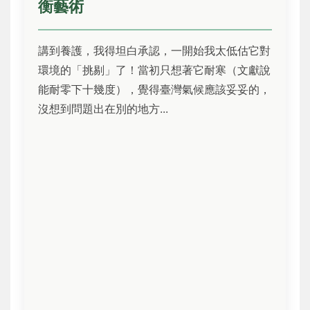
衡藝術
講到養護，我得坦白承認，一開始我太低估它對
環境的「挑剔」了！當初只想著它耐寒（文獻說
能耐零下十幾度），覺得臺灣氣候應該妥妥的，
沒想到問題出在別的地方...