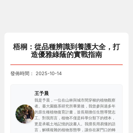
梧桐：從品種辨識到養護大全，打
造優雅綠蔭的實戰指南
發佈時間：
2025-10-14
王予晨
我是予晨，一位在山林與城市間穿梭的植物觀察
者。臺大園藝系研究所畢業後，我曾參與過多年
的原生種植物復育計畫，並長期擔任生態導覽志
工。對我而言，植物不僅是科學分類下的標本，
更是承載土地記憶的說書人。我擅長用易懂的語
言，解構複雜的植物形態學，讓你在家門口的轉