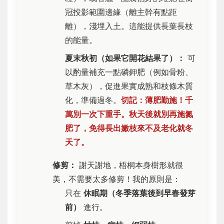
冠投影範圍邊緣（離主幹有點距
離），淺埋入土。這能提供長葉長枝
的能量。
夏末秋初（如果它開花結果了）：
可
以酌量補充一點磷鉀肥（例如骨粉、
草木灰），促進果實成熟和枝條木質
化，準備過冬。
切記：薄肥勤施！千
萬別一次下重手。秋天後就別再施氮
肥了，免得長出嫩枝來不及老化就冬
天了。
修剪：
謝天謝地，梧桐本身樹形就很
美，不需要太多修剪！我的原則是：
只在
休眠期（冬季落葉後到早春發芽
前）
進行。