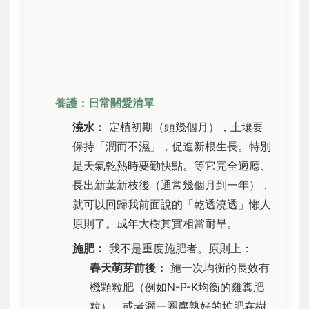
養護：日常關愛清單
澆水：
定植初期（頭幾個月），土壤要
保持「潤而不濕」，促進新根生長。特別
是天氣乾熱時要勤快點。等它完全適應、
長出新葉新枝後（通常幾個月到一年），
就可以回歸我前面說的「乾透澆透」懶人
原則了。成年大樹其實相當耐旱。
施肥：
我不是重度施肥者。原則上：
春天萌芽前後：
施一次均衡的長效有
機顆粒肥（例如N-P-K均衡的雞糞肥
粒），或者灑一圈腐熟好的堆肥在樹