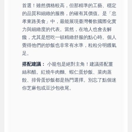
首選！雖然價格較高，但那精準的工藝、穩定
的品質和細緻的服務，的確有其價值。是「忠
孝東路美食」中，最能展現臺灣餐飲國際化實
力與細緻度的代表。當然，在地人也會去解
饞，尤其是想吃一頓精緻舒服的點心時。個人
覺得他們的炒飯也非常有水準，粒粒分明鑊氣
足。
搭配建議：
小籠包是絕對主角！建議搭配薑
絲和醋。紅燒牛肉麵、蝦仁蛋炒飯、菜肉蒸
餃、排骨蛋炒飯都是熱門選擇。別忘了點個迷
你芝麻包或豆沙包收尾。