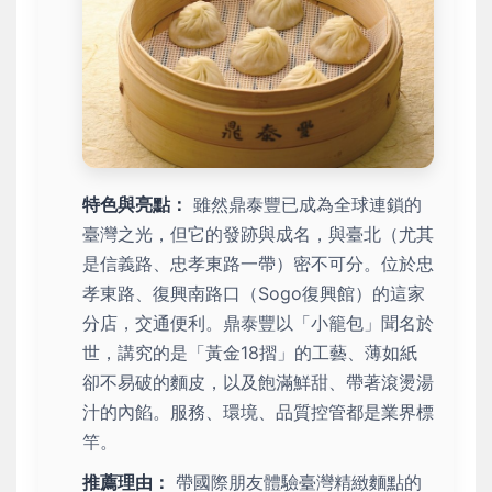
特色與亮點：
雖然鼎泰豐已成為全球連鎖的
臺灣之光，但它的發跡與成名，與臺北（尤其
是信義路、忠孝東路一帶）密不可分。位於忠
孝東路、復興南路口（Sogo復興館）的這家
分店，交通便利。鼎泰豐以「小籠包」聞名於
世，講究的是「黃金18摺」的工藝、薄如紙
卻不易破的麵皮，以及飽滿鮮甜、帶著滾燙湯
汁的內餡。服務、環境、品質控管都是業界標
竿。
推薦理由：
帶國際朋友體驗臺灣精緻麵點的