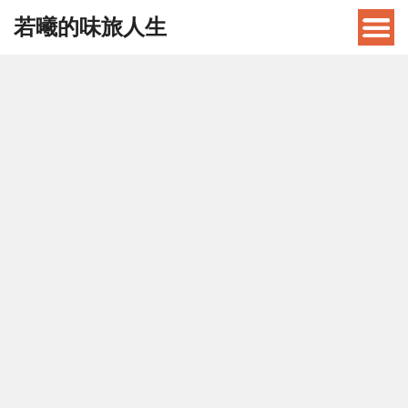
若曦的味旅人生