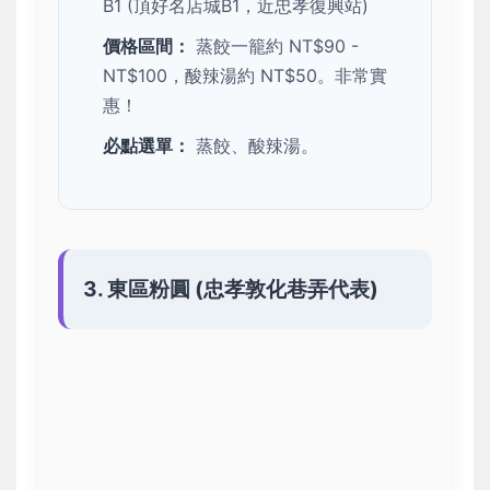
B1 (頂好名店城B1，近忠孝復興站)
價格區間：
蒸餃一籠約 NT$90 -
NT$100，酸辣湯約 NT$50。非常實
惠！
必點選單：
蒸餃、酸辣湯。
3. 東區粉圓 (忠孝敦化巷弄代表)