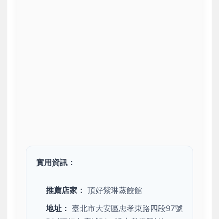
實用資訊：
推薦店家：
頂好紫琳蒸餃館
地址：
臺北市大安區忠孝東路四段97號