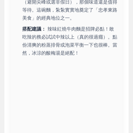
（避開尖峰或選非假日），那個味道還是值得
等待。這碗麵，紮紮實實地奠定了「忠孝東路
美食」的經典地位之一。
搭配建議：
辣味紅燒牛肉麵是招牌必點！敢
吃辣的務必試試中辣以上（真的很過癮）。點
份清爽的粉蒸排骨或泡菜平衡一下也很棒。當
然，冰涼的酸梅湯是絕配！