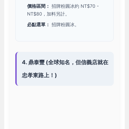
價格區間：
招牌粉圓冰約 NT$70 -
NT$80，加料另計。
必點選單：
招牌粉圓冰。
4. 鼎泰豐 (全球知名，但信義店就在
忠孝東路上！)