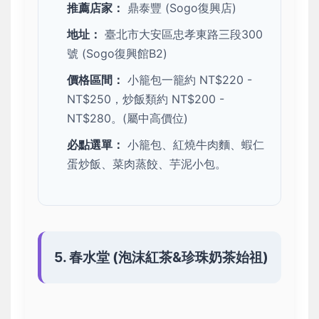
推薦店家：
鼎泰豐 (Sogo復興店)
地址：
臺北市大安區忠孝東路三段300
號 (Sogo復興館B2)
價格區間：
小籠包一籠約 NT$220 -
NT$250，炒飯類約 NT$200 -
NT$280。(屬中高價位)
必點選單：
小籠包、紅燒牛肉麵、蝦仁
蛋炒飯、菜肉蒸餃、芋泥小包。
5. 春水堂 (泡沫紅茶&珍珠奶茶始祖)