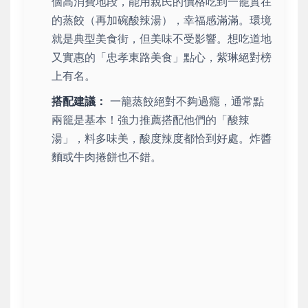
個高消費地段，能用親民的價格吃到一籠實在
的蒸餃（再加碗酸辣湯），幸福感滿滿。環境
就是典型美食街，但美味不受影響。想吃道地
又實惠的「忠孝東路美食」點心，紫琳絕對榜
上有名。
搭配建議：
一籠蒸餃絕對不夠過癮，通常點
兩籠是基本！強力推薦搭配他們的「酸辣
湯」，料多味美，酸度辣度都恰到好處。炸醬
麵或牛肉捲餅也不錯。