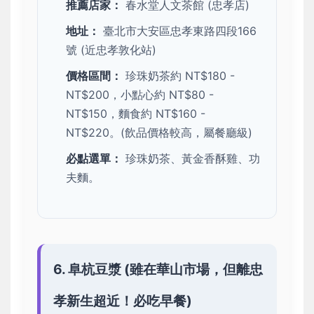
推薦店家：
春水堂人文茶館 (忠孝店)
地址：
臺北市大安區忠孝東路四段166
號 (近忠孝敦化站)
價格區間：
珍珠奶茶約 NT$180 -
NT$200，小點心約 NT$80 -
NT$150，麵食約 NT$160 -
NT$220。(飲品價格較高，屬餐廳級)
必點選單：
珍珠奶茶、黃金香酥雞、功
夫麵。
6. 阜杭豆漿 (雖在華山市場，但離忠
孝新生超近！必吃早餐)