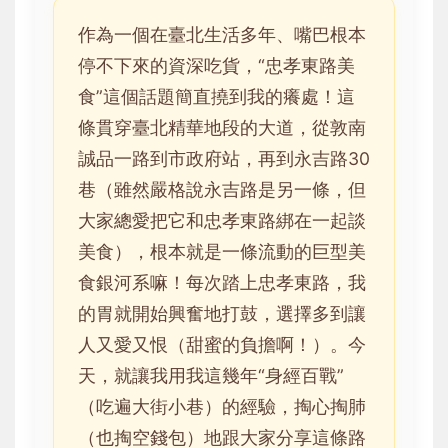
作為一個在臺北生活多年、嘴巴根本
停不下來的資深吃貨，“忠孝東路美
食”這個話題簡直撓到我的癢處！這
條貫穿臺北精華地段的大道，從敦南
誠品一路到市政府站，再到永吉路30
巷（雖然嚴格說永吉路是另一條，但
大家總愛把它和忠孝東路綁在一起談
美食），根本就是一條流動的巨型美
食銀河系嘛！每次踏上忠孝東路，我
的胃就開始興奮地打鼓，選擇多到讓
人又愛又恨（甜蜜的負擔啊！）。今
天，就讓我用我這幾年“身經百戰”
（吃遍大街小巷）的經驗，掏心掏肺
（也掏空錢包）地跟大家分享這條路