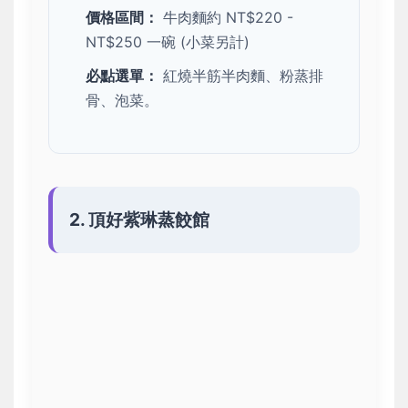
價格區間：
牛肉麵約 NT$220 -
NT$250 一碗 (小菜另計)
必點選單：
紅燒半筋半肉麵、粉蒸排
骨、泡菜。
2. 頂好紫琳蒸餃館