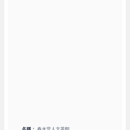
名稱：
春水堂人文茶館