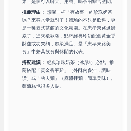
菜，是個可以聊天、用餐、喝茶的綜合空間。
推薦理由：
想喝一杯「有故事」的珍珠奶茶
嗎？來春水堂就對了！體驗的不只是飲料，更
是一種臺式茶館的文化氛圍。在忠孝東路逛街
累了，進來歇歇腳，點杯經典珍奶配個黃金香
酥雞或功夫麵，超級滿足。是「忠孝東路美
食」中兼具飲食與休閒的代表。
搭配建議：
經典珍珠奶茶（冰/熱）必點。推
薦搭配「黃金香酥雞」（外酥內多汁，調味
讚）或「功夫麵」（麻醬拌麵，簡單美味）。
蘿蔔糕也很多人點。