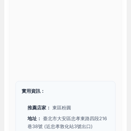
實用資訊：
推薦店家：
東區粉圓
地址：
臺北市大安區忠孝東路四段216
巷38號 (近忠孝敦化站3號出口)