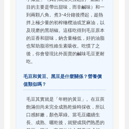
目的主要是帶出甜味，而非鹹味）和一
到兩顆八角。煮3-4分鐘後撈起，趁熱
拌上極少量的初榨橄欖油或芝麻油，以
及現磨的黑胡椒。這樣吃得到毛豆原本
的豆香和甜味，鈉含量極低，好的油脂
也幫助脂溶性維生素吸收。吃慣了之
後，你會發現比外面賣的鹹味毛豆更耐
吃。
毛豆和黃豆、黑豆是什麼關係？營養價
值類似嗎？
毛豆其實就是「年輕的黃豆」。在豆莢
飽滿但尚未完全成熟乾燥時採收，所以
口感鮮嫩，顏色翠綠。當毛豆繼續生
長、成熟、曬乾後，就變成我們熟悉的