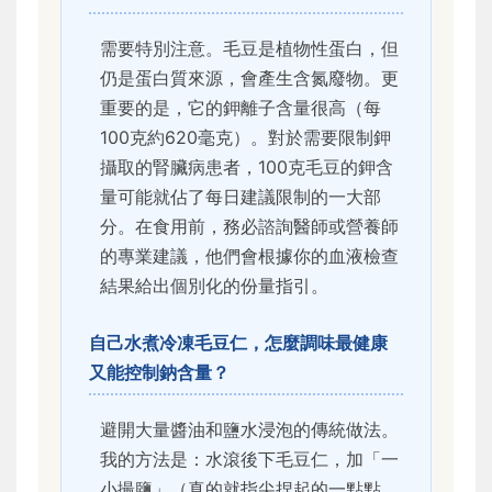
需要特別注意。毛豆是植物性蛋白，但
仍是蛋白質來源，會產生含氮廢物。更
重要的是，它的鉀離子含量很高（每
100克約620毫克）。對於需要限制鉀
攝取的腎臟病患者，100克毛豆的鉀含
量可能就佔了每日建議限制的一大部
分。在食用前，務必諮詢醫師或營養師
的專業建議，他們會根據你的血液檢查
結果給出個別化的份量指引。
自己水煮冷凍毛豆仁，怎麼調味最健康
又能控制鈉含量？
避開大量醬油和鹽水浸泡的傳統做法。
我的方法是：水滾後下毛豆仁，加「一
小撮鹽」（真的就指尖捏起的一點點，