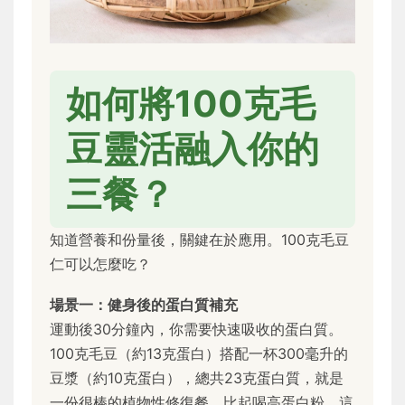
如何將100克毛
豆靈活融入你的
三餐？
知道營養和份量後，關鍵在於應用。100克毛豆
仁可以怎麼吃？
場景一：健身後的蛋白質補充
運動後30分鐘內，你需要快速吸收的蛋白質。
100克毛豆（約13克蛋白）搭配一杯300毫升的
豆漿（約10克蛋白），總共23克蛋白質，就是
一份很棒的植物性修復餐。比起喝高蛋白粉，這