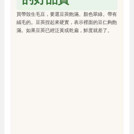
買帶殼生毛豆，要選豆莢飽滿、顏色翠綠、帶有
絨毛的。豆莢捏起來硬實，表示裡面的豆仁夠飽
滿。如果豆莢已經泛黃或乾扁，鮮度就差了。