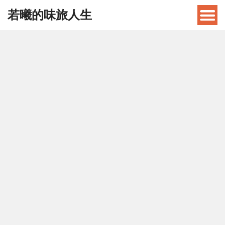
若曦的味旅人生