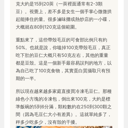
克大約是15到20莢（一莢裡面通常有2-3顆
豆）。視覺上，差不多是女生一個手掌心微微拱
起能捧住的量。很多滷味攤或熱炒店的一小碟，
大概就在80到120克這個範圍。
重點來了，這些帶殼毛豆的可食部比例只有約
50%。也就是說，你嗑掉100克帶殼毛豆，真正
吃下肚的豆仁大概只有50克左右，其他的重量
都是豆殼。這是一個新手最容易誤判的地方，以
為自己吃了100克食物，其實蛋白質攝取只有預
期的一半。
所以現在越來越多家庭直接買冷凍毛豆仁。那種
綠色小方塊的冷凍包，倒出來100克，大約是標
準飯碗的5到6分滿，顆粒數約在250到300顆之
間（因為毛豆仁大小有差異）。這就單純多了，
秤多少吃多少，沒有殼的干擾。