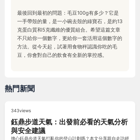
最後回到最初的問題：毛豆100g有多少？它是
一手帶殼的量，是一小碗去殼的綠寶石，是約13
克蛋白質和5克纖維的優質組合。希望這篇文章
不只給你一個數字，更給你一套活用這個數字的
方法。從今天起，試著用食物秤認識你吃的毛
豆，你會對自己的飲食有全新的掌控感。
熱門新聞
343views
鈺鼎步道天氣：出發前必看的天氣分析
與安全建議
擔心鈺鼎步道天氣打亂你的登山計劃嗎？本文分享親自走訪經