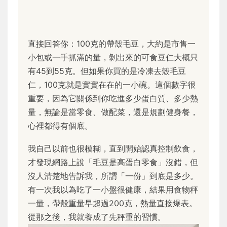
直接回答你：100克的帶殼毛豆，大約是市售一
小包或一手抓滿的量，剝出來的可食豆仁大概只
有45到55克。但如果你買的是冷凍去殼毛豆
仁，100克就是實實在在的一小碗。這個數字很
重要，因為它關係到你吃進多少蛋白質、多少熱
量，無論是當零食、做配菜，還是規劃健身餐，
心裡都得有個底。
我自己以前也很模糊，直到開始認真控制飲食，
才發現網路上說「毛豆是高蛋白零食」沒錯，但
沒人清楚地告訴我，所謂「一份」到底是多少。
有一次我以為吃了一小盤很健康，結果用食物秤
一量，帶殼重量早超過200克，熱量直接爆表。
從那之後，我就養成了先秤重的習慣。