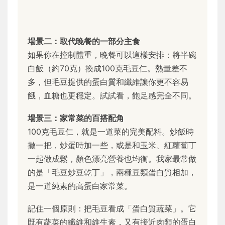
場景二：取代晚餐的一部分主食
如果你在控制體重，晚餐可以這樣安排：將半碗
白飯（約70克）換成100克毛豆仁。熱量差不
多，但毛豆提供的蛋白質和纖維讓你更不容易
餓，血糖也更穩定。試試看，飽足感完全不同。
場景三：家常菜的百搭配角
100克毛豆仁，就是一道菜的完美配料。炒飯時
撒一把，炒蛋時加一些，或是和玉米、紅蘿蔔丁
一起做成鬆，顏色漂亮營養也均衡。我家最常做
的是「毛豆炒豆乾丁」，兩種豆類蛋白質相加，
是一道純素的高蛋白家常菜。
記住一個原則：把毛豆看成「蛋白質蔬菜」。它
既有蔬菜的纖維和維生素，又有接近肉類的蛋白