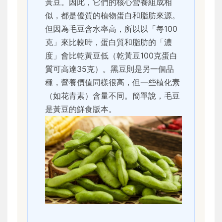
黃豆。因此，它們的核心營養組成相
似，都是優質的植物蛋白和脂肪來源。
但因為毛豆含水率高，所以以「每100
克」來比較時，蛋白質和脂肪的「濃
度」會比乾黃豆低（乾黃豆100克蛋白
質可高達35克）。黑豆則是另一個品
種，營養價值同樣很高，但一些植化素
（如花青素）含量不同。簡單說，毛豆
是黃豆的鮮食版本。