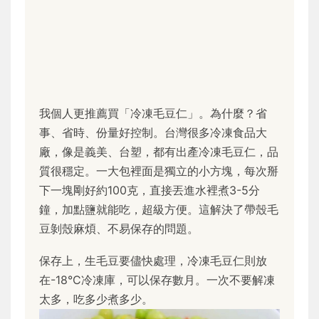
我個人更推薦買「冷凍毛豆仁」。為什麼？省
事、省時、份量好控制。台灣很多冷凍食品大
廠，像是義美、台塑，都有出產冷凍毛豆仁，品
質很穩定。一大包裡面是獨立的小方塊，每次掰
下一塊剛好約100克，直接丟進水裡煮3-5分
鐘，加點鹽就能吃，超級方便。這解決了帶殼毛
豆剝殼麻煩、不易保存的問題。
保存上，生毛豆要儘快處理，冷凍毛豆仁則放
在-18°C冷凍庫，可以保存數月。一次不要解凍
太多，吃多少煮多少。