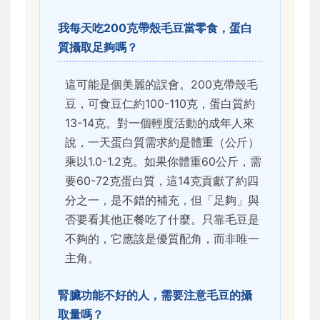
我每天吃200克帶殼毛豆當零食，蛋白
質攝取足夠嗎？
這可能是個美麗的誤會。200克帶殼毛
豆，可食豆仁約100-110克，蛋白質約
13-14克。對一個輕度活動的成年人來
說，一天蛋白質需求約是體重（公斤）
乘以1.0-1.2克。如果你體重60公斤，需
要60-72克蛋白質，這14克貢獻了約四
分之一，是不錯的補充，但「足夠」與
否要看其他正餐吃了什麼。只靠毛豆是
不夠的，它應該是優質配角，而非唯一
主角。
腎臟功能不好的人，需要注意毛豆的攝
取量嗎？