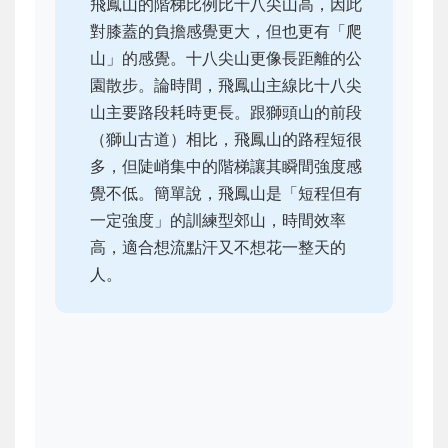
飛鳳山的階梯比例比十八尖山高，因此
對膝蓋的負擔感覺更大，但也更有「爬
山」的感覺。十八尖山更像長距離的公
園散步。論時間，飛鳳山主線比十八尖
山主要路段耗時更長。跟獅頭山的前段
（獅山古道）相比，飛鳳山的路程短很
多，但陡峭集中的階梯讓其瞬間強度感
覺不低。簡單說，飛鳳山是「短程但有
一定強度」的訓練型郊山，時間效率
高，適合想流點汗又不想花一整天的
人。