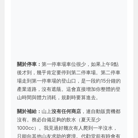
關於停車：
第一停車場車位很少，如果上午9點
後才到，幾乎肯定要停到第二停車場。第二停車
場走到第一停車場的登山口，是一段約15分鐘的
產業道路，沒有遮蔭。這會直接增加你整體的登
山時間與體力消耗，規劃時要算進去。
關於補給：
山上
沒有任何商店
，連自動販賣機都
沒有。務必自備足夠的飲水（夏天至少
1000cc）。我見過好幾次有人爬到一半沒水，
只能向其他山友求助的窘境。代勸堂前有時會有