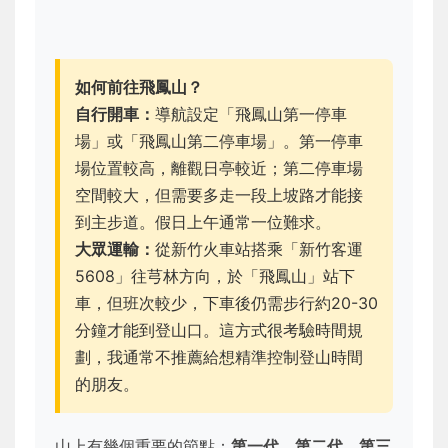
如何前往飛鳳山？
自行開車：
導航設定「飛鳳山第一停車
場」或「飛鳳山第二停車場」。第一停車
場位置較高，離觀日亭較近；第二停車場
空間較大，但需要多走一段上坡路才能接
到主步道。假日上午通常一位難求。
大眾運輸：
從新竹火車站搭乘「新竹客運
5608」往芎林方向，於「飛鳳山」站下
車，但班次較少，下車後仍需步行約20-30
分鐘才能到登山口。這方式很考驗時間規
劃，我通常不推薦給想精準控制登山時間
的朋友。
山上有幾個重要的節點：
第一代、第二代、第三