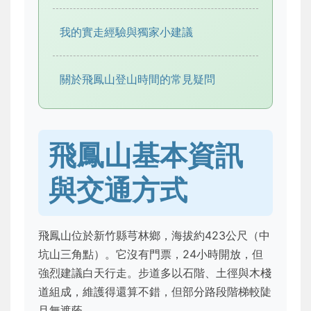
我的實走經驗與獨家小建議
關於飛鳳山登山時間的常見疑問
飛鳳山基本資訊
與交通方式
飛鳳山位於新竹縣芎林鄉，海拔約423公尺（中
坑山三角點）。它沒有門票，24小時開放，但
強烈建議白天行走。步道多以石階、土徑與木棧
道組成，維護得還算不錯，但部分路段階梯較陡
且無遮蔭。