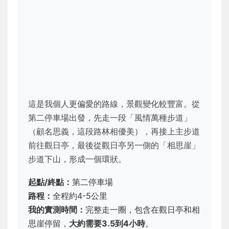
這是我個人更偏愛的路線，景觀變化較豐富。從
第二停車場出發，先走一段「風情萬種步道」
（顧名思義，這段路林相優美），再接上主步道
前往觀日亭，最後從觀日亭另一側的「相思崖」
步道下山，形成一個環狀。
起點/終點：
第二停車場
路程：
全程約4-5公里
我的實測時間：
完整走一圈，包含在觀日亭和相
思崖停留，
大約需要3.5到4小時
。