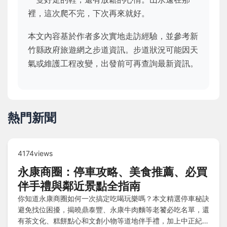
裡，這次爬不完，下次再來就好。
本文內容基於作者多次實地走訪經驗，並參考新
竹縣政府旅遊網之步道資訊。步道狀況可能因天
氣或維護工程改變，出發前可再查詢最新資訊。
熱門新聞
4174views
永康商圈：停車攻略、美食推薦、必買
伴手禮與鄰近景點全指南
你知道永康商圈如何一次搞定吃喝玩樂嗎？本文精選停車秘訣
避免找位困擾，揭曉鼎泰豐、永康牛肉麵等老饕必吃名單，還
有茶文化、糕餅點心和文創小物等道地伴手禮，加上中正紀念