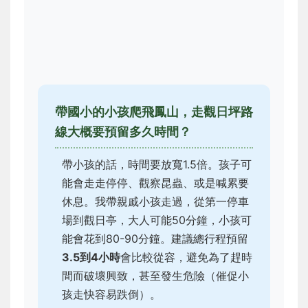
帶國小的小孩爬飛鳳山，走觀日坪路
線大概要預留多久時間？
帶小孩的話，時間要放寬1.5倍。孩子可
能會走走停停、觀察昆蟲、或是喊累要
休息。我帶親戚小孩走過，從第一停車
場到觀日亭，大人可能50分鐘，小孩可
能會花到80-90分鐘。建議總行程預留
3.5到4小時
會比較從容，避免為了趕時
間而破壞興致，甚至發生危險（催促小
孩走快容易跌倒）。