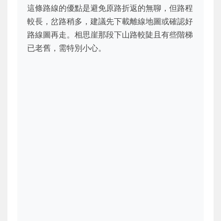
這條路線的優點是避免原路折返的無聊，但路程
較長，岔路稍多，建議先下載離線地圖或確認好
路線圖再走。相思崖那段下山路較陡且有些階梯
已老舊，需特別小心。