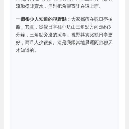
流動攤販賣水，但別把希望寄託在這上面。
一個很少人知道的視野點：
大家都擠在觀日亭拍
照。其實，從觀日亭往中坑山三角點方向走約3
分鐘，三角點旁邊的涼亭，視野其實比觀日亭更
好，而且人少很多。這是我跟當地晨運阿伯聊天
才知道的。