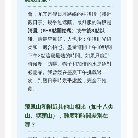
會，尤其是觀日坪路線的中後段（接近
觀日亭）幾乎無遮蔭。最舒服的時段是
清晨（6-8點開始爬）
或
午後3點以
後
。清晨空氣好，人也少；午後則光線
柔和，適合拍照。盡量避開上午10點到
下午2點這段最熱的時間。如果只能那
時候爬，防曬、帽子和加倍的水是絕對
必需品。我曾經在盛夏正午挑戰過一
次，到觀日亭時幾乎虛脫，完全不推
薦。
飛鳳山和附近其他山相比（如十八尖
山、獅頭山），難度和時間差別在
哪？