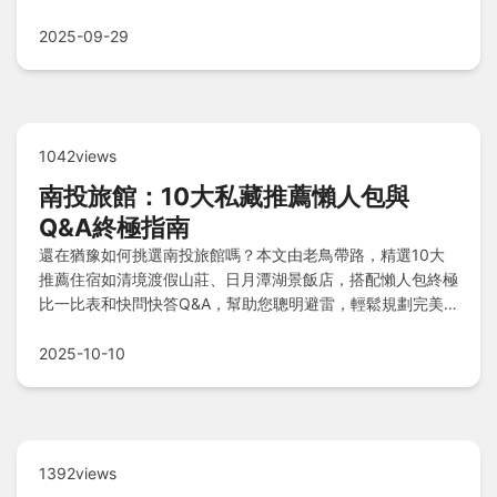
堂、大安森林公園等漫步景點，輕鬆規劃完美行程！
2025-09-29
1042views
南投旅館：10大私藏推薦懶人包與
Q&A終極指南
還在猶豫如何挑選南投旅館嗎？本文由老鳥帶路，精選10大
推薦住宿如清境渡假山莊、日月潭湖景飯店，搭配懶人包終極
比一比表和快問快答Q&A，幫助您聰明避雷，輕鬆規劃完美
旅程！
2025-10-10
1392views