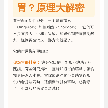
胃？原理大解密
薑裡面的活性成分，主要是薑辣素
（Gingerols）和薑烯酚（Shogaols）。它們可
不是直接去「中和」胃酸。如果你期待薑像制酸
劑一樣讓胃酸消失，那方向就錯了。
它的作用機制更細緻：
促進胃部排空：
這是它緩解「飽脹不適感」的
關鍵。有些研究指出，薑能加速胃的蠕動，讓食
物更快進入小腸。當你因為消化不良感覺胃脹、
食物老是堵著時，這個機制就有幫助。感覺順
了，不舒服的感覺自然減輕。