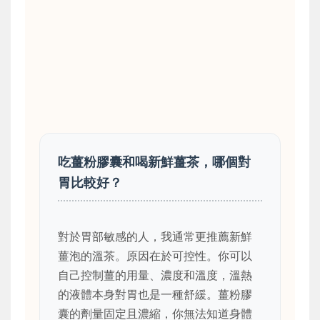
吃薑粉膠囊和喝新鮮薑茶，哪個對
胃比較好？
對於胃部敏感的人，我通常更推薦新鮮
薑泡的溫茶。原因在於可控性。你可以
自己控制薑的用量、濃度和溫度，溫熱
的液體本身對胃也是一種舒緩。薑粉膠
囊的劑量固定且濃縮，你無法知道身體