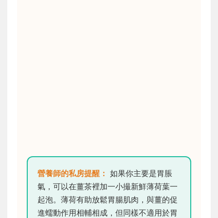
營養師的私房提醒：
如果你主要是胃脹
氣，可以在薑茶裡加一小撮新鮮薄荷葉一
起泡。薄荷有助放鬆胃腸肌肉，與薑的促
進蠕動作用相輔相成，但同樣不適用於胃