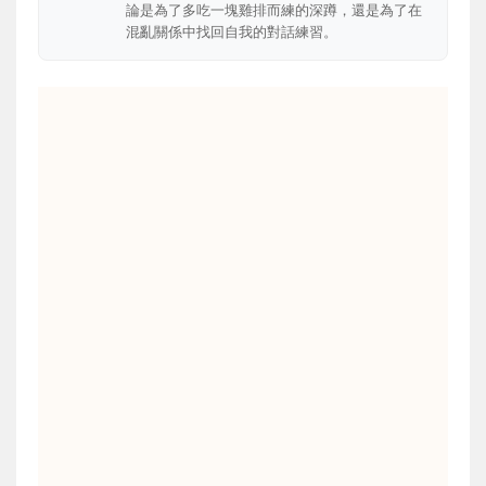
論是為了多吃一塊雞排而練的深蹲，還是為了在
混亂關係中找回自我的對話練習。