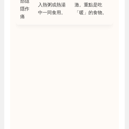
部隱
入熱粥或熱湯
激。重點是吃
隱作
中一同食用。
「暖」的食物。
痛