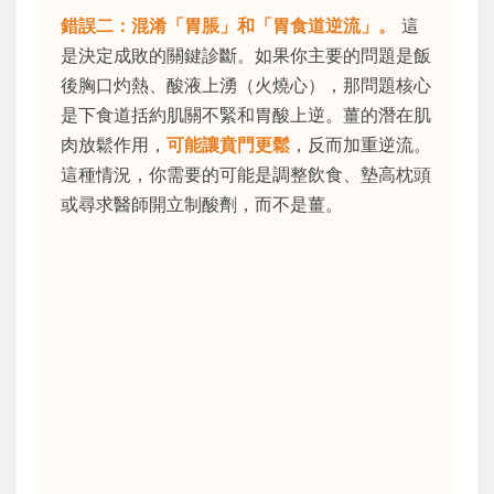
錯誤二：混淆「胃脹」和「胃食道逆流」。
這
是決定成敗的關鍵診斷。如果你主要的問題是飯
後胸口灼熱、酸液上湧（火燒心），那問題核心
是下食道括約肌關不緊和胃酸上逆。薑的潛在肌
肉放鬆作用，
可能讓賁門更鬆
，反而加重逆流。
這種情況，你需要的可能是調整飲食、墊高枕頭
或尋求醫師開立制酸劑，而不是薑。