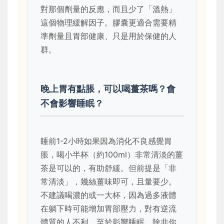
對那個劑量的反應，而且少了「溫熱」
這個物理緩解因子。膠囊更適合需要精
準劑量且胃部健康、只是用於保健的人
群。
晚上胃有點脹，可以喝薑茶嗎？會
不會影響睡眠？
睡前1-2小時如果因為消化不良感覺胃
脹，喝小半杯（約100ml）非常清淡的薑
茶是可以的，有助舒緩。但前提是「非
常清淡」，幾絲薑味即可，且量要少。
不建議喝濃的或一大杯，因為過多液體
在躺下時可能增加胃部壓力，對有逆流
體質的人不利。至於影響睡眠，除非你