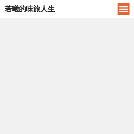
若曦的味旅人生