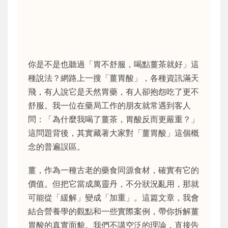
你是不是也聽過「胃不舒服，喝點薑茶就好」這
種說法？網路上一搜「薑胃酸」，各種資訊滿天
飛，有人說它是天然胃藥，有人卻抱怨吃了更不
舒服。我一位在藥局工作的朋友就常遇到客人
問：「為什麼我喝了薑茶，胃酸反而更嚴重？」
這問題背後，其實藏著大家對「薑胃酸」這個概
念的普遍誤區。
薑，作為一種古老的藥食同源食材，確實有它的
價值。但把它當成萬靈丹，不分狀況亂用，那就
可能從「緩解」變成「加重」。這篇文章，我會
結合營養學的觀點和一些實際案例，帶你拆解薑
胃酸的真實面貌。我們不講空泛的理論，直接告