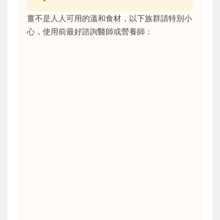
薑不是人人可用的溫和食材，以下族群請特別小
心，使用前最好諮詢醫師或營養師：