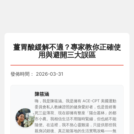
薑胃酸緩解不適？專家教你正確使
用與避開三大誤區
發佈時間：
2026-03-31
陳筱涵
嗨，我是陳筱涵。我是擁有 ACE-CPT 美國運動
委員會私人教練證照的健身愛好者，也是曾經養
死三盆薄荷、現在卻擁有整座「陽台叢林」的都
市小農。我相信生活不用隨時緊繃，但也絕不能
隨便。在這裡，我不熬心靈雞湯，只提供那些我
親身試錯後、真正能落地的生活實戰攻略——無