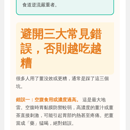
食道逆流嚴重者。
避開三大常見錯
誤，否則越吃越
糟
很多人用了薑沒效或更糟，通常是踩了這三個
坑。
錯誤一：空腹食用或濃度過高。
這是最大地
雷。空腹時胃黏膜防禦較弱，高濃度的薑汁或薑
茶直接刺激，可能引起胃部灼熱甚至疼痛。把薑
當成「藥」猛喝，絕對錯誤。