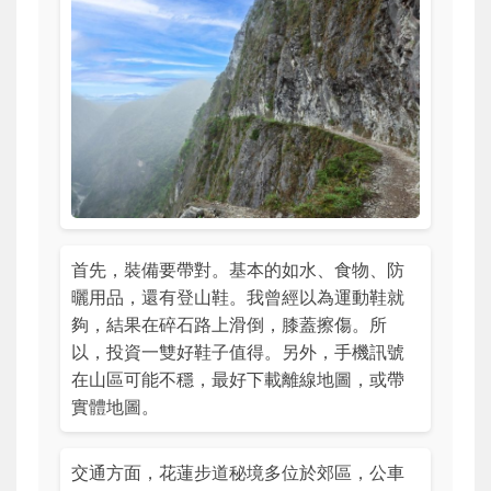
首先，裝備要帶對。基本的如水、食物、防
曬用品，還有登山鞋。我曾經以為運動鞋就
夠，結果在碎石路上滑倒，膝蓋擦傷。所
以，投資一雙好鞋子值得。另外，手機訊號
在山區可能不穩，最好下載離線地圖，或帶
實體地圖。
交通方面，花蓮步道秘境多位於郊區，公車