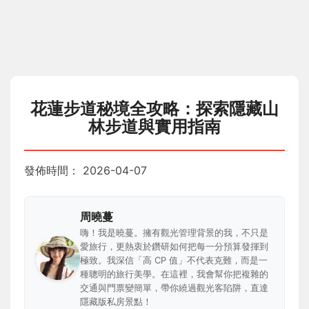
花蓮步道秘境全攻略：探索隱藏山
林步道與實用指南
發佈時間：
2026-04-07
周曉蔓
嗨！我是曉蔓。擁有觀光管理背景的我，不只是
愛旅行，更熱衷於鑽研如何把每一分預算發揮到
極致。我深信「高 CP 值」不代表克難，而是一
種聰明的旅行美學。在這裡，我會幫你把複雜的
交通與門票變簡單，帶你繞過觀光客陷阱，直達
隱藏版私房景點！