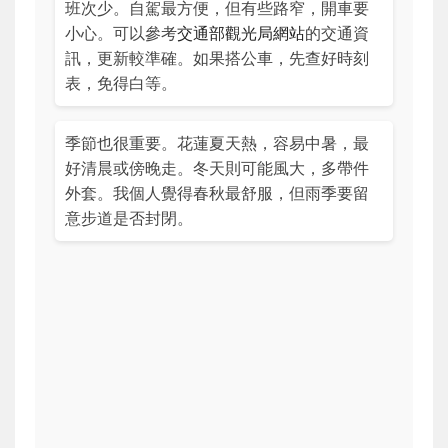
班次少。自駕最方便，但有些路窄，開車要
小心。可以參考
交通部觀光局網站
的交通資
訊，更新較準確。如果搭公車，先查好時刻
表，免得白等。
季節也很重要。花蓮夏天熱，容易中暑，最
好清晨或傍晚走。冬天則可能風大，多帶件
外套。我個人覺得春秋最舒服，但雨季要留
意步道是否封閉。