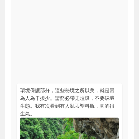
環境保護部分，這些秘境之所以美，就是因
為人為干擾少。請務必帶走垃圾，不要破壞
生態。我有次看到有人亂丟塑料瓶，真的很
生氣。