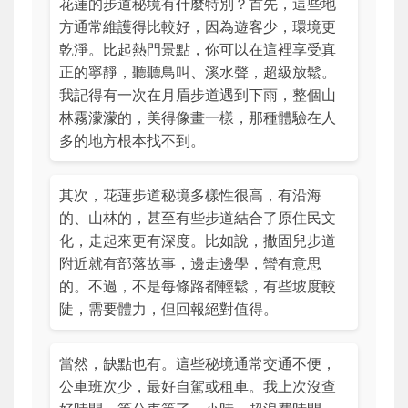
花蓮的步道秘境有什麼特別？首先，這些地
方通常維護得比較好，因為遊客少，環境更
乾淨。比起熱門景點，你可以在這裡享受真
正的寧靜，聽聽鳥叫、溪水聲，超級放鬆。
我記得有一次在月眉步道遇到下雨，整個山
林霧濛濛的，美得像畫一樣，那種體驗在人
多的地方根本找不到。
其次，花蓮步道秘境多樣性很高，有沿海
的、山林的，甚至有些步道結合了原住民文
化，走起來更有深度。比如說，撒固兒步道
附近就有部落故事，邊走邊學，蠻有意思
的。不過，不是每條路都輕鬆，有些坡度較
陡，需要體力，但回報絕對值得。
當然，缺點也有。這些秘境通常交通不便，
公車班次少，最好自駕或租車。我上次沒查