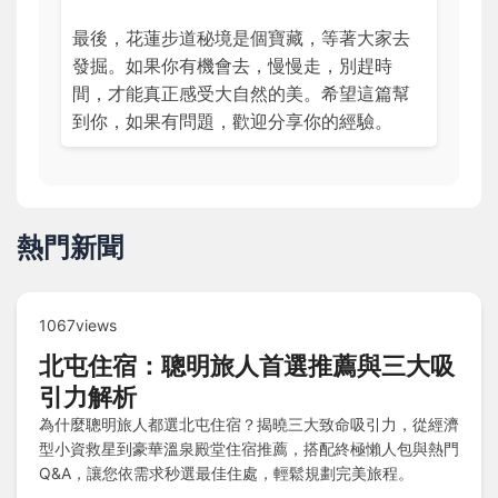
最後，花蓮步道秘境是個寶藏，等著大家去
發掘。如果你有機會去，慢慢走，別趕時
間，才能真正感受大自然的美。希望這篇幫
到你，如果有問題，歡迎分享你的經驗。
熱門新聞
1067views
北屯住宿：聰明旅人首選推薦與三大吸
引力解析
為什麼聰明旅人都選北屯住宿？揭曉三大致命吸引力，從經濟
型小資救星到豪華溫泉殿堂住宿推薦，搭配終極懶人包與熱門
Q&A，讓您依需求秒選最佳住處，輕鬆規劃完美旅程。