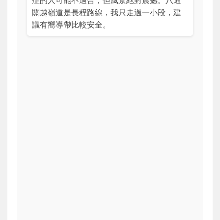
關越嶺道是長程路線，我只走過一小段，建
議有嚮導帶比較安全。