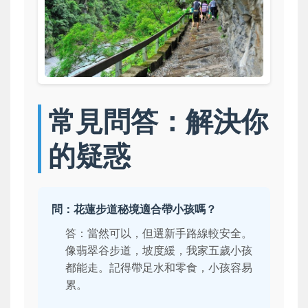
常見問答：解決你
的疑惑
問：花蓮步道秘境適合帶小孩嗎？
答：當然可以，但選新手路線較安全。
像翡翠谷步道，坡度緩，我家五歲小孩
都能走。記得帶足水和零食，小孩容易
累。