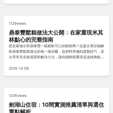
1129views
鼎泰豐鬆糕做法大公開：在家重現米其
林點心的完整指南
想在家做出和鼎泰豐一樣鬆軟可口的鬆糕嗎？這篇文章詳細解
析鼎泰豐鬆糕做法的每一個步驟，從材料準備到蒸製技巧，並
分享常見失敗原因和解決方法，讓你能輕鬆重現這道經典點
心。
2025-12-08
1236views
劍湖山住宿：10間實測推薦清單與選住
重點解析