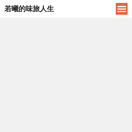
若曦的味旅人生