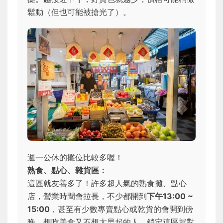
鬆動（但也可能被搶光了）。
週一公休的攤位比較多喔！
熟食、點心、雜貨區：
這區就友善多了！許多超人氣的熟食攤、點心
店，營業時間會拉長，不少都開到
下午13:00 ~
15:00
，甚至有少數專賣點心或乾貨的會開到傍
晚。想吃美食又不想太早起的人，鎖定這區就對