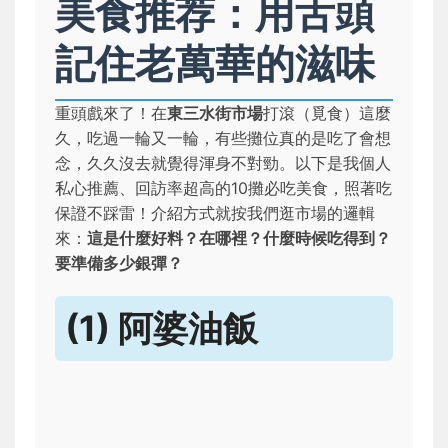
美食推荐：用舌頭
記住老萬華的滋味
重頭戲來了！在
東三水街市場
打滾（覓食）這麼
久，吃過一輪又一輪，有些攤位真的是吃了會想
念，久久沒去就覺得渾身不對勁。以下是我個人
私心推薦、回訪率超高的10攤必吃美食，照著吃
保證不踩雷！介紹方式就按我們逛市場的邏輯
來：
這是什麼好料？在哪裡？什麼時候吃得到？
要準備多少銀彈？
(1) 阿婆油飯