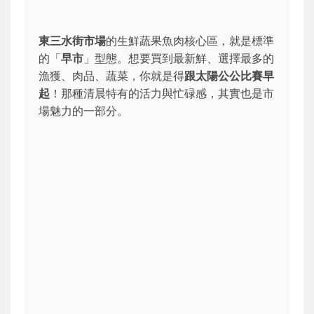
東三水街市場
的生鮮蔬果魚肉核心區，就是標準
的「
早市
」型態。想要買到最新鮮、選擇最多的
漁獲、肉品、蔬菜，你就是得
跟太陽公公比賽早
起
！那種清晨特有的活力與忙碌感，其實也是市
場魅力的一部分。