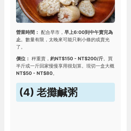
營業時間：
配合早市，
早上6:00到中午賣完為
止
。數量有限，太晚來可能只剩小條的或賣光
了。
價位：
秤重賣，
約NT$150 - NT$200/斤
。買
半斤或一斤回家慢慢享用很划算。現切一盒大概
NT$50 - NT$80
。
(4) 老攤鹹粥