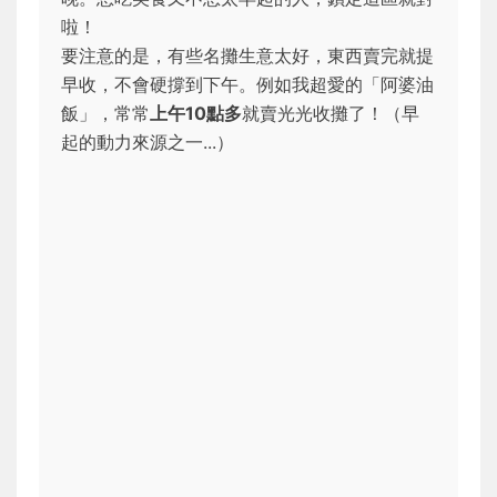
啦！
要注意的是，有些名攤生意太好，東西賣完就提
早收，不會硬撐到下午。例如我超愛的「阿婆油
飯」，常常
上午10點多
就賣光光收攤了！（早
起的動力來源之一...）