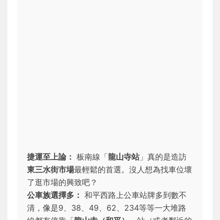
捷運至上論：
板南線「
龍山寺站
」真的是造訪
東三水街市場
最輕鬆的首選。沒人想為找車位壞
了逛市場的興致吧？
公車族選擇多：
和平西路上公車站牌多到數不
清，像是9、38、49、62、234等等一大堆路