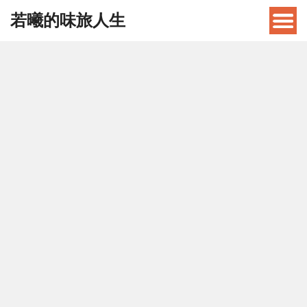
若曦的味旅人生