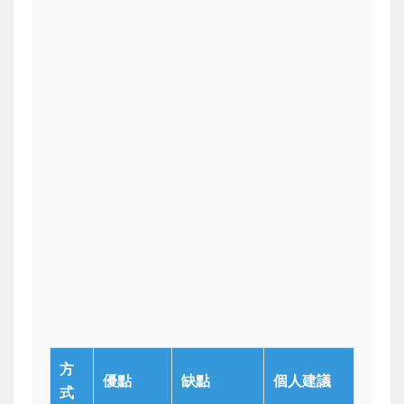
方
優點
缺點
個人建議
式