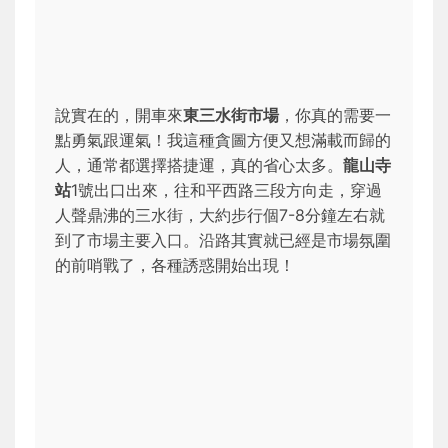
說實在的，開車來
東三水街市場
，你真的需要一
點勇氣跟運氣！我這種貪圖方便又想滿載而歸的
人，通常都選擇搭捷運，真的省心太多。
龍山寺
站
1號出口出來，往和平西路三段方向走，穿過
人聲鼎沸的三水街，大約步行個7-8分鐘左右就
到了市場主要入口。沿路其實就已經是市場氛圍
的前哨戰了，各種誘惑開始出現！