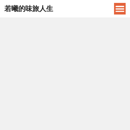
若曦的味旅人生