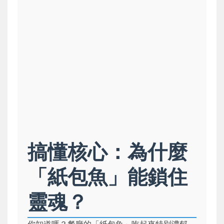
搞懂核心：為什麼
「紙包魚」能鎖住
靈魂？