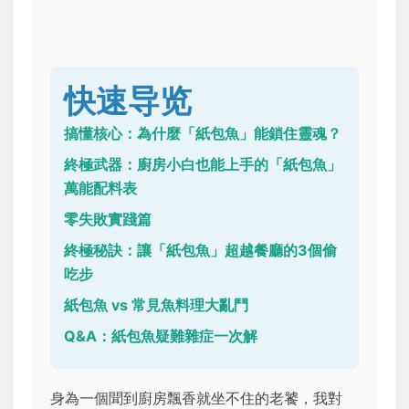
快速导览
搞懂核心：為什麼「紙包魚」能鎖住靈魂？
終極武器：廚房小白也能上手的「紙包魚」
萬能配料表
零失敗實踐篇
終極秘訣：讓「紙包魚」超越餐廳的3個偷
吃步
紙包魚 vs 常見魚料理大亂鬥
Q&A：紙包魚疑難雜症一次解
身為一個聞到廚房飄香就坐不住的老饕，我對