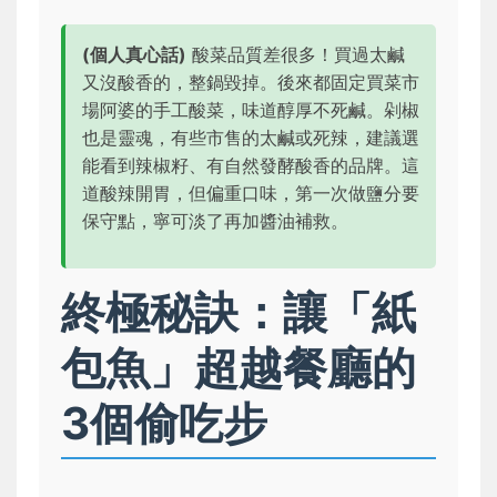
(個人真心話)
酸菜品質差很多！買過太鹹
又沒酸香的，整鍋毀掉。後來都固定買菜市
場阿婆的手工酸菜，味道醇厚不死鹹。剁椒
也是靈魂，有些市售的太鹹或死辣，建議選
能看到辣椒籽、有自然發酵酸香的品牌。這
道酸辣開胃，但偏重口味，第一次做鹽分要
保守點，寧可淡了再加醬油補救。
終極秘訣：讓「紙
包魚」超越餐廳的
3個偷吃步