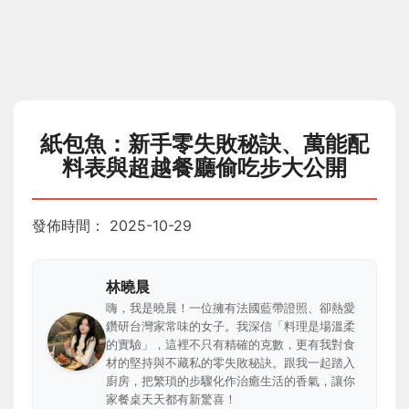
紙包魚：新手零失敗秘訣、萬能配
料表與超越餐廳偷吃步大公開
發佈時間：
2025-10-29
林曉晨
嗨，我是曉晨！一位擁有法國藍帶證照、卻熱愛
鑽研台灣家常味的女子。我深信「料理是場溫柔
的實驗」，這裡不只有精確的克數，更有我對食
材的堅持與不藏私的零失敗秘訣。跟我一起踏入
廚房，把繁瑣的步驟化作治癒生活的香氣，讓你
家餐桌天天都有新驚喜！