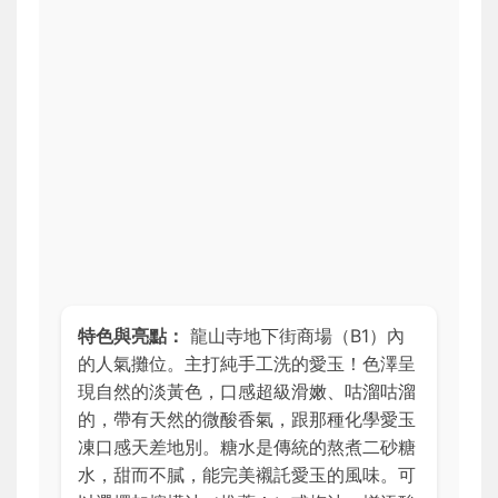
特色與亮點：
龍山寺地下街商場（B1）內
的人氣攤位。主打純手工洗的愛玉！色澤呈
現自然的淡黃色，口感超級滑嫩、咕溜咕溜
的，帶有天然的微酸香氣，跟那種化學愛玉
凍口感天差地別。糖水是傳統的熬煮二砂糖
水，甜而不膩，能完美襯託愛玉的風味。可