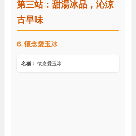
第三站：甜湯冰品，沁涼
古早味
6. 懷念愛玉冰
名稱：
懷念愛玉冰