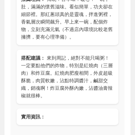
肚，滿滿的懷舊滋味。看似簡單，功夫卻在
細節裡。那紅蔥頭真的是靈魂，拌進粥裡，
香氣層次瞬間飆升。早上來一碗，配個炸
物，立刻充滿元氣（不過店內環境比較老舊
擁擠，要有心理準備）。
搭配建議：
來到周記，絕對不能只喝粥！
一定要點他們的炸物，特別是紅燒肉（三層
肉）和炸豆腐。紅燒肉肥瘦相間，外皮超級
酥脆，肉質軟嫩，沾點特調醬汁，鹹甜交
織，銷魂啊！炸豆腐外酥內嫩，沾醬油膏辣
椒就很棒。
實用資訊：