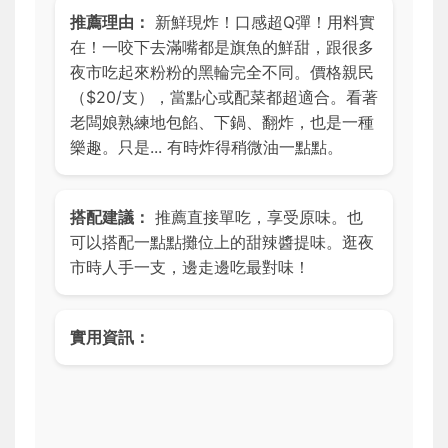
推薦理由：
新鮮現炸！口感超Q彈！用料實
在！一咬下去滿嘴都是旗魚的鮮甜，跟很多
夜市吃起來粉粉的黑輪完全不同。價格親民
（$20/支），當點心或配菜都超適合。看著
老闆娘熟練地包餡、下鍋、翻炸，也是一種
樂趣。只是... 有時炸得稍微油一點點。
搭配建議：
推薦直接單吃，享受原味。也
可以搭配一點點攤位上的甜辣醬提味。逛夜
市時人手一支，邊走邊吃最對味！
實用資訊：