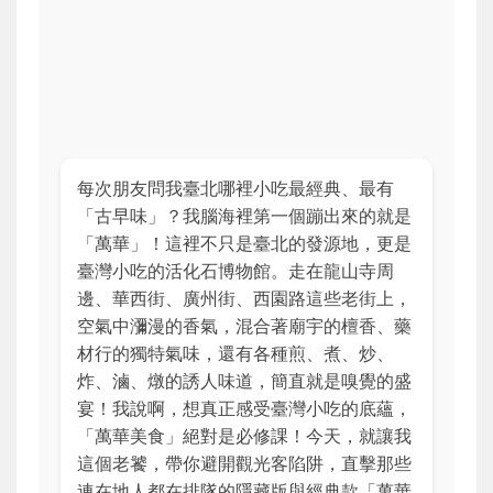
每次朋友問我臺北哪裡小吃最經典、最有
「古早味」？我腦海裡第一個蹦出來的就是
「萬華」！這裡不只是臺北的發源地，更是
臺灣小吃的活化石博物館。走在龍山寺周
邊、華西街、廣州街、西園路這些老街上，
空氣中瀰漫的香氣，混合著廟宇的檀香、藥
材行的獨特氣味，還有各種煎、煮、炒、
炸、滷、燉的誘人味道，簡直就是嗅覺的盛
宴！我說啊，想真正感受臺灣小吃的底蘊，
「萬華美食」絕對是必修課！今天，就讓我
這個老饕，帶你避開觀光客陷阱，直擊那些
連在地人都在排隊的隱藏版與經典款「萬華