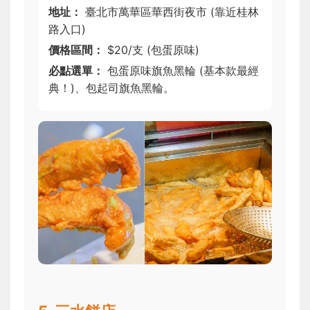
地址：
臺北市萬華區華西街夜市 (靠近桂林
路入口)
價格區間：
$20/支 (包蛋原味)
必點選單：
包蛋原味旗魚黑輪 (基本款最經
典！)、包起司旗魚黑輪。