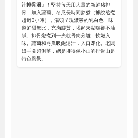
汁排骨湯」
！堅持每天用大量的新鮮豬排
骨，加入蘿蔔、冬瓜長時間熬煮（據說熬煮
超過6小時），湯頭呈現濃鬱的乳白色，味
道鮮甜無比，充滿膠質，喝起來黏嘴卻不油
膩。排骨燉煮到一夾就骨肉分離，軟嫩入
味。蘿蔔和冬瓜吸飽湯汁，入口即化。老闆
娘手腳超俐落，總是堆得像小山的排骨山是
特色風景。