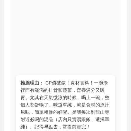
推薦理由：
CP值破錶！真材實料！一碗湯
裡面有滿滿的排骨和蔬菜，營養滿分又暖
胃。尤其在天氣微涼的時候，喝上一碗，整
個人都舒暢了。味道單純，就是食材的原汁
原味，簡單粗暴的好喝。是我每次到龍山寺
附近必喝的湯品（店內只賣湯跟飯，選擇單
純）。記得早點去，常提前賣完！