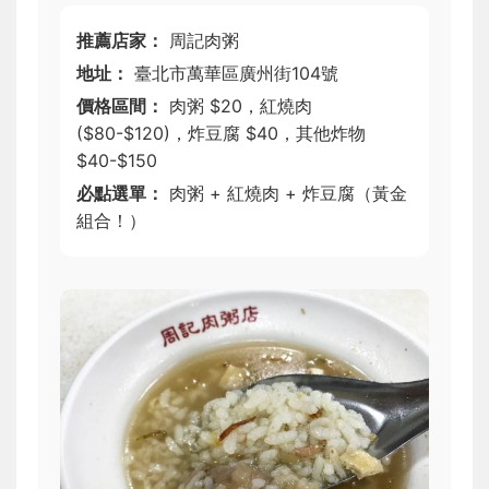
推薦店家：
周記肉粥
地址：
臺北市萬華區廣州街104號
價格區間：
肉粥 $20，紅燒肉
($80-$120)，炸豆腐 $40，其他炸物
$40-$150
必點選單：
肉粥 + 紅燒肉 + 炸豆腐（黃金
組合！）