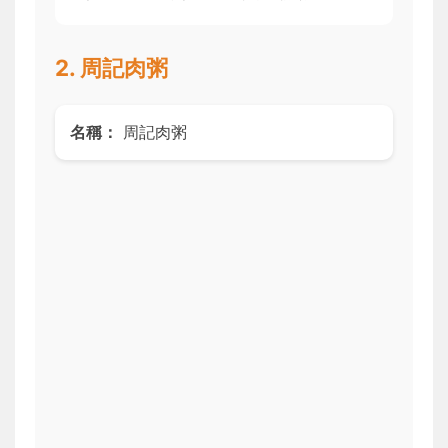
2. 周記肉粥
名稱：
周記肉粥