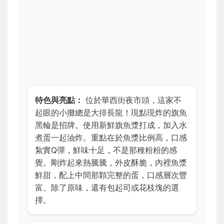
特色與亮點：
位於華西街夜市頭，這家不
起眼的小攤總是大排長龍！現點現炸的旗魚
黑輪是招牌。使用新鮮旗魚漿打成，加入水
煮蛋一起油炸。重點在於魚漿比例高，口感
紮實Q彈，鮮味十足，不是那種粉粉的感
覺。剛炸起來熱騰騰，外皮酥脆，內裡魚漿
鮮甜，配上中間那顆完整的蛋，口感層次豐
富。除了原味，還有包起司或花枝塊的選
擇。