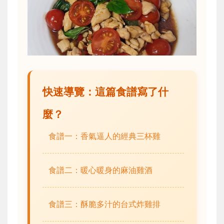
快速導覽：這篇食譜寫了什
麼？
食譜一：香氣逼人的經典三杯雞
食譜二：暖心暖身的麻油雞酒
食譜三：酥脆多汁的台式炸雞排