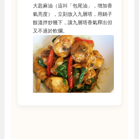
大匙麻油（這叫「包尾油」，增加香
氣亮度），立刻放入九層塔，用鍋子
餘溫拌炒幾下，讓九層塔香氣釋出但
又不過於軟爛。