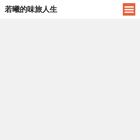
若曦的味旅人生