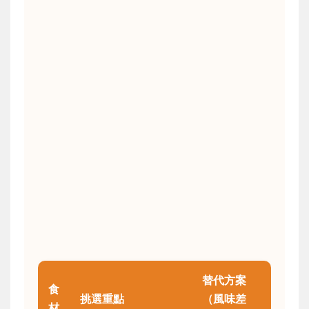
替代方案
食
挑選重點
（風味差
材