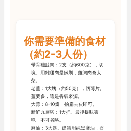
你需要準備的食材
（約2-3人份）
帶骨雞腿肉：2支（約600克），切
塊。用雞腿肉是鐵則，雞胸肉會太
柴。
老薑：1大塊（約50克），切薄片。
薑要多，這是香氣來源。
大蒜：8-10瓣，拍扁去皮即可。
新鮮九層塔：1大把。最後提味靈
魂，不可省略。
麻油：3大匙。建議用純黑麻油，香