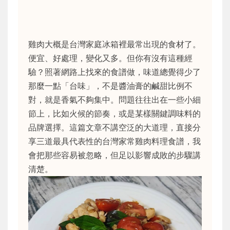
雞肉大概是台灣家庭冰箱裡最常出現的食材了。
便宜、好處理，變化又多。但你有沒有這種經
驗？照著網路上找來的食譜做，味道總覺得少了
那麼一點「台味」，不是醬油膏的鹹甜比例不
對，就是香氣不夠集中。問題往往出在一些小細
節上，比如火候的節奏，或是某樣關鍵調味料的
品牌選擇。這篇文章不講空泛的大道理，直接分
享三道最具代表性的台灣家常雞肉料理食譜，我
會把那些容易被忽略，但足以影響成敗的步驟講
清楚。