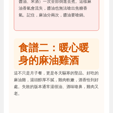
醬油、米酒）一次全部倒進去煮。這樣麻
油香氣會流失，醬油也無法嗆出焦糖香
氣。記住，麻油分兩次，醬油要嗆鍋。
食譜二：暖心暖
身的麻油雞酒
這不只是月子餐，更是冬天驅寒的聖品。好吃的
麻油雞，湯頭醇厚不膩，雞肉軟嫩，酒香恰到好
處。失敗的版本通常湯很油、酒味嗆鼻，雞肉又
老。