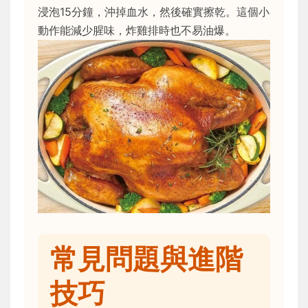
浸泡15分鐘，沖掉血水，然後確實擦乾。這個小
動作能減少腥味，炸雞排時也不易油爆。
常見問題與進階
技巧