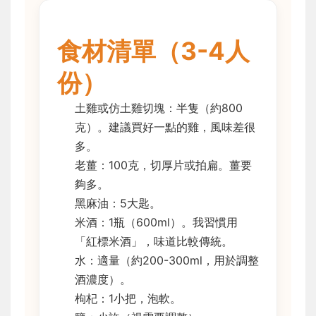
食材清單（3-4人
份）
土雞或仿土雞切塊：半隻（約800
克）。建議買好一點的雞，風味差很
多。
老薑：100克，切厚片或拍扁。薑要
夠多。
黑麻油：5大匙。
米酒：1瓶（600ml）。我習慣用
「紅標米酒」，味道比較傳統。
水：適量（約200-300ml，用於調整
酒濃度）。
枸杞：1小把，泡軟。