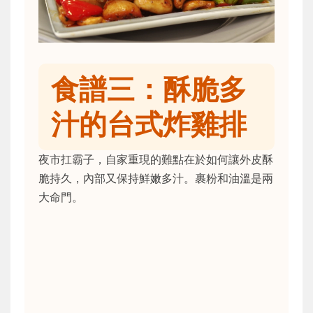
食譜三：酥脆多
汁的台式炸雞排
夜市扛霸子，自家重現的難點在於如何讓外皮酥
脆持久，內部又保持鮮嫩多汁。裹粉和油溫是兩
大命門。