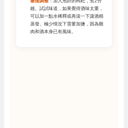
最後調整
：加入泡好的枸杞，煮2分
鐘。試試味道，如果覺得酒味太重，
可以加一點水稀釋或再滾一下讓酒精
蒸發。極少情況下需要加鹽，因為雞
肉和酒本身已有風味。