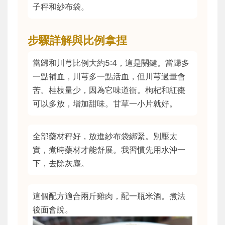
子秤和紗布袋。
步驟詳解與比例拿捏
當歸和川芎比例大約5:4，這是關鍵。當歸多
一點補血，川芎多一點活血，但川芎過量會
苦。桂枝量少，因為它味道衝。枸杞和紅棗
可以多放，增加甜味。甘草一小片就好。
全部藥材秤好，放進紗布袋綁緊。別壓太
實，煮時藥材才能舒展。我習慣先用水沖一
下，去除灰塵。
這個配方適合兩斤雞肉，配一瓶米酒。煮法
後面會說。