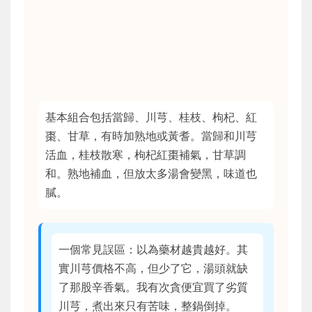
基本組合包括當歸、川芎、桂枝、枸杞、紅
棗、甘草，有時加熟地或黃耆。當歸和川芎
活血，桂枝散寒，枸杞紅棗補氣，甘草調
和。熟地補血，但放太多湯會變黑，味道也
膩。
一個常見誤區：以為藥材越貴越好。其
實川芎價格不高，但少了它，湯頭就缺
了那股辛香氣。我有次貪便宜買了劣質
川芎，煮出來只有苦味，整鍋倒掉。