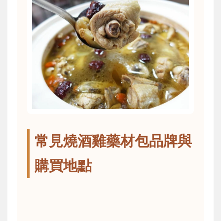
常見燒酒雞藥材包品牌與
購買地點