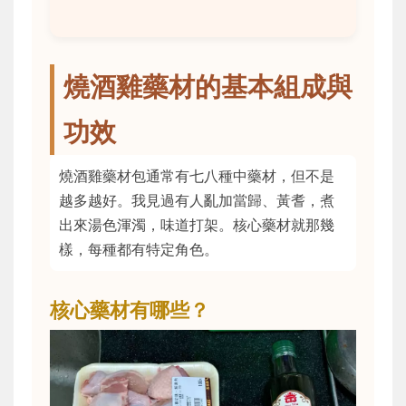
燒酒雞藥材的基本組成與
功效
燒酒雞藥材包通常有七八種中藥材，但不是
越多越好。我見過有人亂加當歸、黃耆，煮
出來湯色渾濁，味道打架。核心藥材就那幾
樣，每種都有特定角色。
核心藥材有哪些？