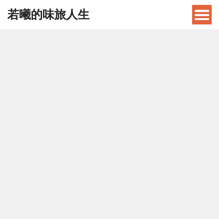
若曦的味旅人生