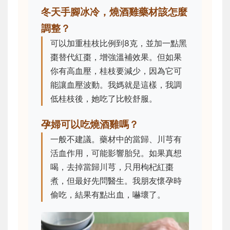
冬天手腳冰冷，燒酒雞藥材該怎麼
調整？
可以加重桂枝比例到8克，並加一點黑
棗替代紅棗，增強溫補效果。但如果
你有高血壓，桂枝要減少，因為它可
能讓血壓波動。我媽就是這樣，我調
低桂枝後，她吃了比較舒服。
孕婦可以吃燒酒雞嗎？
一般不建議。藥材中的當歸、川芎有
活血作用，可能影響胎兒。如果真想
喝，去掉當歸川芎，只用枸杞紅棗
煮，但最好先問醫生。我朋友懷孕時
偷吃，結果有點出血，嚇壞了。