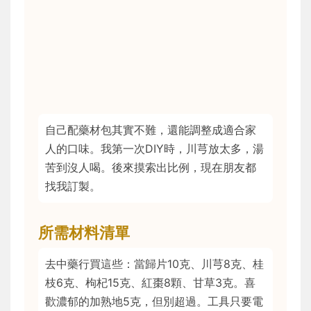
自己配藥材包其實不難，還能調整成適合家
人的口味。我第一次DIY時，川芎放太多，湯
苦到沒人喝。後來摸索出比例，現在朋友都
找我訂製。
所需材料清單
去中藥行買這些：當歸片10克、川芎8克、桂
枝6克、枸杞15克、紅棗8顆、甘草3克。喜
歡濃郁的加熟地5克，但別超過。工具只要電