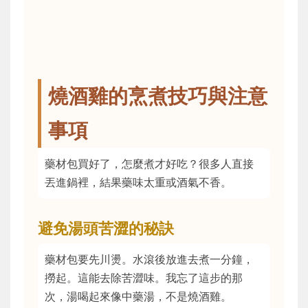
燒酒雞的烹煮技巧與注意
事項
藥材包買好了，怎麼煮才好吃？很多人直接
丟進鍋裡，結果藥味太重或酒氣不香。
避免湯頭苦澀的秘訣
藥材包要先川燙。水滾後放進去煮一分鐘，
撈起。這能去除苦澀味。我忘了這步的那
次，湯喝起來像中藥湯，不是燒酒雞。