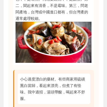
二，聞起來有清香，不是霉味。第三，問老
闆產地，台灣或中國進口都有，但台灣產的
通常處理較細。
小心過度漂白的藥材。有些商家用硫磺
熏白當歸，看起來漂亮，但煮了有怪
味。我中過招，湯頭帶酸，喝起來不舒
服。