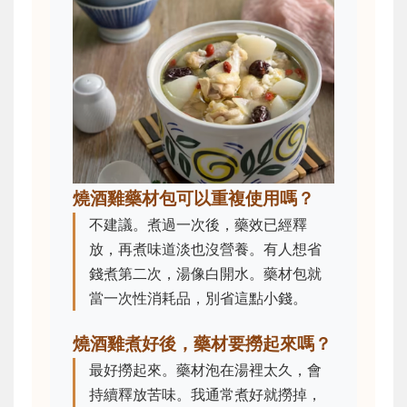
燒酒雞藥材包可以重複使用嗎？
不建議。煮過一次後，藥效已經釋
放，再煮味道淡也沒營養。有人想省
錢煮第二次，湯像白開水。藥材包就
當一次性消耗品，別省這點小錢。
燒酒雞煮好後，藥材要撈起來嗎？
最好撈起來。藥材泡在湯裡太久，會
持續釋放苦味。我通常煮好就撈掉，