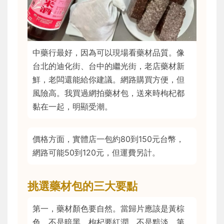
中藥行最好，因為可以現場看藥材品質。像
台北的迪化街、台中的繼光街，老店藥材新
鮮，老闆還能給你建議。網路購買方便，但
風險高。我買過網拍藥材包，送來時枸杞都
黏在一起，明顯受潮。
價格方面，實體店一包約80到150元台幣，
網路可能50到120元，但運費另計。
挑選藥材包的三大要點
第一，藥材顏色要自然。當歸片應該是黃棕
色，不是暗黑。枸杞要紅潤，不是黯淡。第