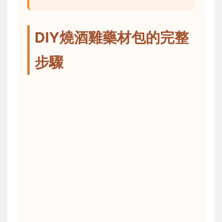
DIY燒酒雞藥材包的完整
步驟