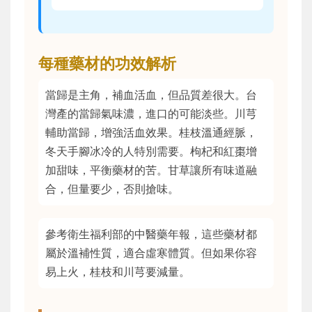
每種藥材的功效解析
當歸是主角，補血活血，但品質差很大。台
灣產的當歸氣味濃，進口的可能淡些。川芎
輔助當歸，增強活血效果。桂枝溫通經脈，
冬天手腳冰冷的人特別需要。枸杞和紅棗增
加甜味，平衡藥材的苦。甘草讓所有味道融
合，但量要少，否則搶味。
參考衛生福利部的中醫藥年報，這些藥材都
屬於溫補性質，適合虛寒體質。但如果你容
易上火，桂枝和川芎要減量。