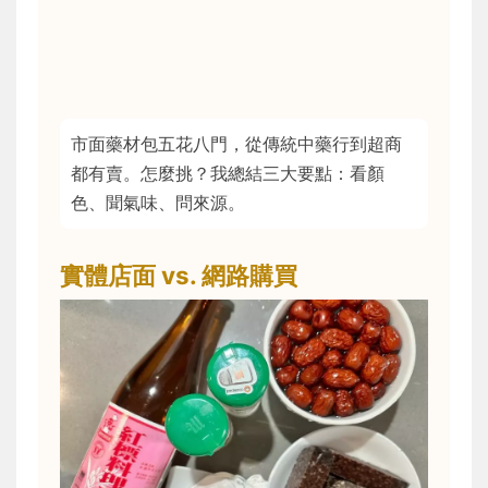
市面藥材包五花八門，從傳統中藥行到超商
都有賣。怎麼挑？我總結三大要點：看顏
色、聞氣味、問來源。
實體店面 vs. 網路購買