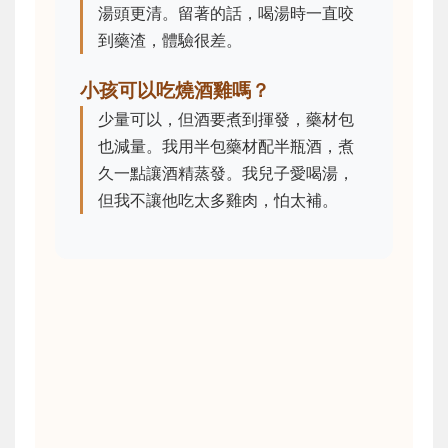
湯頭更清。留著的話，喝湯時一直咬
到藥渣，體驗很差。
小孩可以吃燒酒雞嗎？
少量可以，但酒要煮到揮發，藥材包
也減量。我用半包藥材配半瓶酒，煮
久一點讓酒精蒸發。我兒子愛喝湯，
但我不讓他吃太多雞肉，怕太補。