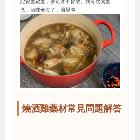
記得蓋鍋蓋，香氣才不會散。我有次開蓋
煮，酒味全沒了，湯變淡。
燒酒雞藥材常見問題解答