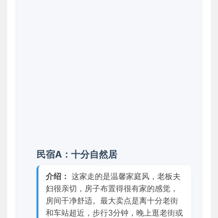
民宿A：十分自然居
介绍：
这家走的是温馨家庭风，老板夫
妇很亲切，房子布置得很有家的感觉，
房间干净舒适。最大卖点是离十分老街
和车站超近，步行3分钟，晚上逛老街或