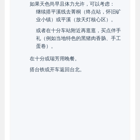
如果天色尚早且体力允许，可以考虑：
继续搭平溪线去菁桐（终点站，怀旧矿
业小镇）或平溪（放天灯核心区）。
或者在十分车站附近再逛逛，买点伴手
礼（例如当地特色的黑猪肉香肠、手工
蛋卷）。
在十分或瑞芳用晚餐。
搭台铁或开车返回台北。