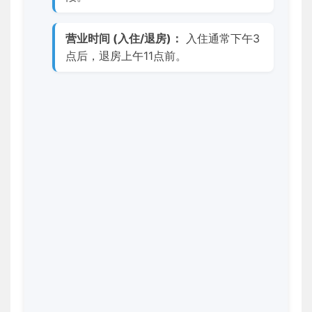
营业时间 (入住/退房)：
入住通常下午3
点后，退房上午11点前。