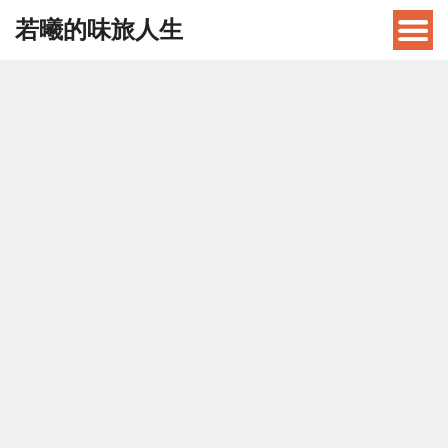
若曦的味旅人生