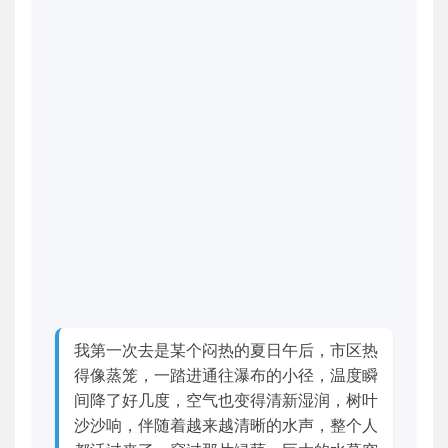
我第一次去是某个闷热的夏日午后，市区热
得像蒸笼，一踏进通往瀑布的小径，温度瞬
间降了好几度，空气也变得清新湿润，树叶
沙沙响，伴随着越来越清晰的水声，整个人