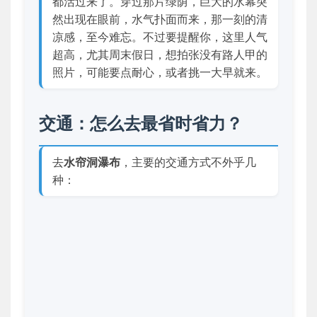
都活过来了。穿过那片绿荫，巨大的水幕突
然出现在眼前，水气扑面而来，那一刻的清
凉感，至今难忘。不过要提醒你，这里人气
超高，尤其周末假日，想拍张没有路人甲的
照片，可能要点耐心，或者挑一大早就来。
交通：怎么去最省时省力？
去
水帘洞瀑布
，主要的交通方式不外乎几
种：