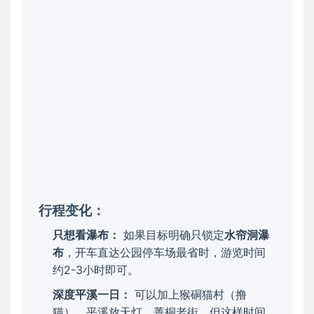
行程变化：
只想看瀑布：
如果目标明确只锁定
水帘洞瀑
布
，开车直达公园停车场最省时，游览时间
约2-3小时即可。
深度平溪一日：
可以加上猴硐猫村（撸
猫）、平溪放天灯、菁桐老街，但这样时间