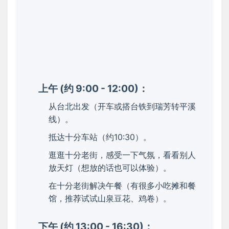
上午 (约 9:00 - 12:00)：
从台北出发（开车或搭台铁到瑞芳转平溪
线）。
抵达十分车站（约10:30）。
逛逛十分老街，感受一下气氛，看看别人
放天灯（想放的话也可以体验）。
在十分老街解决午餐（有很多小吃摊和餐
馆，推荐试试山泉豆花、鸡卷）。
下午 (约 13:00 - 16:30)：