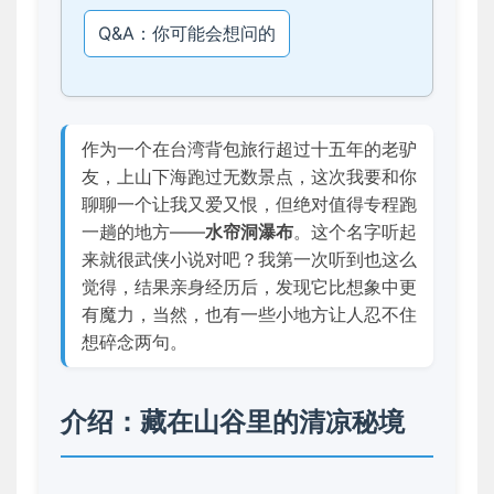
Q&A：你可能会想问的
作为一个在台湾背包旅行超过十五年的老驴
友，上山下海跑过无数景点，这次我要和你
聊聊一个让我又爱又恨，但绝对值得专程跑
一趟的地方——
水帘洞瀑布
。这个名字听起
来就很武侠小说对吧？我第一次听到也这么
觉得，结果亲身经历后，发现它比想象中更
有魔力，当然，也有一些小地方让人忍不住
想碎念两句。
介绍：藏在山谷里的清凉秘境