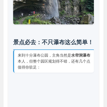
景点必去：不只瀑布这么简单！
来到十分瀑布公园，主角当然是
水帘洞瀑布
本人，但整个园区规划得不错，还有几个点
值得你驻足：