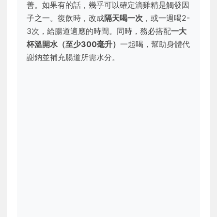
善。如果有的話，幾乎可以確定滴雞精是觸發因
子之一。復飲時，改成
隔天喝一次
，或一週喝2-
3次，給腸道適應的時間。同時，務必搭配
一大
杯溫開水（至少300毫升）
一起喝，幫助身體代
謝鈉並補充腸道所需水分。