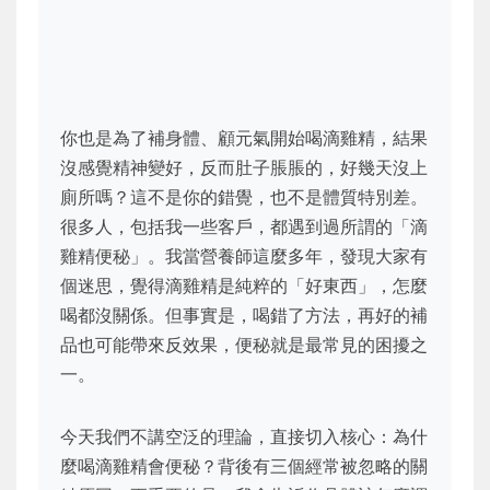
你也是為了補身體、顧元氣開始喝滴雞精，結果
沒感覺精神變好，反而肚子脹脹的，好幾天沒上
廁所嗎？這不是你的錯覺，也不是體質特別差。
很多人，包括我一些客戶，都遇到過所謂的「滴
雞精便秘」。我當營養師這麼多年，發現大家有
個迷思，覺得滴雞精是純粹的「好東西」，怎麼
喝都沒關係。但事實是，喝錯了方法，再好的補
品也可能帶來反效果，便秘就是最常見的困擾之
一。
今天我們不講空泛的理論，直接切入核心：為什
麼喝滴雞精會便秘？背後有三個經常被忽略的關