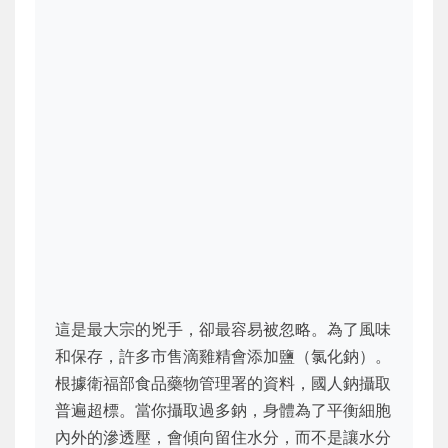
這是最大宗的兇手，卻最容易被忽略。為了風味
和保存，許多市售滴雞精會添加鹽（氯化鈉）。
根據衛福部食品藥物管理署的資料，國人鈉攝取
普遍超標。當你攝取過多鈉，身體為了平衡細胞
內外的滲透壓，會傾向留住水分，而不是讓水分