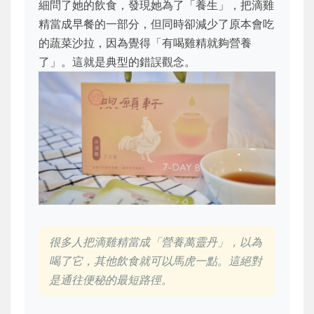
細問了她的飲食，發現她為了「養生」，把滴雞
精當成早餐的一部分，但同時卻減少了原本會吃
的蔬菜沙拉，因為覺得「有喝雞精就夠營養
了」。這就是典型的錯誤觀念。
很多人把滴雞精當成「營養萬靈丹」，以為
喝了它，其他飲食就可以馬虎一點。這絕對
是通往便秘的最短路徑。