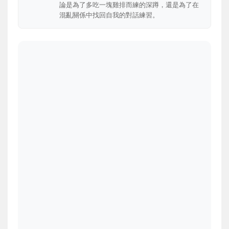
論是為了多吃一塊雞排而練的深蹲，還是為了在
混亂關係中找回自我的對話練習。