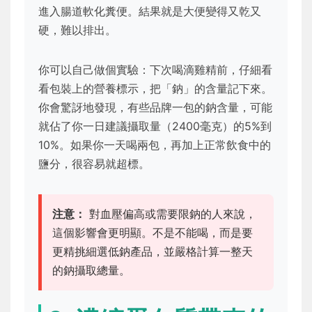
進入腸道軟化糞便。結果就是大便變得又乾又
硬，難以排出。
你可以自己做個實驗：下次喝滴雞精前，仔細看
看包裝上的營養標示，把「鈉」的含量記下來。
你會驚訝地發現，有些品牌一包的鈉含量，可能
就佔了你一日建議攝取量（2400毫克）的5%到
10%。如果你一天喝兩包，再加上正常飲食中的
鹽分，很容易就超標。
注意：
對血壓偏高或需要限鈉的人來說，
這個影響會更明顯。不是不能喝，而是要
更精挑細選低鈉產品，並嚴格計算一整天
的鈉攝取總量。