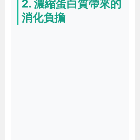
2. 濃縮蛋白質帶來的
消化負擔