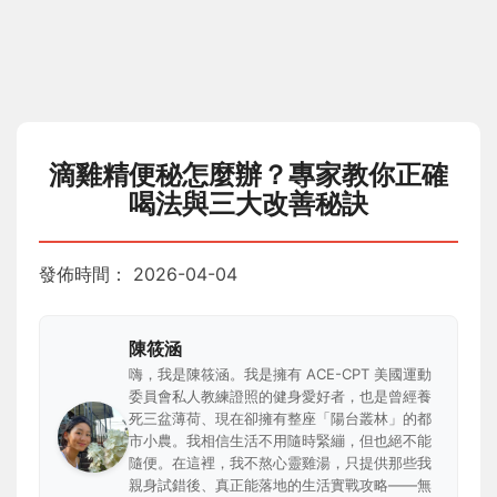
滴雞精便秘怎麼辦？專家教你正確
喝法與三大改善秘訣
發佈時間：
2026-04-04
陳筱涵
嗨，我是陳筱涵。我是擁有 ACE-CPT 美國運動
委員會私人教練證照的健身愛好者，也是曾經養
死三盆薄荷、現在卻擁有整座「陽台叢林」的都
市小農。我相信生活不用隨時緊繃，但也絕不能
隨便。在這裡，我不熬心靈雞湯，只提供那些我
親身試錯後、真正能落地的生活實戰攻略——無