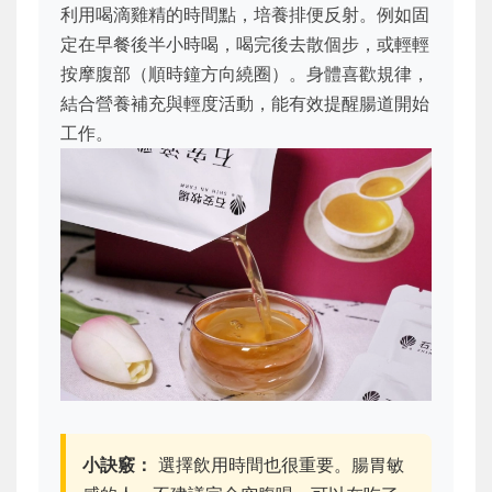
利用喝滴雞精的時間點，培養排便反射。例如固
定在早餐後半小時喝，喝完後去散個步，或輕輕
按摩腹部（順時鐘方向繞圈）。身體喜歡規律，
結合營養補充與輕度活動，能有效提醒腸道開始
工作。
小訣竅：
選擇飲用時間也很重要。腸胃敏