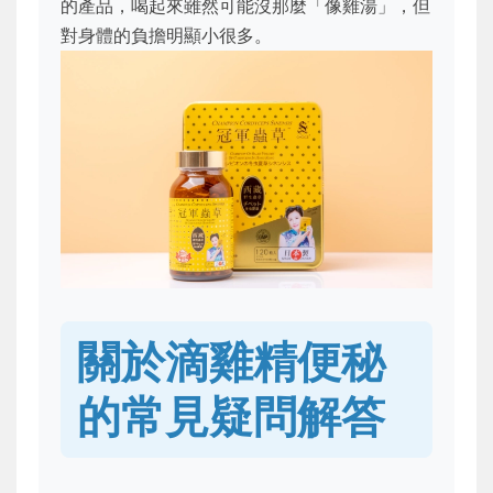
的產品，喝起來雖然可能沒那麼「像雞湯」，但
對身體的負擔明顯小很多。
關於滴雞精便秘
的常見疑問解答