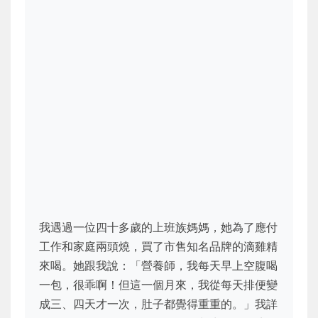
我遇過一位四十多歲的上班族媽媽，她為了應付
工作和家庭兩頭燒，買了市售知名品牌的滴雞精
來喝。她跟我說：「營養師，我每天早上空腹喝
一包，很乖啊！但這一個月來，我從每天排便變
成三、四天才一次，肚子都覺得重重的。」我詳