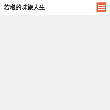
若曦的味旅人生