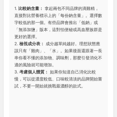
1.
比較鈉含量：
拿起兩包不同品牌的滴雞精，
直接對比營養標示上的「每份鈉含量」。選擇數
字較低的那一個。有些品牌會推出「低鈉」或
「無添加鹽」版本，這對怕便秘或高血壓族群是
更好的選擇。
2.
檢視成分表：
成分越單純越好。理想狀態應
該只有「雞肉」、「水」。如果後面還跟著一長
串你看不懂的添加物、調味劑，那麼引發消化不
適的風險就可能增加。
3.
考慮個人體質：
如果你知道自己消化比較
慢，可以從濃度較低、口味較清淡的品牌開始嘗
試，不要一開始就挑戰最濃醇的款式。