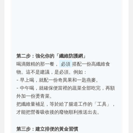
第二步：強化你的「纖維防護網」
喝滴雞精的那一餐，
必須
搭配一份高纖維食
物。這不是建議，是必須。例如：
- 早上喝，就配一份奇異果和一匙燕麥。
- 中午喝，就確保便當裡的蔬菜全部吃完，再額
外加一份燙青菜。
把纖維量補足，等於給了腸道工作的「工具」，
才能把營養吸收後的廢物順利推送出去。
第三步：建立排便的黃金習慣