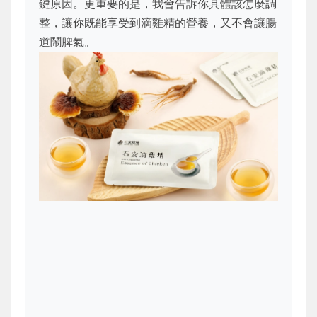
鍵原因。更重要的是，我會告訴你具體該怎麼調
整，讓你既能享受到滴雞精的營養，又不會讓腸
道鬧脾氣。