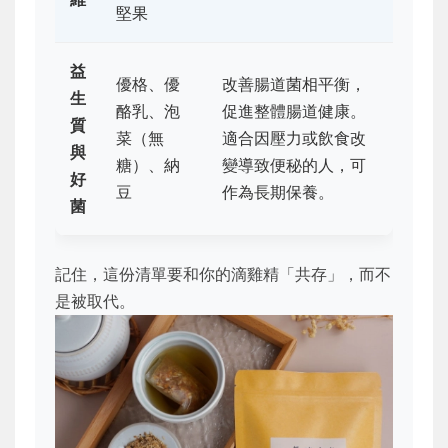
堅果
益
優格、優
改善腸道菌相平衡，
生
酪乳、泡
促進整體腸道健康。
質
菜（無
適合因壓力或飲食改
與
糖）、納
變導致便秘的人，可
好
豆
作為長期保養。
菌
記住，這份清單要和你的滴雞精「共存」，而不
是被取代。