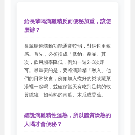
給長輩喝滴雞精反而便秘加重，該怎
麼辦？
長輩腸道蠕動功能通常較弱，對鈉也更敏
感。首先，必須換成「低鈉」產品。其
次，飲用頻率降低，例如一週2-3次即
可。最重要的是，要將滴雞精「融入」他
們的日常飲食，例如加入煮好的粥或蔬菜
湯裡一起喝，並確保當天有吃到足夠的軟
質纖維，如蒸熟的南瓜、木瓜或香蕉。
聽說滴雞精性溫熱，所以體質燥熱的
人喝才會便秘？