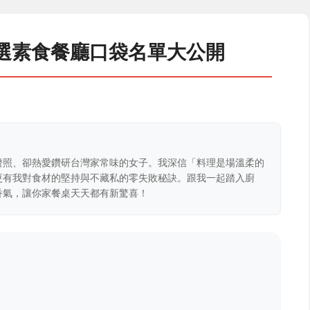
精選素食餐廳口袋名單大公開
證照、卻熱愛鑽研台灣家常味的女子。我深信「料理是場溫柔的
更有我對食材的堅持與不藏私的零失敗秘訣。跟我一起踏入廚
香氣，讓你家餐桌天天都有新驚喜！