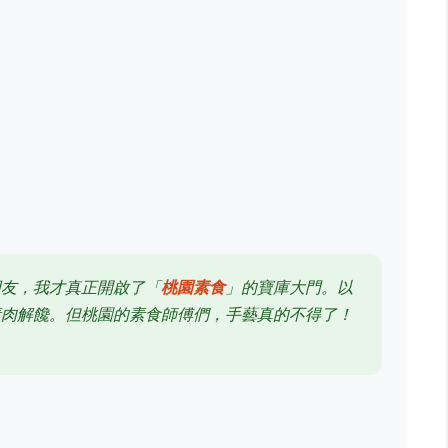
朋友，我才真正開啟了「
桃園素食
」的寶庫大門。以
素肉解饞。但桃園的素食師傅們，手藝真的不得了！