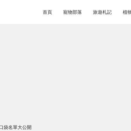
首頁
寵物部落
旅遊札記
植
廳口袋名單大公開