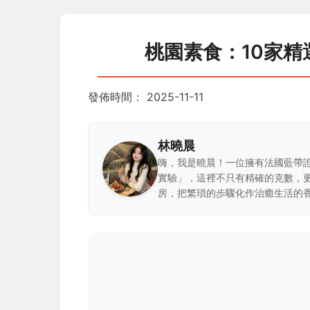
桃園素食：10家
發佈時間：
2025-11-11
林曉晨
嗨，我是曉晨！一位擁有法國藍帶
實驗」，這裡不只有精確的克數，
房，把繁瑣的步驟化作治癒生活的