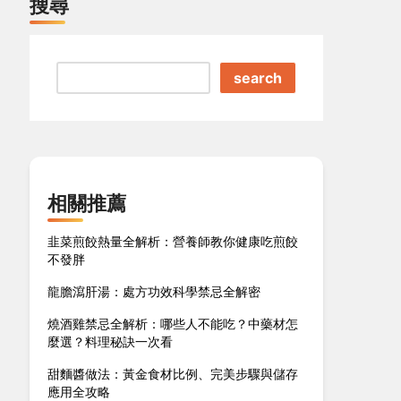
搜尋
search
相關推薦
韭菜煎餃熱量全解析：營養師教你健康吃煎餃
不發胖
龍膽瀉肝湯：處方功效科學禁忌全解密
燒酒雞禁忌全解析：哪些人不能吃？中藥材怎
麼選？料理秘訣一次看
甜麵醬做法：黃金食材比例、完美步驟與儲存
應用全攻略