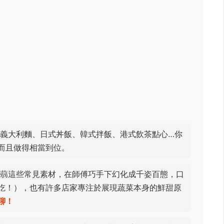
義大利麵、日式丼飯、韓式拌飯、港式飲茶點心…你
而且做得相當到位。
蒻這些常見素材，在師傅巧手下幻化成千姿百態，口
吃！），也有許多店家專注於展現蔬菜本身的鮮甜原
聊！