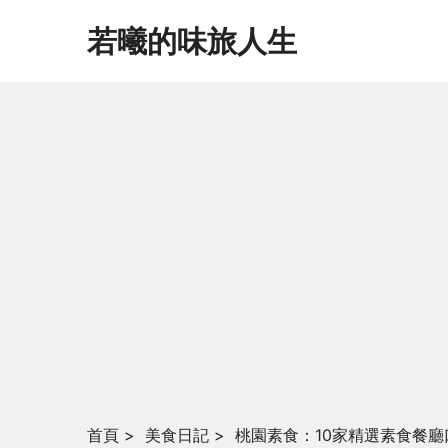
若曦的味旅人生
首頁
>
美食日記
>
桃園素食：10家精選素食餐