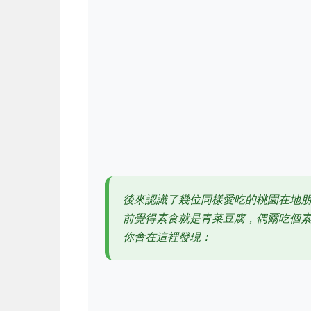
後來認識了幾位同樣愛吃的桃園在地
前覺得素食就是青菜豆腐，偶爾吃個
你會在這裡發現：