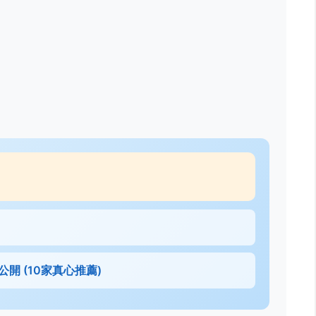
開 (10家真心推薦)