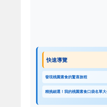
快速導覽
發現桃園素食的驚喜旅程
精挑細選！我的桃園素食口袋名單大公