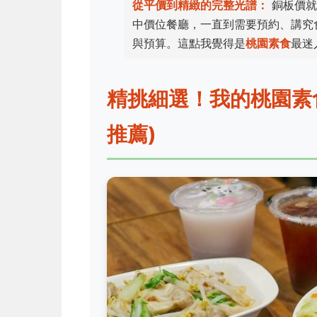
從平價到精緻的完整光譜：
銅板價就
中價位餐廳，一直到需要預約、講究食材
與預算。這點我覺得是
桃園素食
最迷
精挑細選！我的桃園素食
推薦)