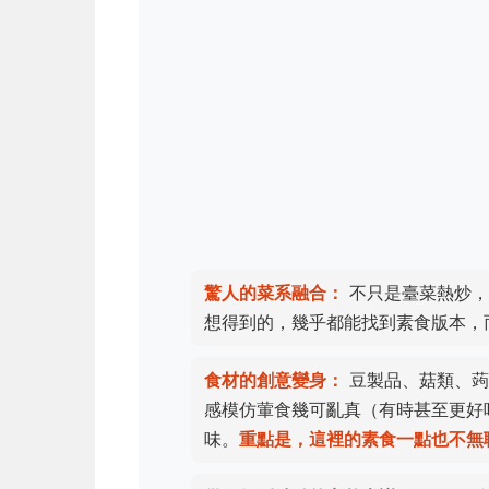
驚人的菜系融合：
不只是臺菜熱炒，
想得到的，幾乎都能找到素食版本，
食材的創意變身：
豆製品、菇類、蒟
感模仿葷食幾可亂真（有時甚至更好
味。
重點是，這裡的素食一點也不無