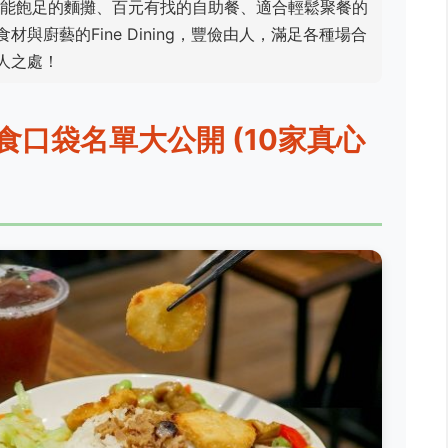
能飽足的麵攤、百元有找的自助餐、適合輕鬆聚餐的
與廚藝的Fine Dining，豐儉由人，滿足各種場合
人之處！
口袋名單大公開 (10家真心