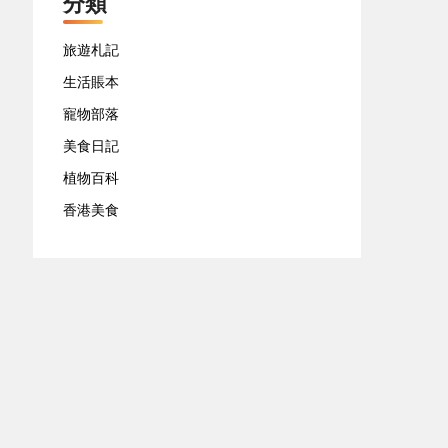
分類
旅遊札記
生活賬本
寵物部落
美食日記
植物百科
香港美食