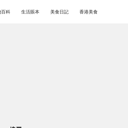
物百科
生活賬本
美食日記
香港美食