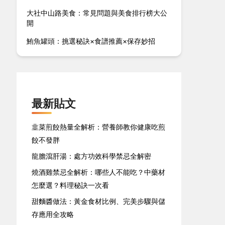
大社中山路美食：常見問題與美食排行榜大公
開
鮪魚罐頭：挑選秘訣×食譜推薦×保存妙招
最新貼文
韭菜煎餃熱量全解析：營養師教你健康吃煎
餃不發胖
龍膽瀉肝湯：處方功效科學禁忌全解密
燒酒雞禁忌全解析：哪些人不能吃？中藥材
怎麼選？料理秘訣一次看
甜麵醬做法：黃金食材比例、完美步驟與儲
存應用全攻略