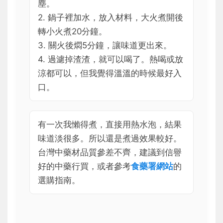
塵。
2. 鍋子裡加水，放入材料，大火煮開後
轉小火煮20分鐘。
3. 關火後燜5分鐘，讓味道更出來。
4. 過濾掉渣渣，就可以喝了。熱喝或放
涼都可以，但我覺得溫溫的時候最好入
口。
有一次我懶得煮，直接用熱水泡，結果
味道淡很多。所以還是煮過效果較好。
台灣中藥材品質參差不齊，建議到信譽
好的中藥行買，或者參考
食藥署網站
的
選購指南。