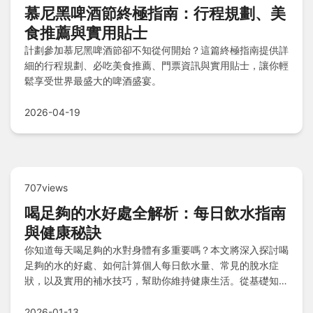
慕尼黑啤酒節終極指南：行程規劃、美
食推薦與實用貼士
計劃參加慕尼黑啤酒節卻不知從何開始？這篇終極指南提供詳
細的行程規劃、必吃美食推薦、門票資訊與實用貼士，讓你輕
鬆享受世界最盛大的啤酒盛宴。
2026-04-19
707views
喝足夠的水好處全解析：每日飲水指南
與健康秘訣
你知道每天喝足夠的水對身體有多重要嗎？本文將深入探討喝
足夠的水的好處、如何計算個人每日飲水量、常見的脫水症
狀，以及實用的補水技巧，幫助你維持健康生活。從基礎知識
到進階建議，一次解決所有關於喝足夠的水的疑問。
2026-01-13