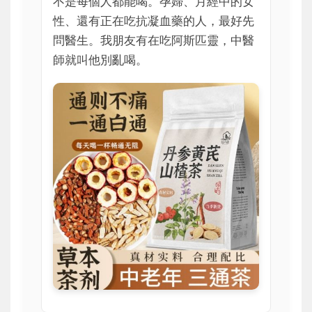
不是每個人都能喝。孕婦、月經中的女
性、還有正在吃抗凝血藥的人，最好先
問醫生。我朋友有在吃阿斯匹靈，中醫
師就叫他別亂喝。