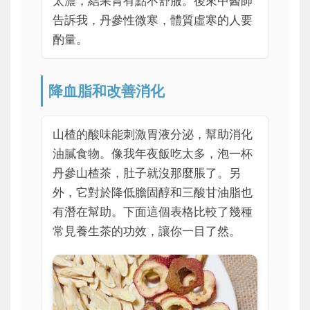
太濃，結果胃有點不舒服。後來中醫師
告訴我，丹參性微寒，體質虛寒的人要
酌量。
降血脂和改善消化
山楂的酸味能刺激胃液分泌，幫助消化
油膩食物。像我年夜飯吃太多，泡一杯
丹參山楂茶，肚子就沒那麼脹了。另
外，它對於降低膽固醇和三酸甘油脂也
有潛在幫助。下面這個表格比較了幾種
常見養生茶的功效，讓你一目了然。