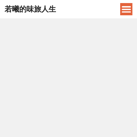
若曦的味旅人生