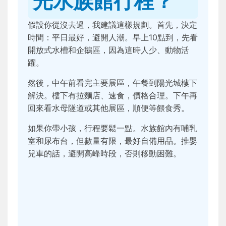
光水族館行程？
假設你從沒去過，我建議這樣規劃。首先，決定
時間：平日最好，避開人潮。早上10點到，先看
開放式水槽和企鵝區，因為這時人少、動物活
躍。
然後，中午前看完主要展區，午餐到陽光城樓下
解決。樓下有拉麵店、速食，價格合理。下午再
回來看水母隧道或其他展區，順便等餵食秀。
如果你帶小孩，行程要鬆一點。水族館內有哺乳
室和尿布台，但數量有限，最好自備用品。推嬰
兒車的話，避開高峰時段，否則移動困難。