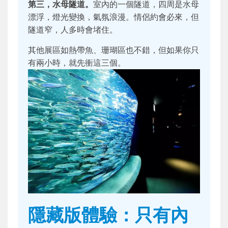
第三，水母隧道。
室內的一個隧道，四周是水母
漂浮，燈光變換，氣氛浪漫。情侶約會必來，但
隧道窄，人多時會堵住。
其他展區如熱帶魚、珊瑚區也不錯，但如果你只
有兩小時，就先衝這三個。
隱藏版體驗：只有內