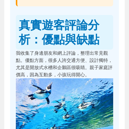
真實遊客評論分
析：優點與缺點
我收集了身邊朋友和網上評論，整理出常見觀
點。優點方面，很多人誇交通方便、設計獨特，
尤其是開放式水槽和企鵝區很吸睛。親子家庭評
價高，因為互動多，小孩玩得開心。