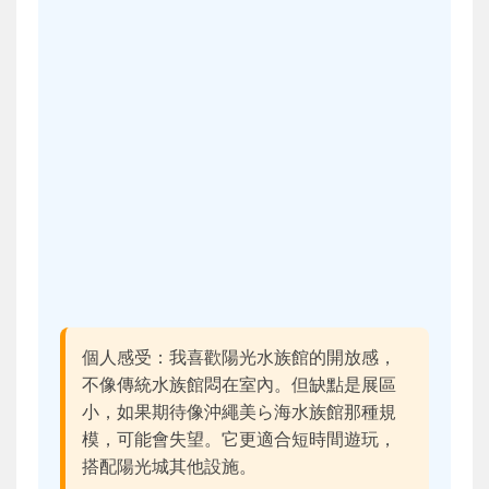
個人感受：我喜歡陽光水族館的開放感，
不像傳統水族館悶在室內。但缺點是展區
小，如果期待像沖繩美ら海水族館那種規
模，可能會失望。它更適合短時間遊玩，
搭配陽光城其他設施。