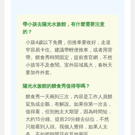
帶小孩去陽光水族館，有什麼需要注意
的？
小孩4歲以下免費，但推車要收好，走道
窄容易卡住。建議帶輕便推車，或者用背
帶。餵食秀時間固定，提前查官網，不然
小孩等不及會鬧。室外區域風大，春秋天
要加件外套。
陽光水族館的餵食秀值得等嗎？
餵食秀一天兩到三次，內容是工作人員餵
鯊魚或企鵝，有解說。如果你第一次去，
值得看，但別抱太大期望，因為時間短，
大約15分鐘。提前20分鐘去佔位，不然
只能看到人頭。我個人覺得，如果人太
多，不如把時間花在其他展區。