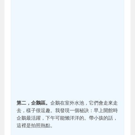
第二，企鵝區。
企鵝在室外水池，它們會走來走
去，樣子很逗趣。我發現一個秘訣：早上開館時
企鵝最活躍，下午可能懶洋洋的。帶小孩的話，
這裡是拍照熱點。