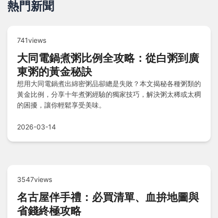
熱門新聞
741views
大同電鍋煮粥比例全攻略：從白粥到廣
東粥的黃金秘訣
想用大同電鍋煮出綿密粥品卻總是失敗？本文揭秘各種粥類的
黃金比例，分享十年煮粥經驗的獨家技巧，解決粥太稀或太稠
的困擾，讓你輕鬆享受美味。
2026-03-14
3547views
名古屋伴手禮：必買清單、血拚地圖與
省錢終極攻略