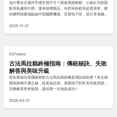
為什麼名古屋伴手禮非買不可？探索薄燒蝦餅、小倉紅豆餡甜
點等私藏排行榜，還有味噌製品、外郎米粉糕等必買清單，教
你聰明採購地點如中部國際機場、百貨地下街，並分享省錢心
法，讓旅遊不留遺憾！
2025-11-21
537views
古法馬拉糕終極指南：傳統秘訣、失敗
解答與美味升級
想在家做出茶樓級鬆軟古法馬拉糕卻總是塌陷或乾硬？本文揭
開老師傅不傳之秘，從黃金比例、蒸製技巧到常見失敗原因，
完整解答所有疑惑，讓你第一次做就成功！
2026-03-21