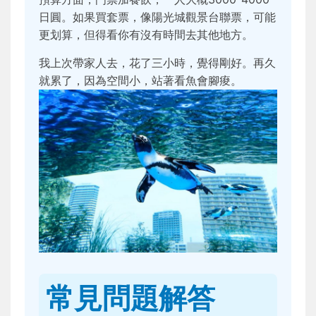
日圓。如果買套票，像陽光城觀景台聯票，可能
更划算，但得看你有沒有時間去其他地方。
我上次帶家人去，花了三小時，覺得剛好。再久
就累了，因為空間小，站著看魚會腳痠。
常見問題解答