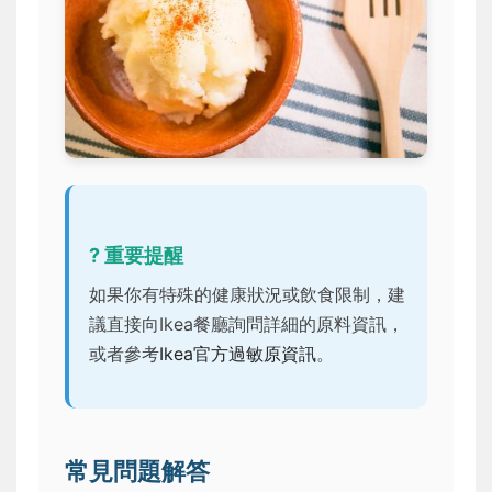
? 重要提醒
如果你有特殊的健康狀況或飲食限制，建
議直接向Ikea餐廳詢問詳細的原料資訊，
或者參考
Ikea官方過敏原資訊
。
常見問題解答