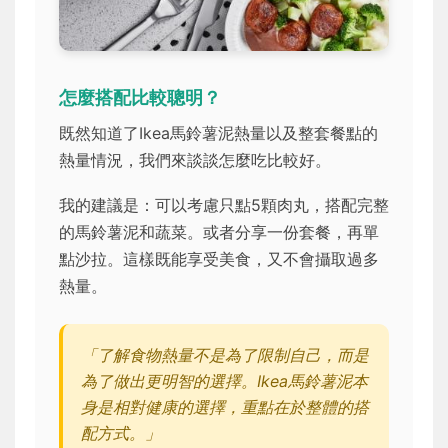
怎麼搭配比較聰明？
既然知道了Ikea馬鈴薯泥熱量以及整套餐點的
熱量情況，我們來談談怎麼吃比較好。
我的建議是：可以考慮只點5顆肉丸，搭配完整
的馬鈴薯泥和蔬菜。或者分享一份套餐，再單
點沙拉。這樣既能享受美食，又不會攝取過多
熱量。
「了解食物熱量不是為了限制自己，而是
為了做出更明智的選擇。Ikea馬鈴薯泥本
身是相對健康的選擇，重點在於整體的搭
配方式。」