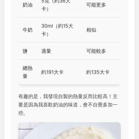
5克（約36大
奶油
可能更多
卡）
30ml（約15大
牛奶
相似
卡）
鹽
適量
可能較多
總熱
約191大卡
約135大卡
量
有趣的是，我發現自製的熱量反而比較高！主
要是因為我喜歡奶油的味道，會不自覺多加一
些。