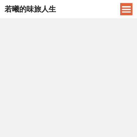
若曦的味旅人生