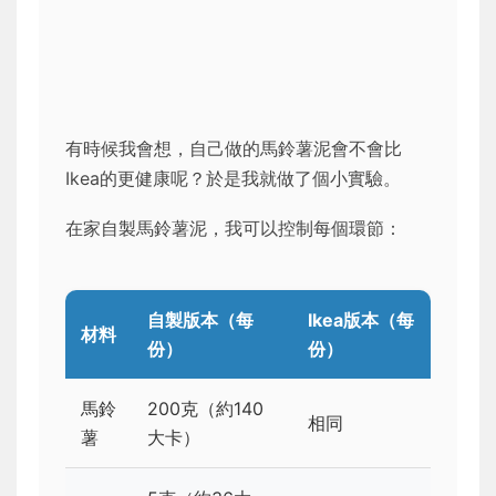
有時候我會想，自己做的馬鈴薯泥會不會比
Ikea的更健康呢？於是我就做了個小實驗。
在家自製馬鈴薯泥，我可以控制每個環節：
自製版本（每
Ikea版本（每
材料
份）
份）
馬鈴
200克（約140
相同
薯
大卡）