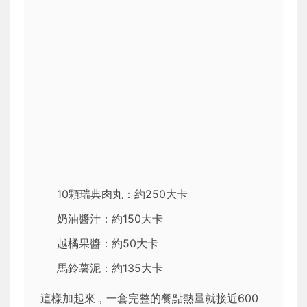
10顆瑞典肉丸：約250大卡
奶油醬汁：約150大卡
越橘果醬：約50大卡
馬鈴薯泥：約135大卡
這樣加起來，一套完整的餐點熱量就接近600