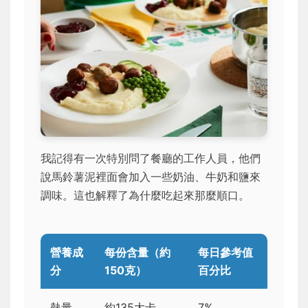
我記得有一次特別問了餐廳的工作人員，他們
說馬鈴薯泥裡面會加入一些奶油、牛奶和鹽來
調味。這也解釋了為什麼吃起來那麼順口。
營養成
每份含量（約
每日參考值
分
150克）
百分比
熱量
約135大卡
7%