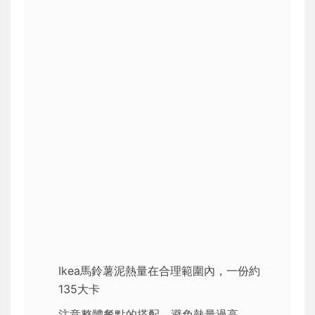
Ikea馬鈴薯泥熱量在合理範圍內，一份約
135大卡
注意整體餐點的搭配，避免熱量過高