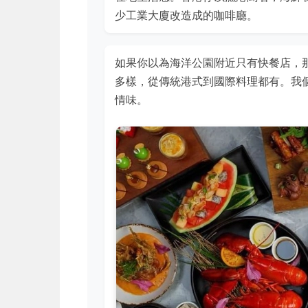
少工業大廈改造成的咖啡廳。
如果你以為海洋公園附近只有快餐店，
多樣，從傳統港式到國際料理都有。我
情味。