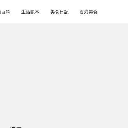
物百科
生活賬本
美食日記
香港美食