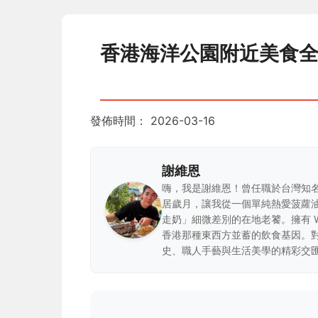
香港海洋公園附近美食
發佈時間：
2026-03-16
謝維恩
嗨，我是謝維恩！曾任職於台灣知
居歲月，讓我從一個單純熱愛菠蘿
走奶」細微差別的在地老饕。擁有 
香港那種東西方並蓄的飲食基因。
史、職人手藝與生活美學的精彩交