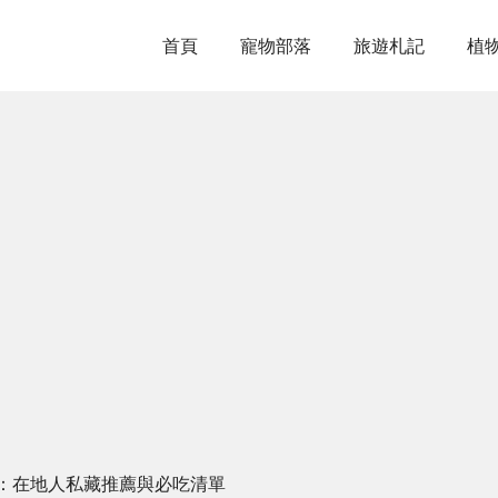
首頁
寵物部落
旅遊札記
植
：在地人私藏推薦與必吃清單