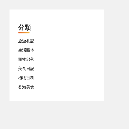
分類
旅遊札記
生活賬本
寵物部落
美食日記
植物百科
香港美食