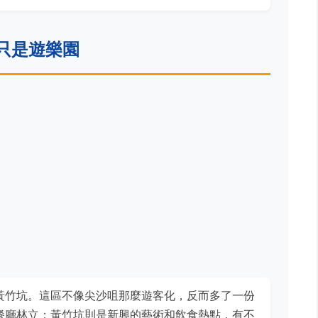
只是遊樂園
黃竹坑。這區不像尖沙咀那麼遊客化，反而多了一份
餐廳林立；黃竹坑則是新興的藝術和飲食熱點，有不