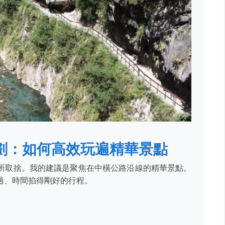
劃：如何高效玩遍精華景點
所取捨。我的建議是聚焦在中橫公路沿線的精華景點。
過、時間掐得剛好的行程。