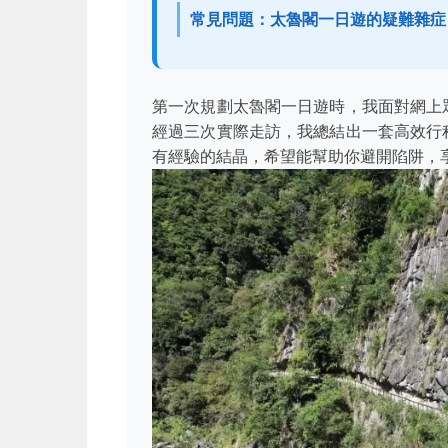
常見問題：太魯閣一日遊的疑難雜症
第一次規劃太魯閣一日遊時，我面對網上
經過三次實際走訪，我總結出一套高效行
有經驗的結晶，希望能幫助你避開陷阱，