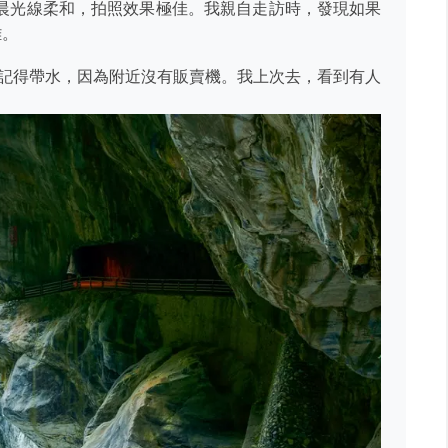
晨光線柔和，拍照效果極佳。我親自走訪時，發現如果
雜。
。記得帶水，因為附近沒有販賣機。我上次去，看到有人