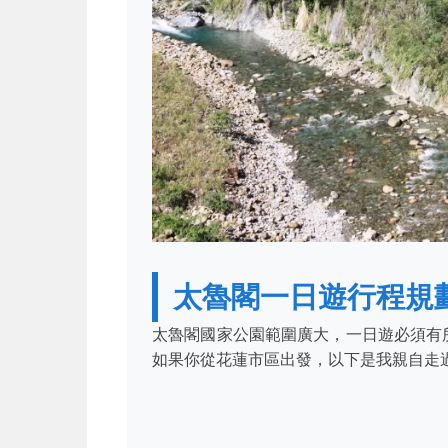
太魯閣一日遊行程規
太魯閣國家公園範圍廣大，一日遊必須有
如果你從花蓮市區出發，以下是我親自走