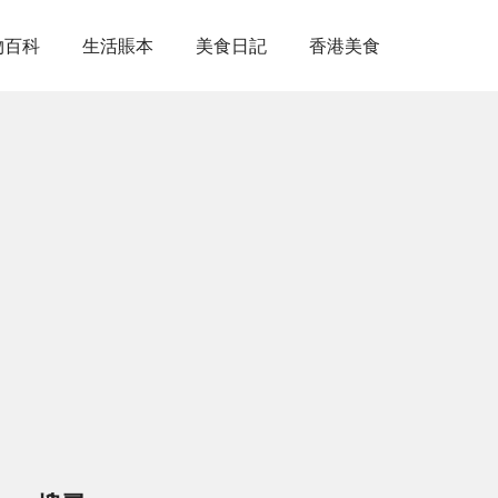
物百科
生活賬本
美食日記
香港美食