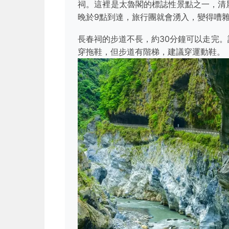
祠。這裡是太魯閣的標誌性景點之一，清
晚於9點到達，旅行團就會湧入，變得嘈
長春祠的步道不長，約30分鐘可以走完
穿拖鞋，但步道有階梯，建議穿運動鞋。