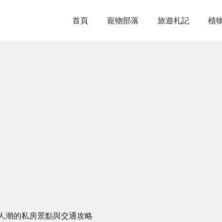
首頁
寵物部落
旅遊札記
植
人潮的私房景點與交通攻略