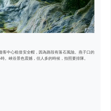
在遊客中心租借安全帽，因為路段有落石風險。燕子口的
5小時。峽谷景色震撼，但人多的時候，拍照要排隊。