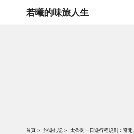
若曦的味旅人生
首頁
>
旅遊札記
>
太魯閣一日遊行程規劃：避開