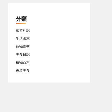
分類
旅遊札記
生活賬本
寵物部落
美食日記
植物百科
香港美食