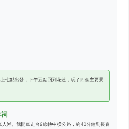
早上七點出發，下午五點回到花蓮，玩了四個主要景
春祠
車人潮。我開車走台9線轉中橫公路，約40分鐘到長春