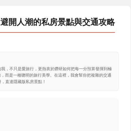
：避開人潮的私房景點與交通攻略
的我，不只是愛旅行，更熱衷於鑽研如何把每一分預算發揮到極
克難，而是一種聰明的旅行美學。在這裡，我會幫你把複雜的交通
阱，直達隱藏版私房景點！