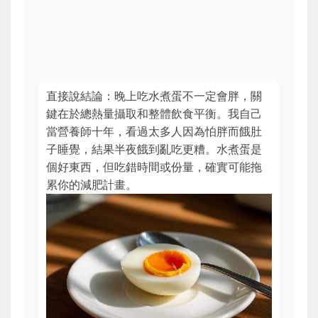
直接說結論：晚上吃水煮蛋不一定會胖，關
鍵在於總熱量攝取和整體飲食平衡。我自己
當營養師十年，看過太多人因為怕胖而餓肚
子睡覺，結果半夜餓到亂吃更糟。水煮蛋是
個好東西，但吃錯時間或份量，確實可能拖
累你的減肥計畫。