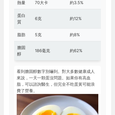
熱量
70大卡
約3.5%
蛋白
6克
約12%
質
脂肪
5克
約8%
膽固
186毫克
約62%
醇
看到膽固醇數字別嚇到。對大多數健康成人
來說，一天一顆蛋沒問題。如果你有高血
脂，可以諮詢醫生，但完全不吃蛋黃可能浪
費了營養。