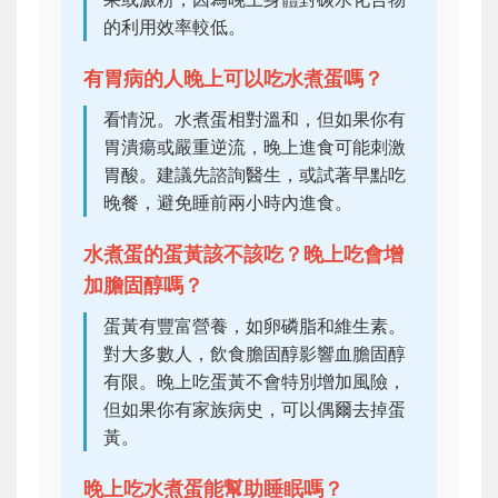
的利用效率較低。
有胃病的人晚上可以吃水煮蛋嗎？
看情況。水煮蛋相對溫和，但如果你有
胃潰瘍或嚴重逆流，晚上進食可能刺激
胃酸。建議先諮詢醫生，或試著早點吃
晚餐，避免睡前兩小時內進食。
水煮蛋的蛋黃該不該吃？晚上吃會增
加膽固醇嗎？
蛋黃有豐富營養，如卵磷脂和維生素。
對大多數人，飲食膽固醇影響血膽固醇
有限。晚上吃蛋黃不會特別增加風險，
但如果你有家族病史，可以偶爾去掉蛋
黃。
晚上吃水煮蛋能幫助睡眠嗎？