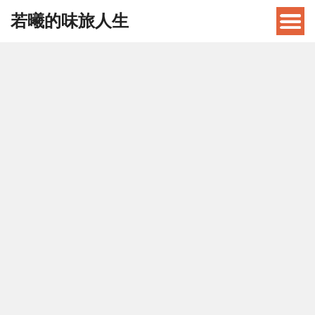
若曦的味旅人生