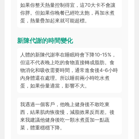
如果你整天熱量控制得宜，這70大卡不會讓
你胖。但如果你晚餐已經吃太飽，再加水煮
蛋，熱量疊加起來就可能超標。
新陳代謝的時間變化
人體的新陳代謝率在睡眠時會下降10-15%，
但這不代表晚上吃的食物直接轉成脂肪。食
物消化和吸收需要時間，通常進食後4-6小時
內身體還在處理。所以睡前兩小時吃水煮
蛋，如果份量適當，影響不大。
我遇過一個客戶，他晚上健身後不敢吃東
西，結果肌肉恢復慢，減脂效果反而差。後
來我建議他健身後吃一顆水煮蛋加一點蔬
菜，體重穩穩下降。