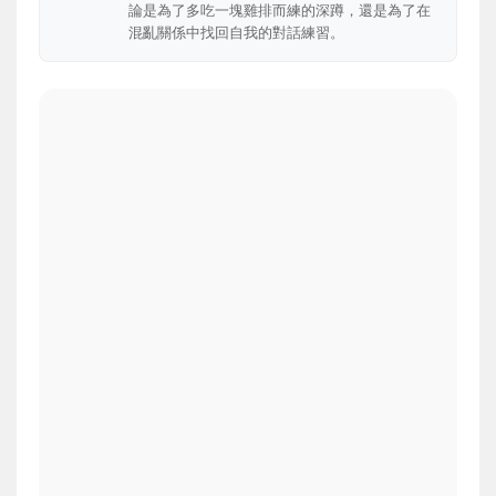
論是為了多吃一塊雞排而練的深蹲，還是為了在
混亂關係中找回自我的對話練習。