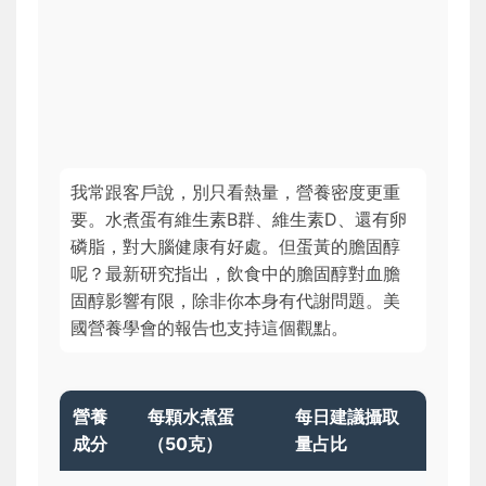
我常跟客戶說，別只看熱量，營養密度更重
要。水煮蛋有維生素B群、維生素D、還有卵
磷脂，對大腦健康有好處。但蛋黃的膽固醇
呢？最新研究指出，飲食中的膽固醇對血膽
固醇影響有限，除非你本身有代謝問題。美
國營養學會的報告也支持這個觀點。
營養
每顆水煮蛋
每日建議攝取
成分
（50克）
量占比