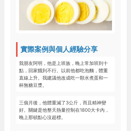
實際案例與個人經驗分享
我朋友阿明，他是上班族，晚上常加班到十
點，回家餓到不行。以前他都吃泡麵，體重
直線上升。我建議他改成吃一顆水煮蛋和一
杯無糖豆漿。
三個月後，他體重減了3公斤，而且精神變
好。關鍵是他整天熱量控制在1800大卡內，
晚上那頓點心沒超標。