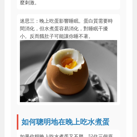
麼刺激。
迷思三：晚上吃蛋影響睡眠。蛋白質需要時
間消化，但水煮蛋容易消化，對睡眠干擾
小。反而餓肚子可能讓你睡不著。
如何聰明地在晚上吃水煮蛋
如果你想晚上吃水煮蛋又不胖，記住三個原