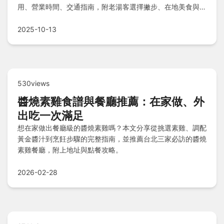
用、營業時間、交通指南，附老湯客選擇撇步、在地美食與常
見Q&A，一次搞定所有疑難！
2025-10-13
530views
醬燒素雞食譜與餐廳推薦：在家做、外
出吃一次滿足
想在家做出餐廳級的醬燒素雞嗎？本文分享從挑選素雞、調配
黃金醬汁到烹飪步驟的完整指南，並推薦台北三家必訪的醬燒
素雞餐廳，附上地址與點餐攻略。
2026-02-28