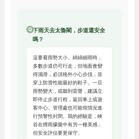
下雨天去太魯閣，步道還安全
嗎？
這要看雨勢大小。綿綿細雨時，
多數步道仍可行走，但地面會變
得濕滑，必須格外小心步伐，並
穿上防滑性能最好的鞋子。一旦
雨勢變大，或聽到雷聲，建議立
即停止步道行程，返回車上或遊
客中心。管理處也可能視情況進
行預警性封閉。我的經驗是，峽
谷在煙雨朦朧中有另一種美感，
但安全評估要更保守。