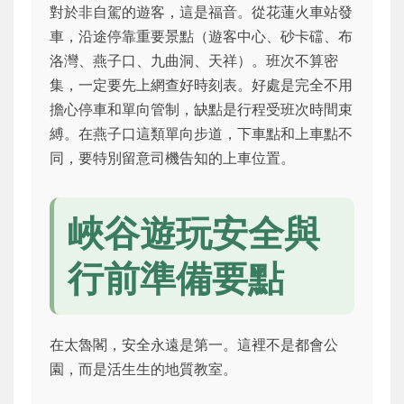
對於非自駕的遊客，這是福音。從花蓮火車站發
車，沿途停靠重要景點（遊客中心、砂卡礑、布
洛灣、燕子口、九曲洞、天祥）。班次不算密
集，一定要先上網查好時刻表。好處是完全不用
擔心停車和單向管制，缺點是行程受班次時間束
縛。在燕子口這類單向步道，下車點和上車點不
同，要特別留意司機告知的上車位置。
峽谷遊玩安全與
行前準備要點
在太魯閣，安全永遠是第一。這裡不是都會公
園，而是活生生的地質教室。