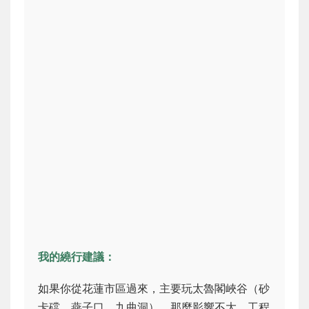
我的繞行建議：
如果你從花蓮市區過來，主要玩太魯閣峽谷（砂
卡礑、燕子口、九曲洞），那麼影響不大，工程