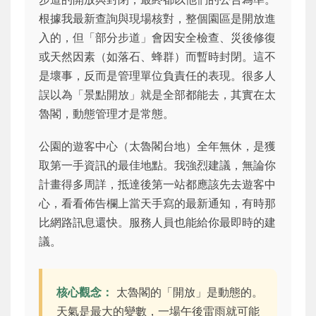
根據我最新查詢與現場核對，整個園區是開放進
入的，但「部分步道」會因安全檢查、災後修復
或天然因素（如落石、蜂群）而暫時封閉。這不
是壞事，反而是管理單位負責任的表現。很多人
誤以為「景點開放」就是全部都能去，其實在太
魯閣，動態管理才是常態。
公園的遊客中心（太魯閣台地）全年無休，是獲
取第一手資訊的最佳地點。我強烈建議，無論你
計畫得多周詳，抵達後第一站都應該先去遊客中
心，看看佈告欄上當天手寫的最新通知，有時那
比網路訊息還快。服務人員也能給你最即時的建
議。
核心觀念：
太魯閣的「開放」是動態的。
天氣是最大的變數，一場午後雷雨就可能