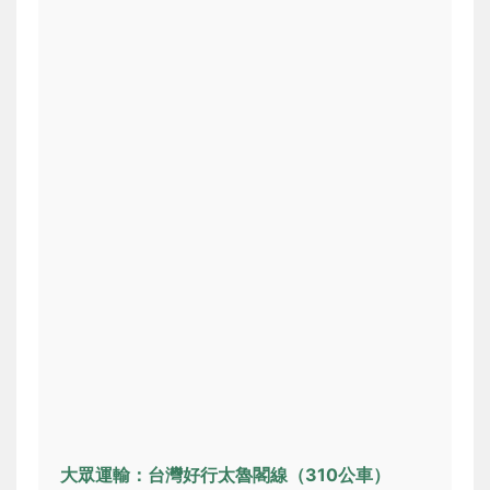
大眾運輸：台灣好行太魯閣線（310公車）