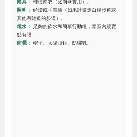
雨具：
輕便雨衣（比雨傘實用）。
照明：
頭燈或手電筒（如果計畫走白楊步道或
其他有隧道的步道）。
糧水：
足夠的飲水和簡單行動糧，園區內販賣
點有限。
防曬：
帽子、太陽眼鏡、防曬乳。