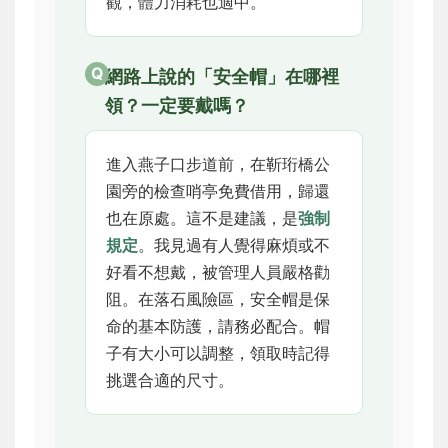
觀，體力消耗也適中。
網路上說的「安全帽」在哪裡
領？一定要戴嗎？
進入燕子口步道前，在靳珩橋公
園旁的檢查哨亭免費借用，歸還
也在原處。這不是建議，是
強制
規定
。我見過有人覺得麻煩或不
好看不想戴，被管理人員嚴格勸
阻。在落石風險區，安全帽是保
命的基本防護，請務必配合。帽
子有大小可以調整，領取時記得
挑選合適的尺寸。