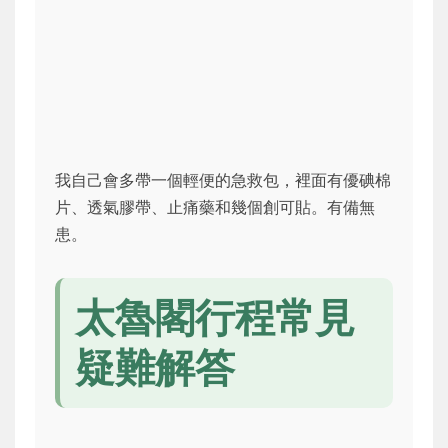
我自己會多帶一個輕便的急救包，裡面有優碘棉
片、透氣膠帶、止痛藥和幾個創可貼。有備無
患。
太魯閣行程常見
疑難解答