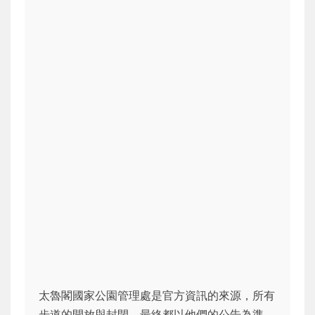
太魯閣國家公園管理處是官方資訊的來源，所有
步道的開放與封閉，最終都以他們的公告為準。