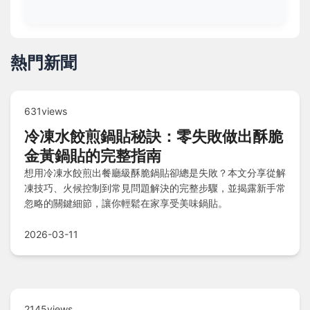
熱門新聞
631views
冷凍水餃煎鍋貼秘訣：零失敗做出酥脆
金黃鍋貼的完整指南
想用冷凍水餃煎出餐廳級酥脆鍋貼卻總是失敗？本文分享從解
凍技巧、火候控制到常見問題解決的完整步驟，並揭露新手常
忽略的關鍵細節，讓你輕鬆在家享受美味鍋貼。
2026-03-11
2145views