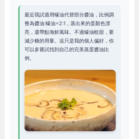
最近我試過用蠔油代替部分醬油，比例調
整為醬油:蠔油=2:1，蒸出來的蛋顏色漂
亮，還帶點海鮮風味。不過蠔油較甜，要
減少糖的用量。這只是我的個人偏好，你
可以多嘗試找到自己的完美蒸蛋醬油比
例。