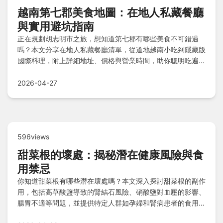
越南第七郡美食地圖：在地人私藏餐廳
與實用避坑指南
正在規劃胡志明市之旅，想知道第七郡有哪些美食不可錯過
嗎？本文分享在地人私藏餐廳清單，從道地越南小吃到隱藏版
國際料理，附上詳細地址、價格與營業時間，助你聰明吃遍第
七郡不踩雷。
2026-04-27
596views
甜菜根的壞處：揭秘潛在健康風險與食
用禁忌
你知道甜菜根有哪些潛在壞處嗎？本文深入探討甜菜根的副作
用，包括高草酸鹽導致的腎結石風險、硝酸鹽對血壓的影響、
腸胃不適等問題，並提供特定人群如孕婦和腎病患者的食用建
議，幫助你安全享受甜菜根的好處。