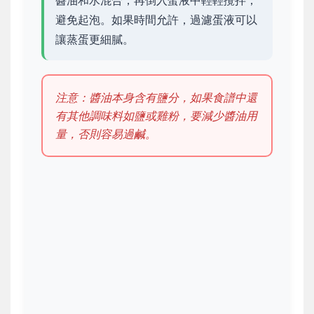
避免起泡。如果時間允許，過濾蛋液可以
讓蒸蛋更細膩。
注意：醬油本身含有鹽分，如果食譜中還
有其他調味料如鹽或雞粉，要減少醬油用
量，否則容易過鹹。