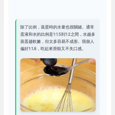
除了比例，蒸蛋時的水量也很關鍵。通常
蛋液和水的比例是1:1.5到1:2之間，水越多
蒸蛋越軟嫩，但太多容易不成形。我個人
偏好1:1.8，吃起來滑順又不失口感。