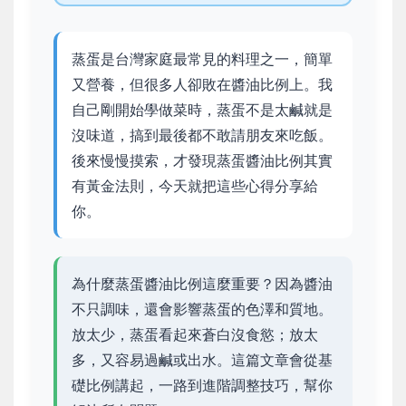
蒸蛋是台灣家庭最常見的料理之一，簡單
又營養，但很多人卻敗在醬油比例上。我
自己剛開始學做菜時，蒸蛋不是太鹹就是
沒味道，搞到最後都不敢請朋友來吃飯。
後來慢慢摸索，才發現蒸蛋醬油比例其實
有黃金法則，今天就把這些心得分享給
你。
為什麼蒸蛋醬油比例這麼重要？因為醬油
不只調味，還會影響蒸蛋的色澤和質地。
放太少，蒸蛋看起來蒼白沒食慾；放太
多，又容易過鹹或出水。這篇文章會從基
礎比例講起，一路到進階調整技巧，幫你