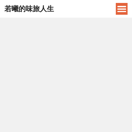
若曦的味旅人生