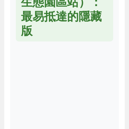
生態園區站）：
最易抵達的隱藏
版