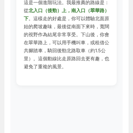
這是一個進階玩法。我最推薦的路線是：
從
北入口（後勁）上，南入口（翠華路）
下
。這樣走的好處是，你可以體驗北面原
始的爬坡趣味，最後從南面下來時，寬闊
的視野作為結尾非常享受。下山後，你會
在翠華路上，可以用手機叫車，或租借公
共腳踏車，騎回後勁北路取車（約1.5公
里）。這個動線比走原路回去更有趣，也
避免了重複的風景。