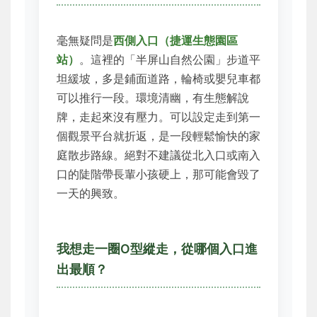
毫無疑問是
西側入口（捷運生態園區
站）
。這裡的「半屏山自然公園」步道平
坦緩坡，多是鋪面道路，輪椅或嬰兒車都
可以推行一段。環境清幽，有生態解說
牌，走起來沒有壓力。可以設定走到第一
個觀景平台就折返，是一段輕鬆愉快的家
庭散步路線。絕對不建議從北入口或南入
口的陡階帶長輩小孩硬上，那可能會毀了
一天的興致。
我想走一圈O型縱走，從哪個入口進
出最順？