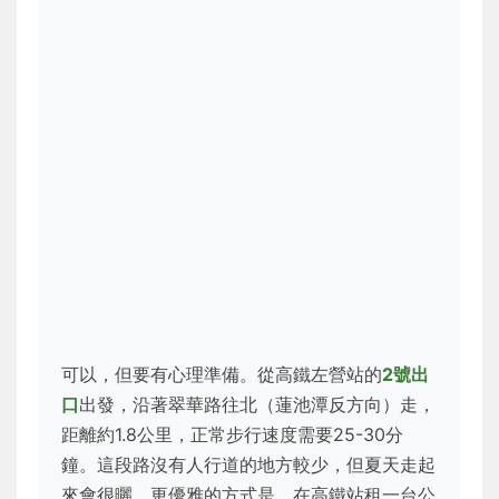
可以，但要有心理準備。從高鐵左營站的
2號出
口
出發，沿著翠華路往北（蓮池潭反方向）走，
距離約1.8公里，正常步行速度需要25-30分
鐘。這段路沒有人行道的地方較少，但夏天走起
來會很曬。更優雅的方式是，在高鐵站租一台公