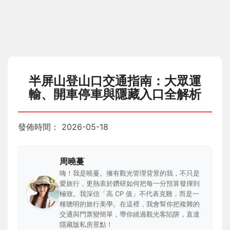
半屏山登山口交通指南：大眾運
輸、開車停車與隱藏入口全解析
發佈時間：
2026-05-18
周曉蔓
嗨！我是曉蔓。擁有觀光管理背景的我，不只是
愛旅行，更熱衷於鑽研如何把每一分預算發揮到
極致。我深信「高 CP 值」不代表克難，而是一
種聰明的旅行美學。在這裡，我會幫你把複雜的
交通與門票變簡單，帶你繞過觀光客陷阱，直達
隱藏版私房景點！