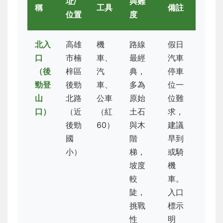
址/
與難
稱
工具
備註
位置
度
北入
高雄
機
路線
假日
口
市楠
車、
最經
汽車
（後
梓區
汽
典，
停車
勁登
後勁
車、
多為
位一
山
北路
公車
原始
位難
口）
（近
（紅
土石
求，
後勁
60）
與木
建議
國
階
早到
小）
梯，
或騎
坡度
機
較
車。
陡，
入口
挑戰
標示
性
明