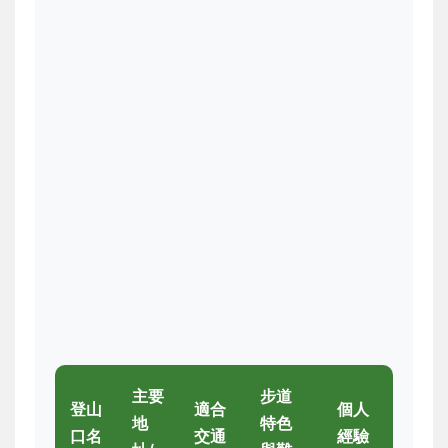
主要
步道
登山
適合
個人
地
特色
口名
交通
經驗