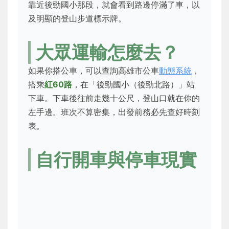
靠近後勁國小那段，就會看到路邊停滿了車，以
及明顯的登山步道標示牌。
大眾運輸怎麼去？
如果你搭公車，可以查詢高雄市公車
動態系統
，
搭乘
紅60路
，在「後勁國小（後勁北路）」站
下車。下車後往前走幾十公尺，登山口就在你的
左手邊。班次不算密集，出發前務必先查好時刻
表。
自行開車與停車現實