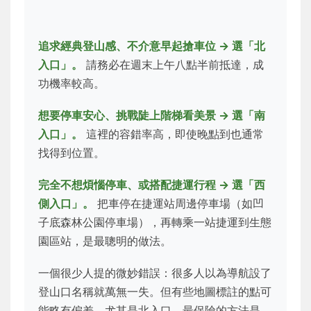
追求經典登山感、不介意早起搶車位 → 選「北
入口」。
請務必在週末上午八點半前抵達，成
功機率較高。
想要停車安心、挑戰陡上階梯看美景 → 選「南
入口」。
這裡的容錯率高，即使晚點到也通常
找得到位置。
完全不想煩惱停車、或搭配捷運行程 → 選「西
側入口」。
把車停在捷運站周邊停車場（如凹
子底森林公園停車場），再轉乘一站捷運到生態
園區站，是最聰明的做法。
一個很少人提的微妙錯誤：很多人以為導航設了
登山口名稱就萬無一失。但有些地圖標註的點可
能略有偏差，尤其是北入口。最保險的方法是，