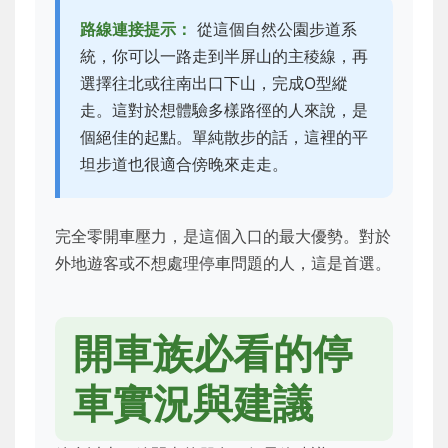
路線連接提示：
從這個自然公園步道系
統，你可以一路走到半屏山的主稜線，再
選擇往北或往南出口下山，完成O型縱
走。這對於想體驗多樣路徑的人來說，是
個絕佳的起點。單純散步的話，這裡的平
坦步道也很適合傍晚來走走。
完全零開車壓力，是這個入口的最大優勢。對於
外地遊客或不想處理停車問題的人，這是首選。
開車族必看的停
車實況與建議