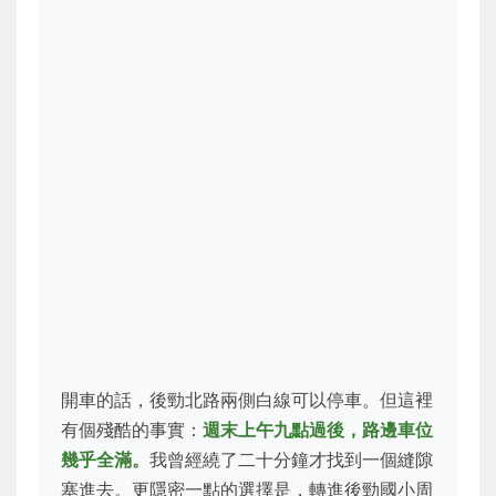
開車的話，後勁北路兩側白線可以停車。但這裡
有個殘酷的事實：
週末上午九點過後，路邊車位
幾乎全滿。
我曾經繞了二十分鐘才找到一個縫隙
塞進去。更隱密一點的選擇是，轉進後勁國小周