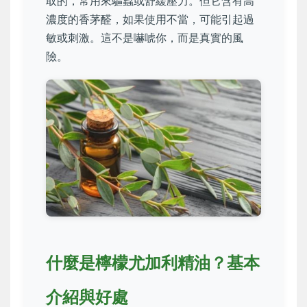
取的，常用來驅蟲或舒緩壓力。但它含有高
濃度的香茅醛，如果使用不當，可能引起過
敏或刺激。這不是嚇唬你，而是真實的風
險。
什麼是檸檬尤加利精油？基本
介紹與好處