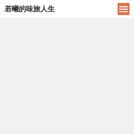
若曦的味旅人生