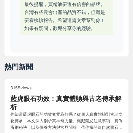
最後提醒，買精油要選有信譽的品牌。
台灣有些農會出產的品質不錯，但還是
要看檢驗報告。希望這篇文章幫到你！
如果有疑問，歡迎分享你的經驗。
熱門新聞
3155views
藍虎眼石功效：真實體驗與古老傳承解
析
你知道藍虎眼石的功效究竟為何嗎？從個人真實體驗到古老文
化傳承，本文深入剖析其神奇力量、佩戴禁忌注意事項、真偽
辨別秘訣，以及保養方法與常見問答，帶你揭開這自然寶石的