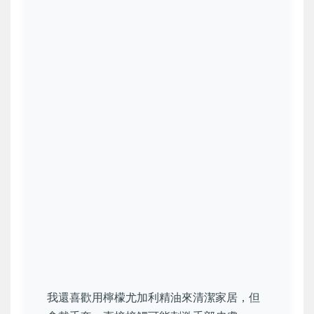
我還喜歡用檸檬尤加利精油來清潔家居，但