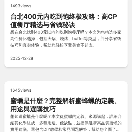
1493views
台北400元内吃到饱终极攻略：高CP
值餐厅精选与省钱秘诀
想在台北找到400元以内的吃到饱餐厅吗？本文为您精选多家
高性价比选择，包括火锅、烧烤、buffet等类型，并分享省钱
技巧和真实体验，帮助您轻松享受美食不超支。
2025-12-28
1645views
蜜蠟是什麼？完整解析蜜蜂蠟的定義、
用途與選購技巧
想知道蜜蠟是什麼嗎？本文從蜜蠟的定義、來源講起，詳細介
紹其化學組成、多種用途、優缺點，並提供選購高品質蜜蠟的
實用建議。還包含DIY教學和常見問題解答，幫助您全面了解