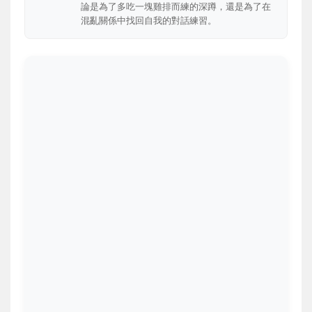
論是為了多吃一塊雞排而練的深蹲，還是為了在
混亂關係中找回自我的對話練習。