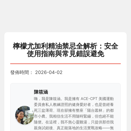
檸檬尤加利精油禁忌全解析：安全
使用指南與常見錯誤避免
發佈時間：
2026-04-02
陳筱涵
嗨，我是陳筱涵。我是擁有 ACE-CPT 美國運動
委員會私人教練證照的健身愛好者，也是曾經養
死三盆薄荷、現在卻擁有整座「陽台叢林」的都
市小農。我相信生活不用隨時緊繃，但也絕不能
隨便。在這裡，我不熬心靈雞湯，只提供那些我
親身試錯後、真正能落地的生活實戰攻略——無