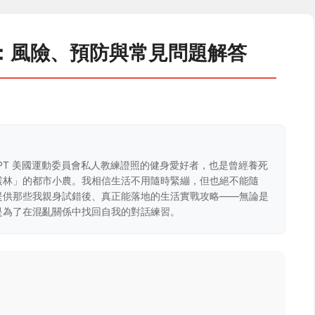
：風險、預防與常見問題解答
CPT 美國運動委員會私人教練證照的健身愛好者，也是曾經養死
叢林」的都市小農。我相信生活不用隨時緊繃，但也絕不能隨
提供那些我親身試錯後、真正能落地的生活實戰攻略——無論是
是為了在混亂關係中找回自我的對話練習。