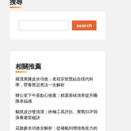
搜尋
search
相關推薦
羅漢果陳皮水功效：老祖宗智慧結合現代科
學，營養禁忌煮法一次解析
辦公室下午茶點心推薦：精選美味清單提升團
隊幸福感
貓抓皮沙發清潔：終極工具評比、實戰SOP與
保養避雷秘訣
花旗參水功效全解析：從補氣到增強免疫力的