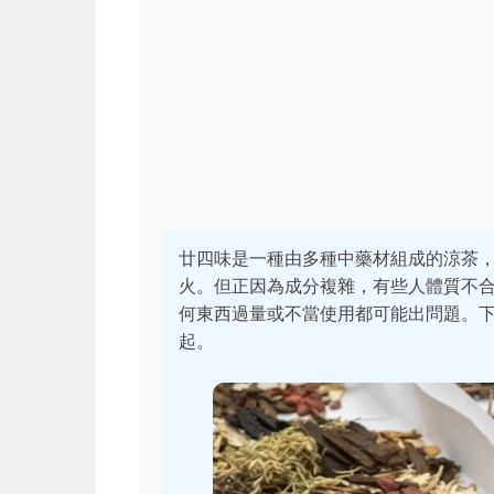
廿四味是一種由多種中藥材組成的涼茶
火。但正因為成分複雜，有些人體質不
何東西過量或不當使用都可能出問題。
起。