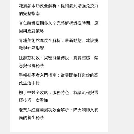
花旗參水功效全解析：從補氣到增強免疫力
的完整指南
杏仁酸爆痘期多久？完整解析爆痘時間、原
因與應對策略
青埔美術館進度全解析：最新動態、建設挑
戰與社區影響
鈦赫茲功效：揭密能量傳說、真實體感、禁
忌與保養秘訣
手帳初學者入門指南：從零開始打造你的高
效生活手冊
柳丁中醫全攻略：服務特色、就診流程與選
擇技巧一次看懂
老黃瓜紅蘿蔔湯功效全解析：降火潤肺又養
顏的養生秘訣