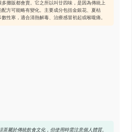
很多攤販都會賣。它之所以叫廿四味，是因為傳統上
的配方可能略有變化。主要成分包括金銀花、夏枯
多數性寒，適合清熱解毒、治療感冒初起或喉嚨痛。
涼茶屬於傳統飲食文化，但使用時需注意個人體質。