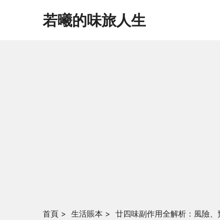
若曦的味旅人生
首頁
>
生活賬本
>
廿四味副作用全解析：風險、