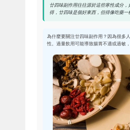
廿四味副作用往往源於這些寒性成分，
得，廿四味是個好東西，但得像吃藥一
為什麼要關注廿四味副作用？因為很多
性。過量飲用可能導致腸胃不適或過敏