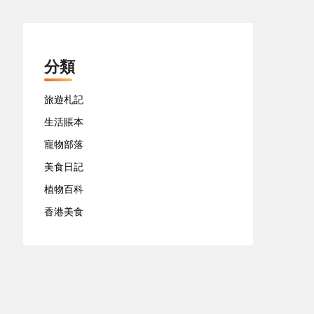
分類
旅遊札記
生活賬本
寵物部落
美食日記
植物百科
香港美食