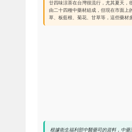
廿四味涼茶在台灣很流行，尤其夏天，
由二十四種中藥材組成，但現在市面上
草、板藍根、菊花、甘草等，這些藥材
根據衛生福利部中醫藥司的資料，中藥