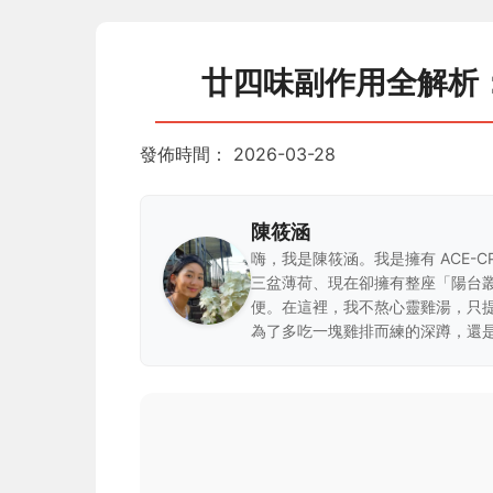
廿四味副作用全解析
發佈時間：
2026-03-28
陳筱涵
嗨，我是陳筱涵。我是擁有 ACE-
三盆薄荷、現在卻擁有整座「陽台
便。在這裡，我不熬心靈雞湯，只
為了多吃一塊雞排而練的深蹲，還