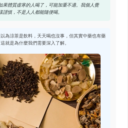
如果體質虛寒的人喝了，可能加重不適。我個人覺
樣謹慎，不是人人都能隨便喝。
人以為涼茶是飲料，天天喝也沒事，但其實中藥也有藥
，這就是為什麼我們需要深入了解。