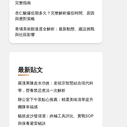
完整指南
杏仁酸爆痘期多久？完整解析爆痘時間、原因
與應對策略
青埔美術館進度全解析：最新動態、建設挑戰
與社區影響
最新貼文
羅漢果陳皮水功效：老祖宗智慧結合現代科
學，營養禁忌煮法一次解析
辦公室下午茶點心推薦：精選美味清單提升
團隊幸福感
貓抓皮沙發清潔：終極工具評比、實戰SOP
與保養避雷秘訣