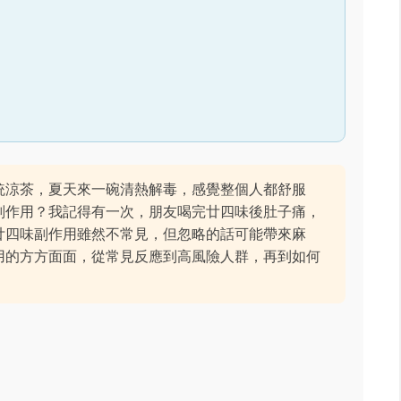
統涼茶，夏天來一碗清熱解毒，感覺整個人都舒服
副作用？我記得有一次，朋友喝完廿四味後肚子痛，
廿四味副作用雖然不常見，但忽略的話可能帶來麻
用的方方面面，從常見反應到高風險人群，再到如何