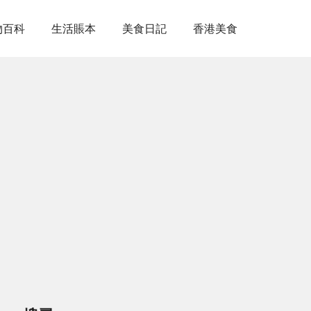
物百科
生活賬本
美食日記
香港美食