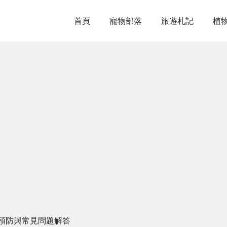
首頁
寵物部落
旅遊札記
植
預防與常見問題解答