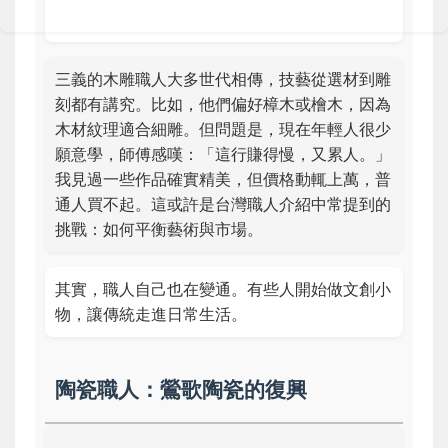
三義的木雕職人大多世代相傳，技藝從選材到雕
刻都有講究。比如，他們偏好樟木或檜木，因為
木材紋理適合細雕。但問題是，現在年輕人很少
願意學，師傅感嘆：「這行賺得慢，又累人。」
我見過一些作品確實精美，但價格動輒上萬，普
通人買不起。這或許是台灣職人介紹中常提到的
挑戰：如何平衡藝術與市場。
其實，職人自己也在變通。有些人開始做文創小
物，讓傳統走進日常生活。
陶瓷職人：鶯歌陶瓷的復興