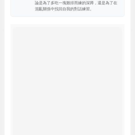
論是為了多吃一塊雞排而練的深蹲，還是為了在
混亂關係中找回自我的對話練習。