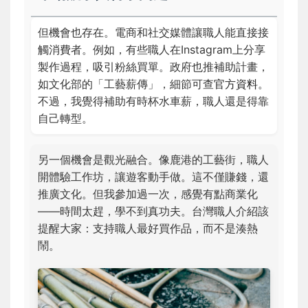
但機會也存在。電商和社交媒體讓職人能直接接
觸消費者。例如，有些職人在Instagram上分享
製作過程，吸引粉絲買單。政府也推補助計畫，
如文化部的「工藝薪傳」，細節可查
官方資料
。
不過，我覺得補助有時杯水車薪，職人還是得靠
自己轉型。
另一個機會是觀光融合。像鹿港的工藝街，職人
開體驗工作坊，讓遊客動手做。這不僅賺錢，還
推廣文化。但我參加過一次，感覺有點商業化
——時間太趕，學不到真功夫。台灣職人介紹該
提醒大家：支持職人最好買作品，而不是湊熱
鬧。