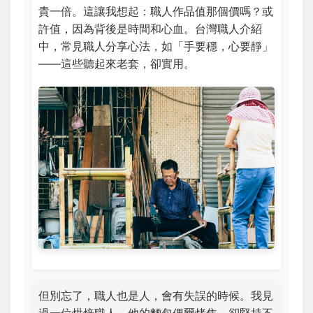
貴一倍。這讓我想起：職人作品值那個價嗎？或
許值，因為背後是時間和心血。台灣職人介紹
中，常見職人分享心法，如「手要穩，心要靜」
——這些聽起來老套，卻實用。
但別忘了，職人也是人，會有失誤的時候。我見
過一位烘焙職人，他的麵包偶爾烤焦，卻堅持不