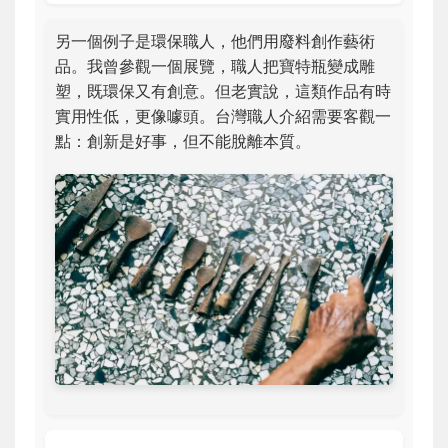
另一個例子是環保職人，他們用廢料創作藝術
品。我曾參觀一個展覽，職人把寶特瓶變成雕
塑，既環保又有創意。但老實說，這類作品有時
實用性低，更像噱頭。台灣職人介紹需要客觀一
點：創新是好事，但不能脫離本質。