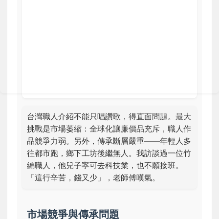
台灣職人介紹不能只唱讚歌，得直面問題。最大
挑戰是市場萎縮：全球化讓廉價品充斥，職人作
品競爭力弱。另外，傳承斷層嚴重——年輕人多
往都市跑，鄉下工坊後繼無人。我訪談過一位竹
編職人，他兒子寧可去科技業，也不願接班。
「這行辛苦，錢又少」，老師傅嘆氣。
市場競爭與傳承問題