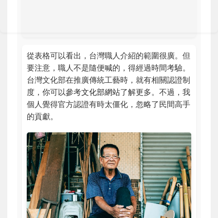
從表格可以看出，台灣職人介紹的範圍很廣。但
要注意，職人不是隨便喊的，得經過時間考驗。
台灣文化部在推廣傳統工藝時，就有相關認證制
度，你可以參考
文化部網站
了解更多。不過，我
個人覺得官方認證有時太僵化，忽略了民間高手
的貢獻。