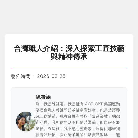
台灣職人介紹：深入探索工匠技藝
與精神傳承
發佈時間：
2026-03-25
陳筱涵
嗨，我是陳筱涵。我是擁有 ACE-CPT 美國運動
委員會私人教練證照的健身愛好者，也是曾經養
死三盆薄荷、現在卻擁有整座「陽台叢林」的都
市小農。我相信生活不用隨時緊繃，但也絕不能
隨便。在這裡，我不熬心靈雞湯，只提供那些我
親身試錯後、真正能落地的生活實戰攻略——無