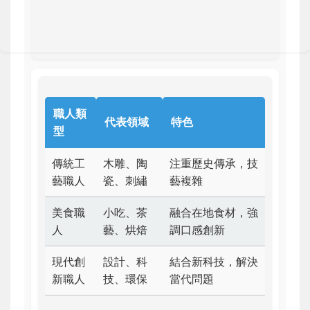
職人類
代表領域
特色
型
傳統工
木雕、陶
注重歷史傳承，技
藝職人
瓷、刺繡
藝複雜
美食職
小吃、茶
融合在地食材，強
人
藝、烘焙
調口感創新
現代創
設計、科
結合新科技，解決
新職人
技、環保
當代問題