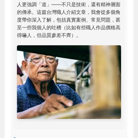
人更強調「道」——不只是技術，還有精神層面
的傳承。這篇台灣職人介紹文章，我會從多個角
度帶你深入了解，包括真實案例、常見問題，甚
至一些我個人的吐槽（比如有些職人作品價格高
得嚇人，但品質參差不齊）。