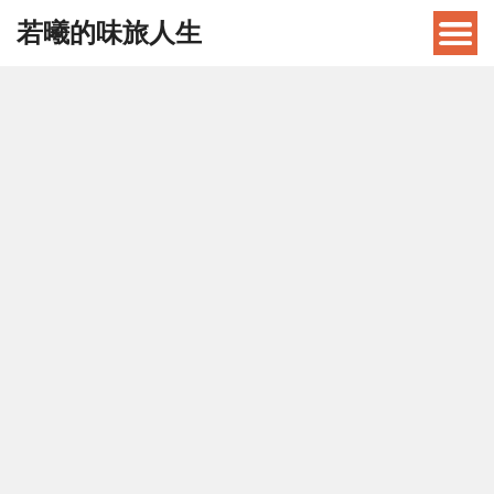
若曦的味旅人生