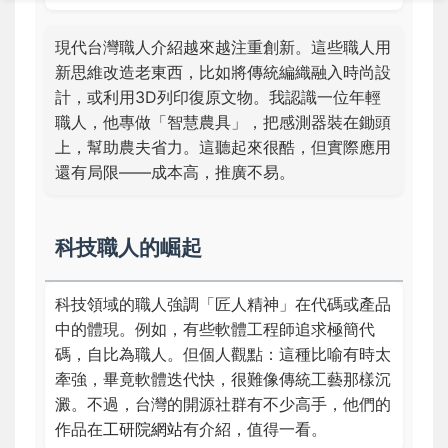
現代台灣職人介紹越來越注重創新。這些職人用
新思維改造老東西，比如將傳統編織融入時尚設
計，或利用3D列印復原文物。我認識一位年輕
職人，他專做「智慧農具」，把感測器裝在鋤頭
上，幫助農夫省力。這聽起來很酷，但實際應用
還有局限——成本高，推廣不易。
科技職人的崛起
科技領域的職人強調「匠人精神」在代碼或產品
中的體現。例如，有些軟體工程師追求極簡代
碼，自比為職人。但個人觀點：這種比喻有時太
牽強，畢竟軟體迭代快，很難像傳統工藝那樣沉
澱。不過，台灣的開源社群有不少高手，他們的
作品在
工研院網站
有介紹，值得一看。