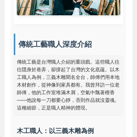
傳統工藝職人深度介紹
傳統工藝是台灣職人介紹的重頭戲。這些職人往
往隱身於巷弄，卻撐起了台灣的文化底蘊。以木
工職人為例，三義木雕聞名全台，師傅們用本地
木材創作，從神像到家具都有。我曾拜訪一位老
師傅，他的工作室堆滿木屑，空氣中飄著檀香
——他說每一刀都要心靜，否則作品就沒靈魂。
這種細節，正是職人精神的體現。
木工職人：以三義木雕為例