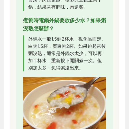
鍋，結果粥有腥味，肉還柴。
煮粥時電鍋外鍋要放多少水？如果粥
沒熟怎麼辦？
外鍋水一般1.5到2杯水，視粥品而定。
白粥1.5杯，廣東粥2杯。如果跳起來後
粥沒熟，通常是外鍋水太少，可以再
加半杯水，重新按下開關煮一次。但
別加太多，免得粥溢出來。