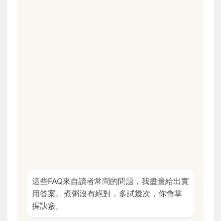
這些FAQ來自讀者常問的問題，我盡量給出實
用答案。煮粥沒有絕對，多試幾次，你會掌
握訣竅。