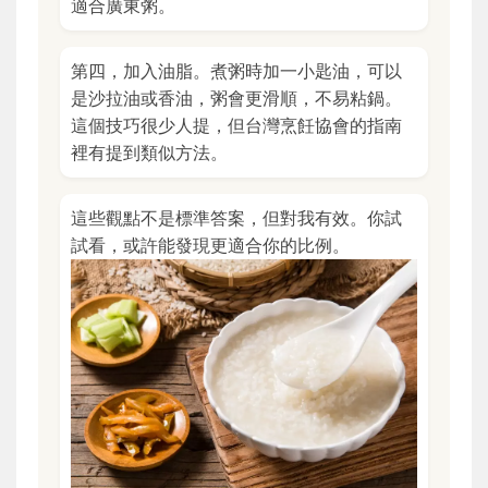
適合廣東粥。
第四，加入油脂。煮粥時加一小匙油，可以
是沙拉油或香油，粥會更滑順，不易粘鍋。
這個技巧很少人提，但台灣烹飪協會的指南
裡有提到類似方法。
這些觀點不是標準答案，但對我有效。你試
試看，或許能發現更適合你的比例。