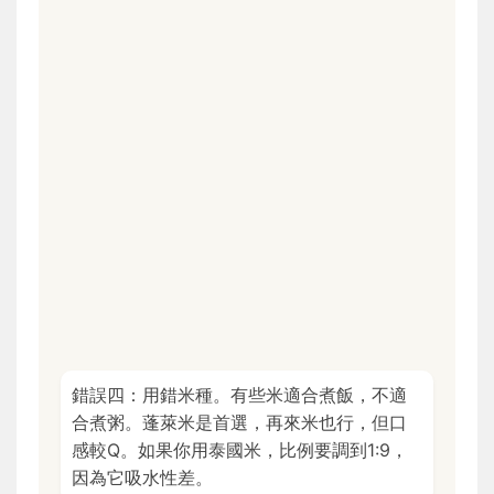
錯誤四：用錯米種。有些米適合煮飯，不適
合煮粥。蓬萊米是首選，再來米也行，但口
感較Q。如果你用泰國米，比例要調到1:9，
因為它吸水性差。