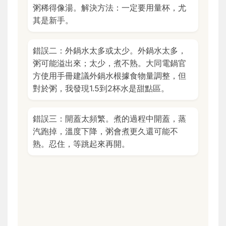
粥稀得像湯。解決方法：一定要用量杯，尤
其是新手。
錯誤二：外鍋水太多或太少。外鍋水太多，
粥可能溢出來；太少，煮不熟。大同電鍋官
方使用手冊建議外鍋水根據食物量調整，但
對於粥，我發現1.5到2杯水是甜點區。
錯誤三：開蓋太頻繁。煮的過程中開蓋，蒸
汽跑掉，溫度下降，粥會煮更久還可能不
熟。忍住，等跳起來再開。