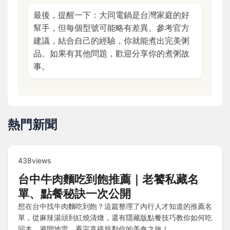
最後，提醒一下：大同電鍋是台灣家庭的好
幫手，但每個型號可能略有差異。參考官方
建議，結合自己的經驗，你就能煮出完美粥
品。如果有其他問題，歡迎分享你的煮粥故
事。
熱門新聞
438views
台中牛肉麵吃到飽推薦｜老饕私藏名
單、點餐秘訣一次公開
想在台中找牛肉麵吃到飽？這篇整理了內行人才知道的推薦名
單，從麻辣湯頭到紅燒清燉，還有隱藏版點餐技巧教你如何吃
回本、避開地雷，看完直接規劃你的美食之旅！