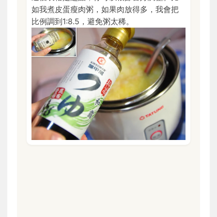
如我煮皮蛋瘦肉粥，如果肉放得多，我會把
比例調到1:8.5，避免粥太稀。