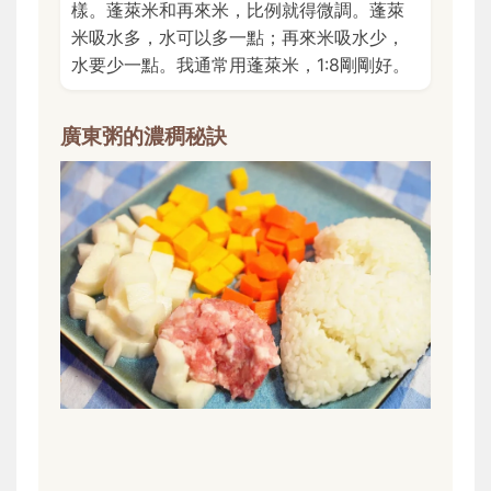
樣。蓬萊米和再來米，比例就得微調。蓬萊
米吸水多，水可以多一點；再來米吸水少，
水要少一點。我通常用蓬萊米，1:8剛剛好。
廣東粥的濃稠秘訣