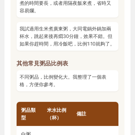
煮的時間要長，或者用隔夜飯來煮，省時又
容易爛。
我試過用生米煮廣東粥，大同電鍋外鍋加兩
杯水，跳起來後再燜30分鐘，效果不錯。但
如果你趕時間，用冷飯吧，比例1:10就夠了。
其他常見粥品比例表
不同粥品，比例變化大。我整理了一個表
格，方便你參考。
粥品類
米水比例
備註
型
（杯）
白粥