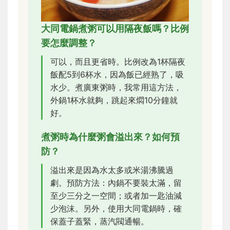
大同電鍋煮粥可以用隔夜飯嗎？比例
要怎麼調整？
可以，而且更省時。比例改為1杯隔夜
飯配5到6杯水，因為飯已經熟了，吸
水少。煮廣東粥時，我常用這方法，
外鍋1杯水就夠，跳起來燜10分鐘就
好。
煮粥時為什麼粥會溢出來？如何預
防？
溢出來是因為水太多或米湯沸騰過
劇。預防方法：內鍋不要裝太滿，留
至少三分之一空間；或者加一匙油減
少泡沫。另外，使用大同電鍋時，確
保蓋子蓋緊，蒸汽閥通暢。