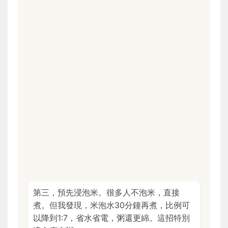
第三，預先浸泡米。很多人不泡米，直接
煮。但我發現，米泡水30分鐘再煮，比例可
以降到1:7，省水省電，粥還更綿。這招特別