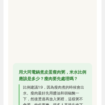
用大同電鍋煮皮蛋瘦肉粥，米水比例
應該是多少？瘦肉要先處理嗎？
比例建議1:9，因為瘦肉煮的時候會出
水。瘦肉最好先用醬油和胡椒醃一
下，然後燙過再放入粥裡，這樣粥不
會濁，肉也更嫩。很多人直接生肉下