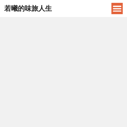
若曦的味旅人生