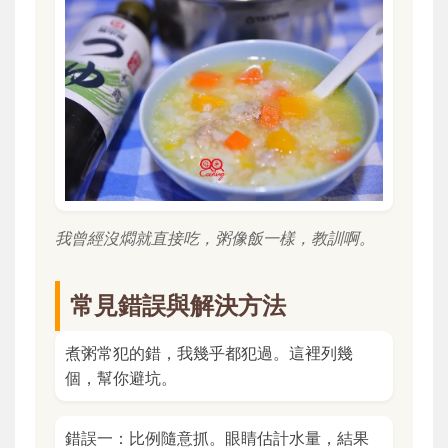
我曾經沒燜就直接吃，粥像飯一樣，教訓啊。
常見錯誤與解決方法
煮粥常犯的錯，我幾乎都犯過。這裡列幾
個，幫你避坑。
錯誤一：比例隨意抓。眼睛估計水量，結果