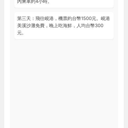
內乘車約4小時。
第三天：飛往峴港，機票約台幣1500元。峴港
美溪沙灘免費，晚上吃海鮮，人均台幣300
元。