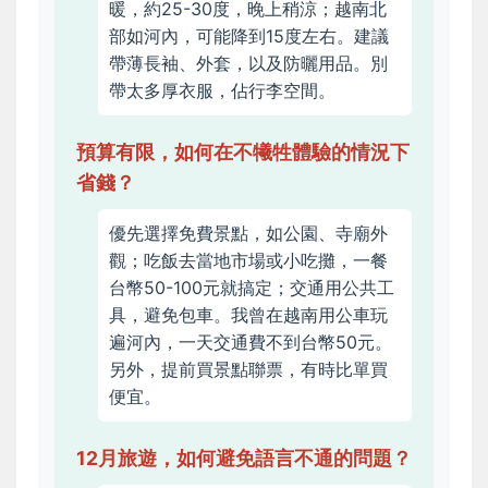
暖，約25-30度，晚上稍涼；越南北
部如河內，可能降到15度左右。建議
帶薄長袖、外套，以及防曬用品。別
帶太多厚衣服，佔行李空間。
預算有限，如何在不犧牲體驗的情況下
省錢？
優先選擇免費景點，如公園、寺廟外
觀；吃飯去當地市場或小吃攤，一餐
台幣50-100元就搞定；交通用公共工
具，避免包車。我曾在越南用公車玩
遍河內，一天交通費不到台幣50元。
另外，提前買景點聯票，有時比單買
便宜。
12月旅遊，如何避免語言不通的問題？