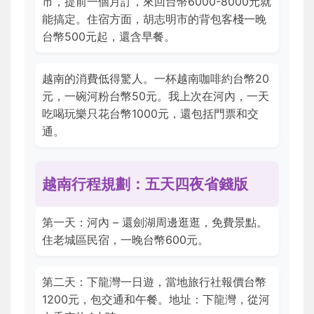
市，提前一個月訂，來回台幣6000-8000元就
能搞定。住宿方面，胡志明市的背包客棧一晚
台幣500元起，還含早餐。
越南的消費低得驚人。一杯越南咖啡約台幣20
元，一碗河粉台幣50元。我上次在河內，一天
吃喝玩樂只花台幣1000元，還包括門票和交
通。
越南行程規劃：五天四夜省錢版
第一天：河內 – 還劍湖周邊逛逛，免費景點。
住老城區民宿，一晚台幣600元。
第二天：下龍灣一日遊，當地旅行社報價台幣
1200元，包交通和午餐。地址：下龍灣，從河