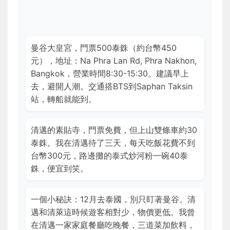
曼谷大皇宮，門票500泰銖（約台幣450
元），地址：Na Phra Lan Rd, Phra Nakhon,
Bangkok，營業時間8:30-15:30。建議早上
去，避開人潮。交通搭BTS到Saphan Taksin
站，轉船就能到。
清邁的素貼寺，門票免費，但上山雙條車約30
泰銖。我在清邁待了三天，每天吃飯花費不到
台幣300元，路邊攤的泰式炒河粉一碗40泰
銖，便宜到笑。
一個小秘訣：12月去泰國，別只盯著曼谷。清
邁和清萊這時候遊客相對少，物價更低。我曾
在清邁一家家庭餐廳吃晚餐，三道菜加飲料，