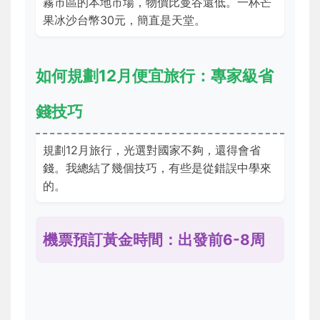
霧市區的本地市場，物價比曼谷還低。一杯芒
果冰沙台幣30元，簡直是天堂。
如何規劃12月便宜旅行：專家級省
錢技巧
規劃12月旅行，光選對國家不夠，還得會省
錢。我總結了幾個技巧，有些是從錯誤中學來
的。
機票預訂黃金時間：出發前6-8周