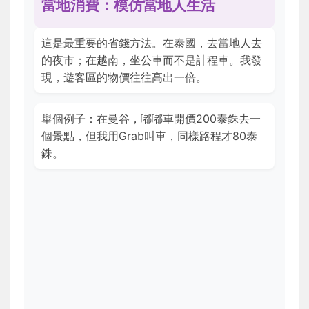
當地消費：模仿當地人生活
這是最重要的省錢方法。在泰國，去當地人去
的夜市；在越南，坐公車而不是計程車。我發
現，遊客區的物價往往高出一倍。
舉個例子：在曼谷，嘟嘟車開價200泰銖去一
個景點，但我用Grab叫車，同樣路程才80泰
銖。