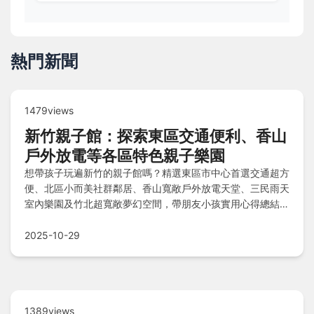
熱門新聞
1479views
新竹親子館：探索東區交通便利、香山
戶外放電等各區特色親子樂園
想帶孩子玩遍新竹的親子館嗎？精選東區市中心首選交通超方
便、北區小而美社群鄰居、香山寬敞戶外放電天堂、三民雨天
室內樂園及竹北超寬敞夢幻空間，帶朋友小孩實用心得總結與
常見問題解答，一次滿足遊玩需求！
2025-10-29
1389views