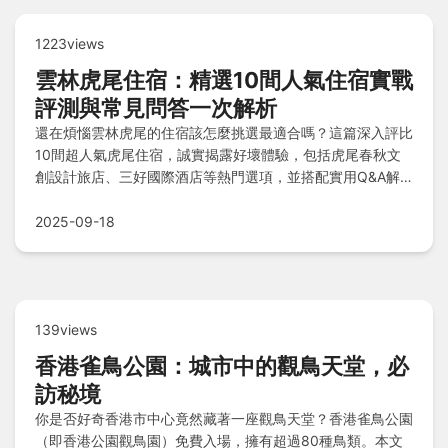
1223views
雲林虎尾住宿：精選10間人氣住宿實戰
評測與常見問答一次解析
還在煩惱雲林虎尾的住宿該怎麼挑選最適合嗎？這篇深入評比
10間超人氣虎尾住宿，誠實揭露好壞體驗，包括虎尾春秋文
創設計旅店、三好國際酒店等熱門選項，並搭配實用Q&A解
答所有常見疑惑，助您輕鬆鎖定理想住宿方案！
2025-09-18
139views
香港雀鳥公園：城市中的觀鳥天堂，必
訪秘境
你是否好奇香港市中心竟然藏著一座觀鳥天堂？香港雀鳥公園
（即香港公園觀鳥園）免費入場，擁有超過80種鳥類。本文