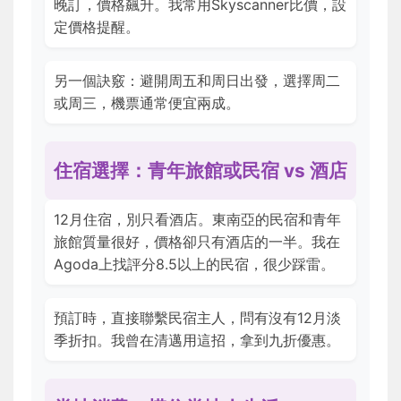
晚訂，價格飆升。我常用Skyscanner比價，設
定價格提醒。
另一個訣竅：避開周五和周日出發，選擇周二
或周三，機票通常便宜兩成。
住宿選擇：青年旅館或民宿 vs 酒店
12月住宿，別只看酒店。東南亞的民宿和青年
旅館質量很好，價格卻只有酒店的一半。我在
Agoda上找評分8.5以上的民宿，很少踩雷。
預訂時，直接聯繫民宿主人，問有沒有12月淡
季折扣。我曾在清邁用這招，拿到九折優惠。