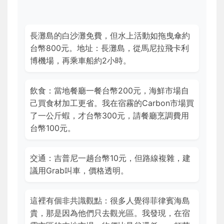
長灘島的白沙灘免費，但水上活動如拖曳傘約
台幣800元。地址：長灘島，從馬尼拉飛卡利
博機場，再乘車船約2小時。
飲食：當地餐廳一餐台幣200元，海鮮市場自
己買食材加工更省。我在宿霧的Carbon市場買
了一公斤蝦，才台幣300元，請餐廳烹調費用
台幣100元。
交通：吉普尼一趟台幣10元，但路線複雜，建
議用Grab叫車，價格透明。
這裡有個非共識觀點：很多人覺得菲律賓海島
貴，那是因為他們只去觀光區。我發現，在宿