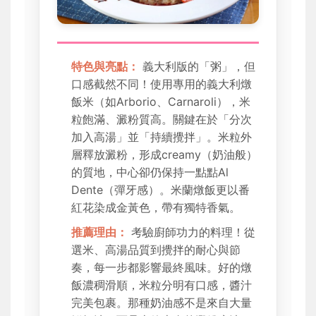
特色與亮點：
義大利版的「粥」，但
口感截然不同！使用專用的義大利燉
飯米（如Arborio、Carnaroli），米
粒飽滿、澱粉質高。關鍵在於「分次
加入高湯」並「持續攪拌」。米粒外
層釋放澱粉，形成creamy（奶油般）
的質地，中心卻仍保持一點點Al
Dente（彈牙感）。米蘭燉飯更以番
紅花染成金黃色，帶有獨特香氣。
推薦理由：
考驗廚師功力的料理！從
選米、高湯品質到攪拌的耐心與節
奏，每一步都影響最終風味。好的燉
飯濃稠滑順，米粒分明有口感，醬汁
完美包裹。那種奶油感不是來自大量