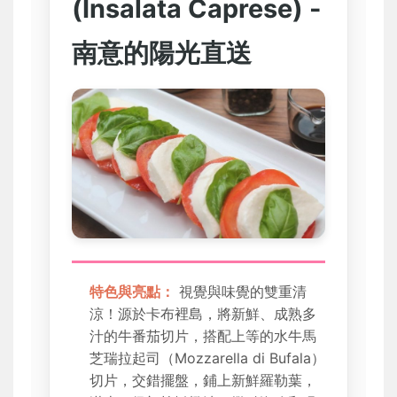
(Insalata Caprese) -
南意的陽光直送
特色與亮點：
視覺與味覺的雙重清
涼！源於卡布裡島，將新鮮、成熟多
汁的牛番茄切片，搭配上等的水牛馬
芝瑞拉起司（Mozzarella di Bufala）
切片，交錯擺盤，鋪上新鮮羅勒葉，