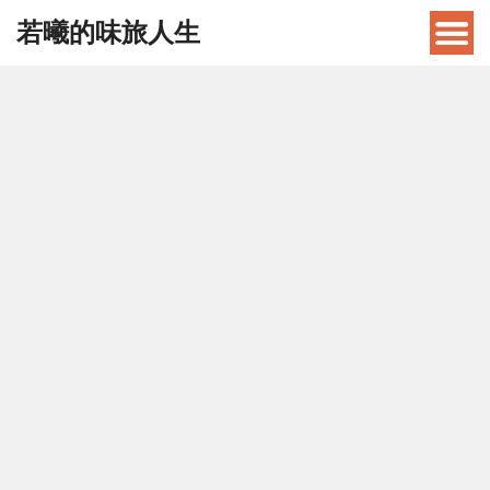
若曦的味旅人生