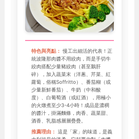
特色與亮點：
慢工出細活的代表！正
統波隆那肉醬不用絞肉，而是手切牛
絞肉搭配少量豬絞肉（甚至鵝肝
碎），加入蔬菜末（洋蔥、芹菜、紅
蘿蔔，俗稱Soffritto）、番茄糊（或
少量新鮮番茄）、牛奶（中和酸
度）、白葡萄酒（或紅酒），用極小
的火燉煮至少3-4小時！成品是濃稠
的醬汁，掛滿麵條，肉香、蔬菜甜、
酒香、乳脂感層層疊疊。
推薦理由：
這是「家」的味道，是義